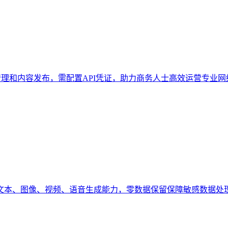
息、人脉管理和内容发布，需配置API凭证，助力商务人士高效运营专业
密无审查的文本、图像、视频、语音生成能力，零数据保留保障敏感数据