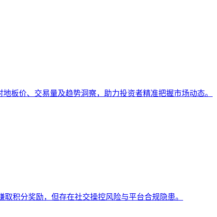
析工具，提供实时地板价、交易量及趋势洞察，助力投资者精准把握市场动态。
社交任务赚取积分奖励，但存在社交操控风险与平台合规隐患。