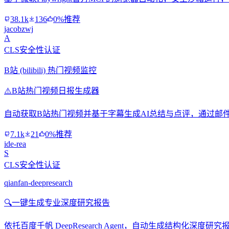
38.1k
136
0%推荐
jacobzwj
A
CLS安全性认证
B站 (bilibili) 热门视频监控
⚠️
B站热门视频日报生成器
自动获取B站热门视频并基于字幕生成AI总结与点评，通过邮
7.1k
21
0%推荐
ide-rea
S
CLS安全性认证
qianfan-deepresearch
🔍
一键生成专业深度研究报告
依托百度千帆 DeepResearch Agent，自动生成结构