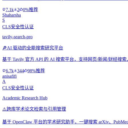
7.1k
2
0%推荐
Shaharsha
S
CLS安全性认证
tavily-search-pro
🔎
AI 驱动的全能搜索研究平台
基于 Tavily 官方 API 的 AI 搜索平台，支持网页/新
6.7k
344
98%推荐
anisafifi
A
CLS安全性认证
Academic Research Hub
⚠️
跨库学术论文检索与引用管理
基于 OpenClaw 平台的学术研究助手，一键搜索 arXiv、PubM