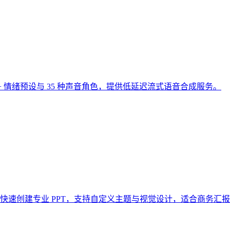
支持 30+ 情绪预设与 35 种声音角色，提供低延迟流式语音合成服务。
然语言指令快速创建专业 PPT，支持自定义主题与视觉设计，适合商务