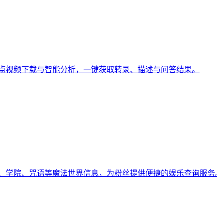
1000+ 站点视频下载与智能分析，一键获取转录、描述与问答结果。
角色、学院、咒语等魔法世界信息，为粉丝提供便捷的娱乐查询服务