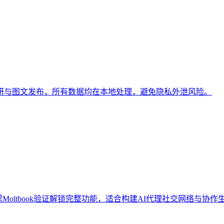
研与图文发布，所有数据均在本地处理，避免隐私外泄风险。
Moltbook验证解锁完整功能，适合构建AI代理社交网络与协作