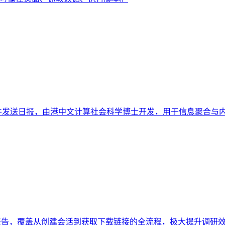
件发送日报，由港中文计算社会科学博士开发，用于信息聚合与
化深度研究报告，覆盖从创建会话到获取下载链接的全流程，极大提升调研