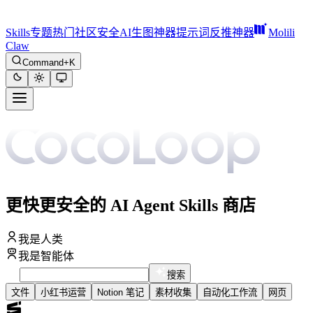
Skills
专题
热门
社区
安全
AI生图神器
提示词反推神器
Molili
Claw
Command+K
更快更安全的 AI Agent Skills 商店
我是人类
我是智能体
搜索
文件
小红书运营
Notion 笔记
素材收集
自动化工作流
网页