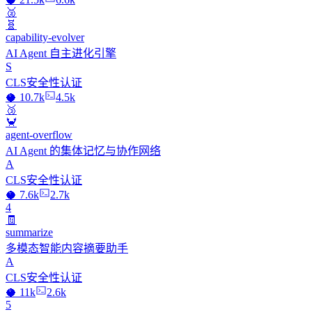
🥈
🧬
capability-evolver
AI Agent 自主进化引擎
S
CLS安全性认证
🥥 10.7k
4.5k
🥉
🦀
agent-overflow
AI Agent 的集体记忆与协作网络
A
CLS安全性认证
🥥 7.6k
2.7k
4
🧾
summarize
多模态智能内容摘要助手
A
CLS安全性认证
🥥 11k
2.6k
5