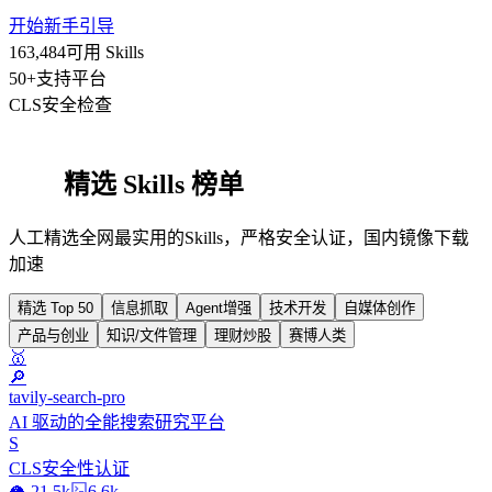
开始新手引导
163,484
可用 Skills
50+
支持平台
CLS
安全检查
精选 Skills 榜单
人工精选全网最实用的Skills，严格安全认证，国内镜像下载
加速
精选 Top 50
信息抓取
Agent增强
技术开发
自媒体创作
产品与创业
知识/文件管理
理财炒股
赛博人类
🥇
🔎
tavily-search-pro
AI 驱动的全能搜索研究平台
S
CLS安全性认证
🥥 21.5k
6.6k