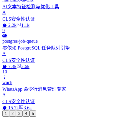
AI文本特征检测与优化工具
A
CLS安全性认证
🥥 2.2k
1.1k
9
🐘
postgres-job-queue
零依赖 PostgreSQL 任务队列引擎
A
CLS安全性认证
🥥 7.3k
2.6k
10
📱
wacli
WhatsApp 命令行消息管理专家
A
CLS安全性认证
🥥 15.7k
3.6k
1
2
3
4
5