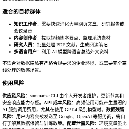
适合的目标群体
知识工作者
：需要快速消化大量网页文章、研究报告或
会议录音
内容创作者
：提取视频脚本要点、整理采访素材
研究人员
：批量处理 PDF 文献，生成阅读笔记
多语言用户
：利用 AI 模型跨语言总结外文资料
不适合对数据隐私有严格合规要求的企业环境，或需要完全离
线处理的敏感场景。
使用风险
供应链风险
：summarize CLI 由个人开发者维护，更新节奏和
安全响应能力存疑。
API 成本风险
：高频使用可能产生显著的
AI 服务调用费用，尤其在使用 GPT-4 级别模型时。
数据残留
风险
：用户内容会被发送至 Google、OpenAI 等服务商，需自
行了解其数据保留与训练政策。
配置泄露风险
：环境变量虽比