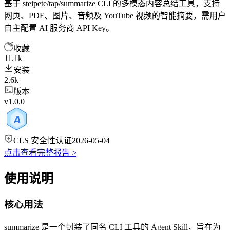
基于 steipete/tap/summarize CLI 的多模态内容总结工具，支持
网页、PDF、图片、音频及 YouTube 视频的智能摘要，需用户
自主配置 AI 服务商 API Key。
收藏
11.1k
安装
2.6k
版本
v1.0.0
CLS 安全性认证
2026-05-04
点击查看完整报告 >
使用说明
核心用法
summarize 是一个封装了同名 CLI 工具的 Agent Skill，旨在为