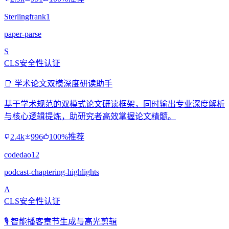
Sterlingfrank1
paper-parse
S
CLS安全性认证
📑 学术论文双模深度研读助手
基于学术规范的双模式论文研读框架，同时输出专业深度解析
与核心逻辑提炼，助研究者高效掌握论文精髓。
2.4k
996
100%推荐
codedao12
podcast-chaptering-highlights
A
CLS安全性认证
🎙️ 智能播客章节生成与高光剪辑