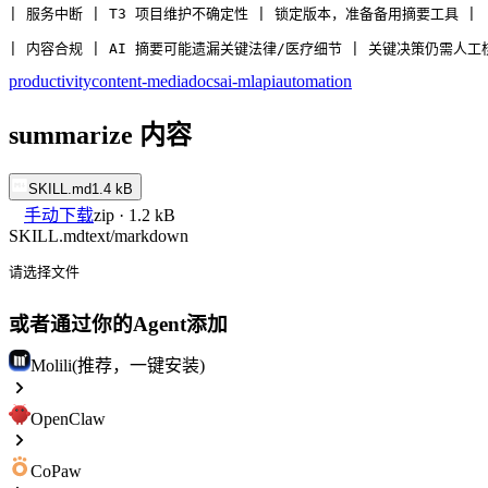
| 服务中断 | T3 项目维护不确定性 | 锁定版本，准备备用摘要工具 |
| 内容合规 | AI 摘要可能遗漏关键法律/医疗细节 | 关键决策仍需人工
productivity
content-media
docs
ai-ml
api
automation
summarize 内容
SKILL.md
1.4 kB
手动下载
zip · 1.2 kB
SKILL.md
text/markdown
请选择文件
或者通过你的Agent添加
Molili(推荐，一键安装)
OpenClaw
CoPaw