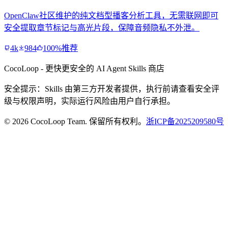
OpenClaw社区维护的纯文档型播客分析工具，无需联网即可
安全提取章节标记与高光片段，保障音频隐私不外泄。
4k
984
100%推荐
CocoLoop - 更快更安全的 AI Agent Skills 商店
安全提示：Skills 由第三方开发者提供，执行前请查看安全评
级与权限声明，实际运行风险由用户自行承担。
© 2026 CocoLoop Team. 保留所有权利。
浙ICP备2025209580号