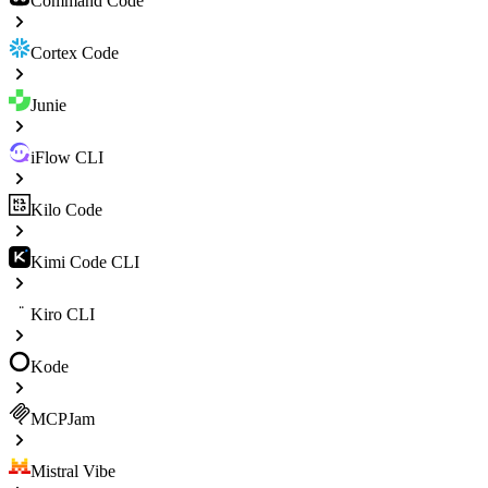
Command Code
Cortex Code
Junie
iFlow CLI
Kilo Code
Kimi Code CLI
Kiro CLI
Kode
MCPJam
Mistral Vibe