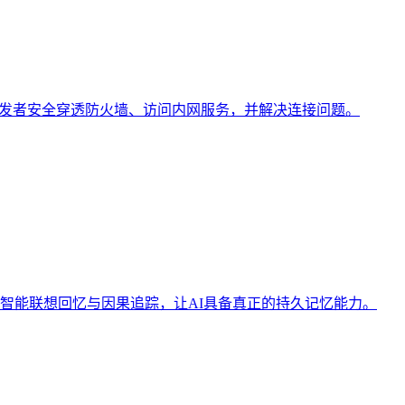
助开发者安全穿透防火墙、访问内网服务，并解决连接问题。
会话智能联想回忆与因果追踪，让AI具备真正的持久记忆能力。