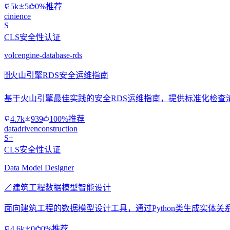
5k
5
0%推荐
cinience
S
CLS安全性认证
volcengine-database-rds
🗄️
火山引擎RDS安全运维指南
基于火山引擎最佳实践的安全RDS运维指南，提供标准化检查
4.7k
939
100%推荐
datadrivenconstruction
S+
CLS安全性认证
Data Model Designer
📐
建筑工程数据模型智能设计
面向建筑工程的数据模型设计工具，通过Python类生成实体关系图
4.6k
0
0%推荐