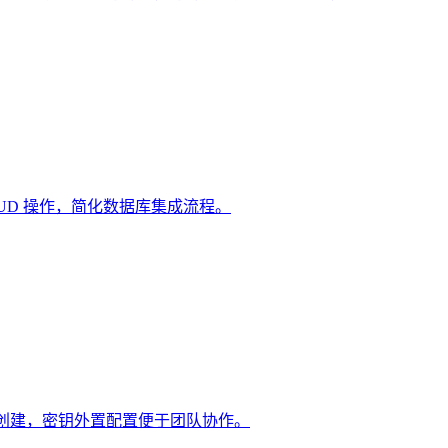
完整 CRUD 操作，简化数据库集成流程。
询和页面创建，密钥外置配置便于团队协作。