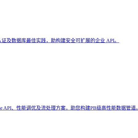
计、JWT 认证及数据库最佳实践，助构建安全可扩展的企业 API。
Frame API、性能调优及流处理方案，助您构建PB级高性能数据管道