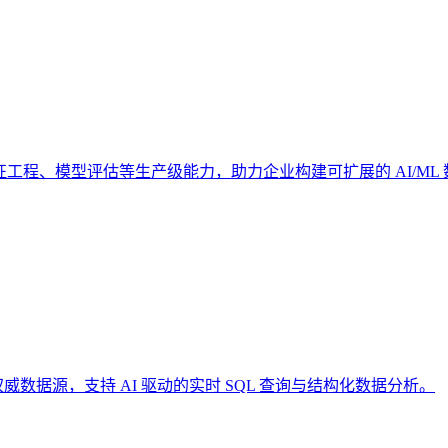
设计、特征工程、模型评估等生产级能力，助力企业构建可扩展的 AI/ML
k 等 50+ 权威数据源，支持 AI 驱动的实时 SQL 查询与结构化数据分析。