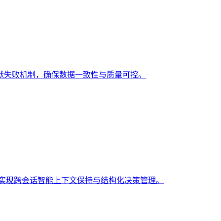
默失败机制，确保数据一致性与质量可控。
忆系统，实现跨会话智能上下文保持与结构化决策管理。