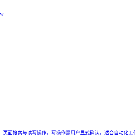
aw
，支持数据库查询、页面搜索与读写操作，写操作需用户显式确认，适合自动