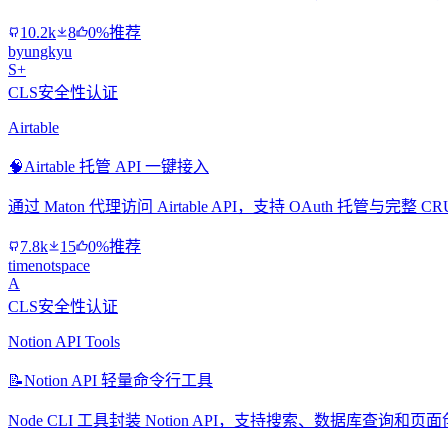
10.2k
8
0%推荐
byungkyu
S+
CLS安全性认证
Airtable
🧠
Airtable 托管 API 一键接入
通过 Maton 代理访问 Airtable API，支持 OAuth 托管与
7.8k
15
0%推荐
timenotspace
A
CLS安全性认证
Notion API Tools
📝
Notion API 轻量命令行工具
Node CLI 工具封装 Notion API，支持搜索、数据库查