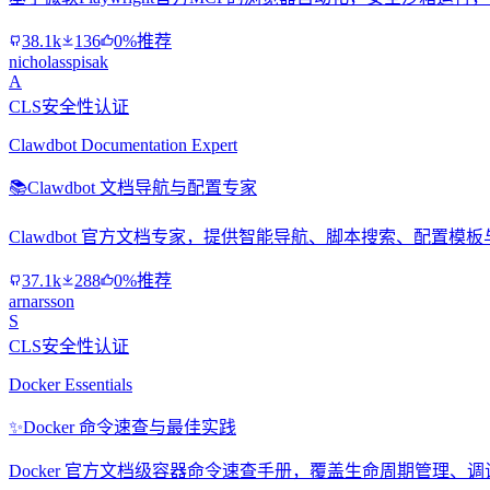
38.1k
136
0%推荐
nicholasspisak
A
CLS安全性认证
Clawdbot Documentation Expert
📚
Clawdbot 文档导航与配置专家
Clawdbot 官方文档专家，提供智能导航、脚本搜索、配置
37.1k
288
0%推荐
arnarsson
S
CLS安全性认证
Docker Essentials
✨
Docker 命令速查与最佳实践
Docker 官方文档级容器命令速查手册，覆盖生命周期管理、调