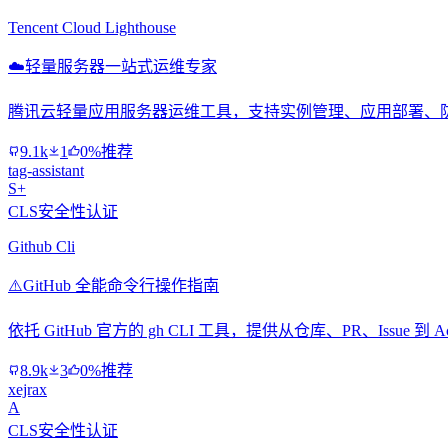
Tencent Cloud Lighthouse
☁️
轻量服务器一站式运维专家
腾讯云轻量应用服务器运维工具，支持实例管理、应用部署、防
9.1k
1
0%推荐
tag-assistant
S+
CLS安全性认证
Github Cli
⚠️
GitHub 全能命令行操作指南
依托 GitHub 官方的 gh CLI 工具，提供从仓库、PR、Issu
8.9k
3
0%推荐
xejrax
A
CLS安全性认证