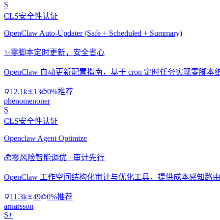
S
CLS安全性认证
OpenClaw Auto‑Updater (Safe + Scheduled + Summary)
✨
零脚本定时更新，安全省心
OpenClaw 自动更新配置指南，基于 cron 定时任务实现零
12.1k
13
0%推荐
phenomenoner
S
CLS安全性认证
Openclaw Agent Optimize
🧰
零风险智能调优 · 审计先行
OpenClaw 工作空间结构化审计与优化工具，提供成本感
11.3k
49
0%推荐
arnarsson
S+