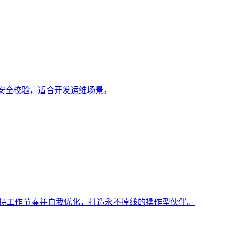
作与安全校验，适合开发运维场景。
求、保持工作节奏并自我优化，打造永不掉线的操作型伙伴。