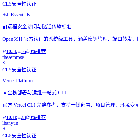
CLS安全性认证
Ssh Essentials
🔐
远程安全访问与隧道传输标准
OpenSSH 官方认证的系统级工具，涵盖密钥管理、端口转
10.3k
16
0%推荐
thesethrose
S
CLS安全性认证
Vercel Platform
▲
全栈部署与运维一站式 CLI
官方 Vercel CLI 完整参考，支持一键部署、项目管理、
10.1k
23
0%推荐
lhanyun
S
CLS安全性认证