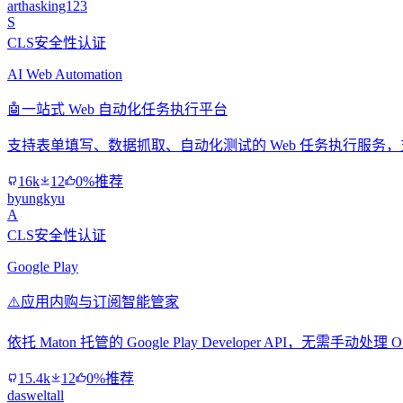
arthasking123
S
CLS安全性认证
AI Web Automation
🤖
一站式 Web 自动化任务执行平台
支持表单填写、数据抓取、自动化测试的 Web 任务执行服务，支持 Se
16k
12
0%推荐
byungkyu
A
CLS安全性认证
Google Play
⚠️
应用内购与订阅智能管家
依托 Maton 托管的 Google Play Developer API
15.4k
12
0%推荐
dasweltall