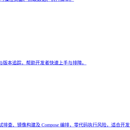
模板与版本追踪，帮助开发者快速上手与排障。
试排查、镜像构建及 Compose 编排，零代码执行风险，适合开