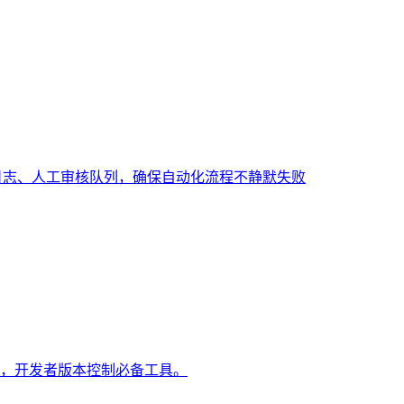
审计日志、人工审核队列，确保自动化流程不静默失败
作，开发者版本控制必备工具。