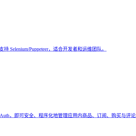
lenium/Puppeteer，适合开发者和运维团队。
，无需手动处理 OAuth，即可安全、程序化地管理应用内商品、订阅、购买与评