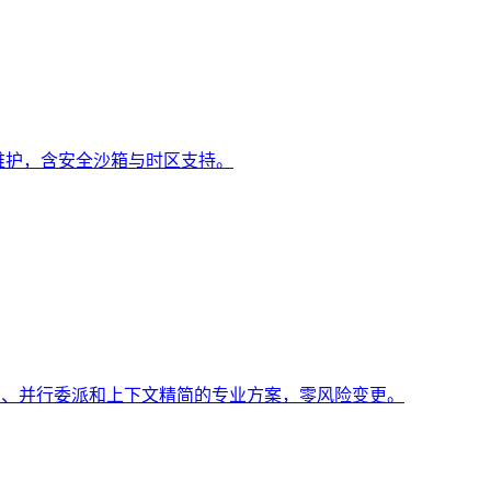
脚本维护，含安全沙箱与时区支持。
知路由、并行委派和上下文精简的专业方案，零风险变更。