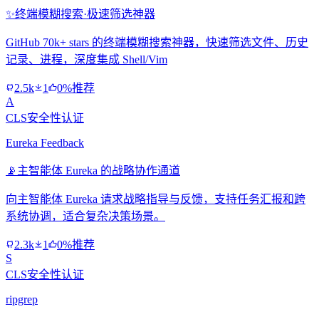
✨
终端模糊搜索·极速筛选神器
GitHub 70k+ stars 的终端模糊搜索神器，快速筛选文件、历史
记录、进程，深度集成 Shell/Vim
2.5k
1
0%推荐
A
CLS安全性认证
Eureka Feedback
📡
主智能体 Eureka 的战略协作通道
向主智能体 Eureka 请求战略指导与反馈，支持任务汇报和跨
系统协调，适合复杂决策场景。
2.3k
1
0%推荐
S
CLS安全性认证
ripgrep