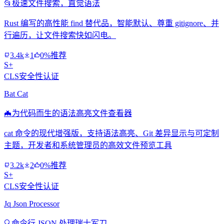
📂
极速文件搜索，直觉语法
Rust 编写的高性能 find 替代品，智能默认、尊重 gitignore、并
行遍历，让文件搜索快如闪电。
3.4k
1
0%推荐
S+
CLS安全性认证
Bat Cat
🦇
为代码而生的语法高亮文件查看器
cat 命令的现代增强版，支持语法高亮、Git 差异显示与可定制
主题，开发者和系统管理员的高效文件预览工具
3.2k
2
0%推荐
S+
CLS安全性认证
Jq Json Processor
🔍
命令行 JSON 处理瑞士军刀