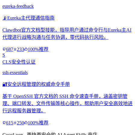
eureka-feedback
📡
Eureka主代理通信指南
Clawdbot官方文档型技能，指导用户通过命令行与Eureka主AI
代理进行战略沟通与任务协调，零代码执行风险。
687
233
100%推荐
S
CLS安全性认证
ssh-essentials
🔐
安全远程管理的权威命令手册
基于 OpenSSH 官方文档的 SSH 命令速查手册，涵盖密钥管
理、端口转发、文件传输等核心操作，帮助用户安全高效地进
行远程服务器管理。
615
250
100%推荐
CocoLoop - 更快更安全的 AI Agent Skills 商店