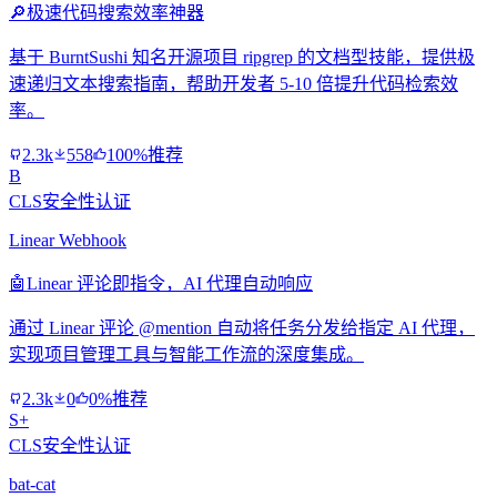
🔎
极速代码搜索效率神器
基于 BurntSushi 知名开源项目 ripgrep 的文档型技能，提供极
速递归文本搜索指南，帮助开发者 5-10 倍提升代码检索效
率。
2.3k
558
100%推荐
B
CLS安全性认证
Linear Webhook
🤖
Linear 评论即指令，AI 代理自动响应
通过 Linear 评论 @mention 自动将任务分发给指定 AI 代理，
实现项目管理工具与智能工作流的深度集成。
2.3k
0
0%推荐
S+
CLS安全性认证
bat-cat