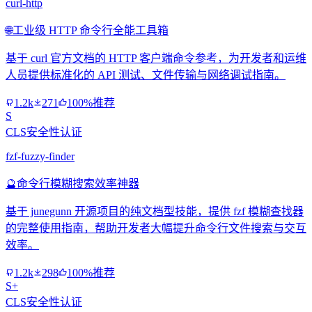
curl-http
🌐
工业级 HTTP 命令行全能工具箱
基于 curl 官方文档的 HTTP 客户端命令参考，为开发者和运维
人员提供标准化的 API 测试、文件传输与网络调试指南。
1.2k
271
100%推荐
S
CLS安全性认证
fzf-fuzzy-finder
🔮
命令行模糊搜索效率神器
基于 junegunn 开源项目的纯文档型技能，提供 fzf 模糊查找器
的完整使用指南，帮助开发者大幅提升命令行文件搜索与交互
效率。
1.2k
298
100%推荐
S+
CLS安全性认证