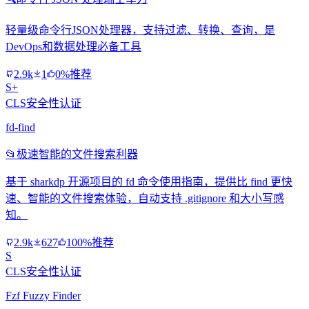
轻量级命令行JSON处理器，支持过滤、转换、查询，是
DevOps和数据处理必备工具
2.9k
1
0%推荐
S+
CLS安全性认证
fd-find
📂
极速智能的文件搜索利器
基于 sharkdp 开源项目的 fd 命令使用指南，提供比 find 更快
速、智能的文件搜索体验，自动支持 .gitignore 和大小写感
知。
2.9k
627
100%推荐
S
CLS安全性认证
Fzf Fuzzy Finder