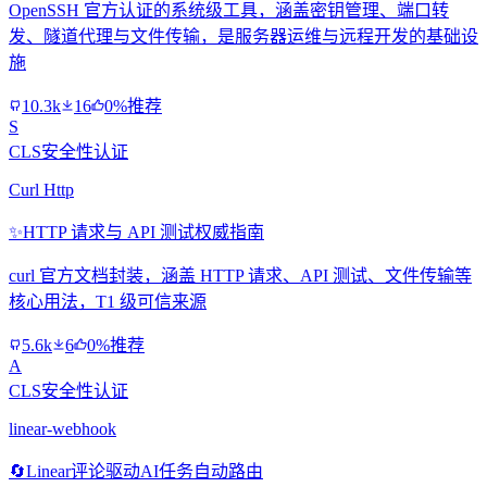
OpenSSH 官方认证的系统级工具，涵盖密钥管理、端口转
发、隧道代理与文件传输，是服务器运维与远程开发的基础设
施
10.3k
16
0%推荐
S
CLS安全性认证
Curl Http
✨
HTTP 请求与 API 测试权威指南
curl 官方文档封装，涵盖 HTTP 请求、API 测试、文件传输等
核心用法，T1 级可信来源
5.6k
6
0%推荐
A
CLS安全性认证
linear-webhook
🔄
Linear评论驱动AI任务自动路由