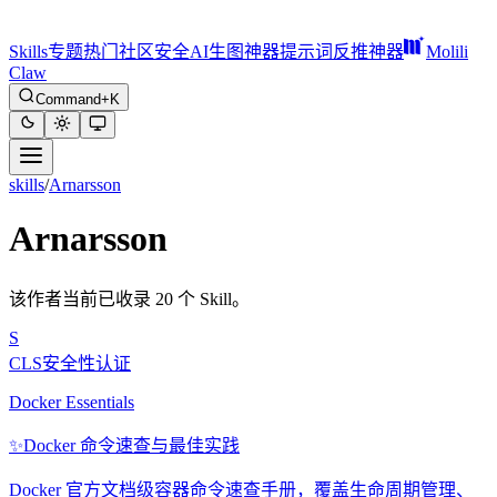
Skills
专题
热门
社区
安全
AI生图神器
提示词反推神器
Molili
Claw
Command+K
skills
/
Arnarsson
Arnarsson
该作者当前已收录 20 个 Skill。
S
CLS安全性认证
Docker Essentials
✨
Docker 命令速查与最佳实践
Docker 官方文档级容器命令速查手册，覆盖生命周期管理、