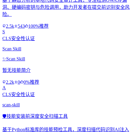
基于静态分析的本地代码安全审计工具，专注检测OWASP漏
洞、硬编码密钥与危险调用，助力开发者在提交前识别安全风
险。
2.5k
543
100%推荐
S
CLS安全性认证
Scan Skill
✨
Scan Skill
暂无技能简介
2.2k
0
0%推荐
A
CLS安全性认证
scan-skill
🛡️
技能安装前深度安全扫描工具
基于Python标准库的技能预检工具，深度扫描代码识别AI注入