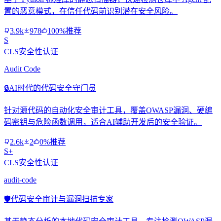
置的恶意模式，在信任代码前识别潜在安全风险。
3.9k
978
100%推荐
S
CLS安全性认证
Audit Code
🔒
AI时代的代码安全守门员
针对源代码的自动化安全审计工具，覆盖OWASP漏洞、硬编
码密钥与危险函数调用，适合AI辅助开发后的安全验证。
2.6k
2
0%推荐
S+
CLS安全性认证
audit-code
🛡️
代码安全审计与漏洞扫描专家