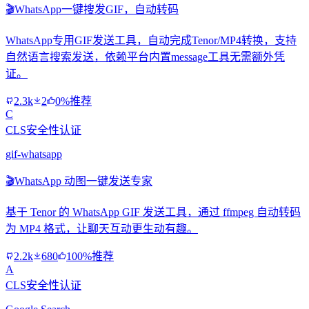
🎬
WhatsApp一键搜发GIF，自动转码
WhatsApp专用GIF发送工具，自动完成Tenor/MP4转换，支持
自然语言搜索发送，依赖平台内置message工具无需额外凭
证。
2.3k
2
0%推荐
C
CLS安全性认证
gif-whatsapp
🎬
WhatsApp 动图一键发送专家
基于 Tenor 的 WhatsApp GIF 发送工具，通过 ffmpeg 自动转码
为 MP4 格式，让聊天互动更生动有趣。
2.2k
680
100%推荐
A
CLS安全性认证