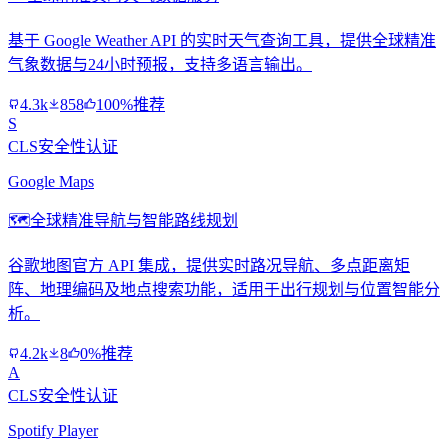
基于 Google Weather API 的实时天气查询工具，提供全球精准
气象数据与24小时预报，支持多语言输出。
4.3k
858
100%推荐
S
CLS安全性认证
Google Maps
🗺️
全球精准导航与智能路线规划
谷歌地图官方 API 集成，提供实时路况导航、多点距离矩
阵、地理编码及地点搜索功能，适用于出行规划与位置智能分
析。
4.2k
8
0%推荐
A
CLS安全性认证
Spotify Player