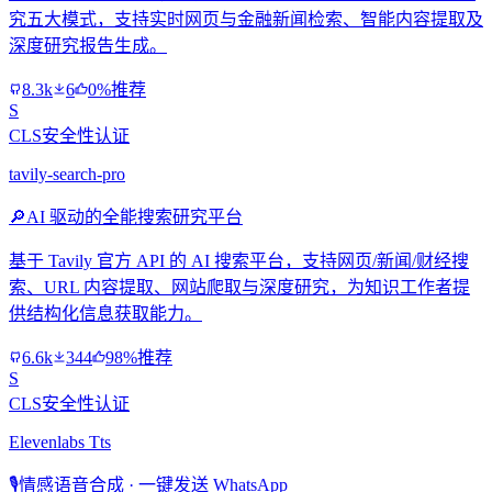
究五大模式，支持实时网页与金融新闻检索、智能内容提取及
深度研究报告生成。
8.3k
6
0%推荐
S
CLS安全性认证
tavily-search-pro
🔎
AI 驱动的全能搜索研究平台
基于 Tavily 官方 API 的 AI 搜索平台，支持网页/新闻/财经搜
索、URL 内容提取、网站爬取与深度研究，为知识工作者提
供结构化信息获取能力。
6.6k
344
98%推荐
S
CLS安全性认证
Elevenlabs Tts
🎙️
情感语音合成 · 一键发送 WhatsApp