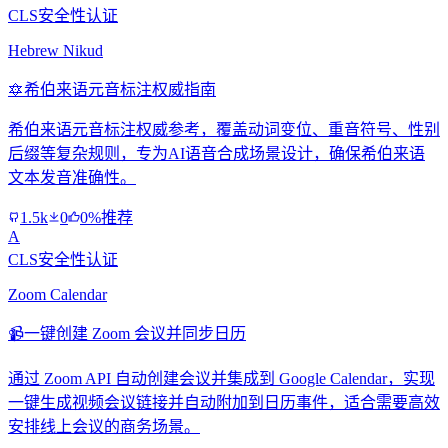
CLS安全性认证
Hebrew Nikud
🔯
希伯来语元音标注权威指南
希伯来语元音标注权威参考，覆盖动词变位、重音符号、性别
后缀等复杂规则，专为AI语音合成场景设计，确保希伯来语
文本发音准确性。
1.5k
0
0%推荐
A
CLS安全性认证
Zoom Calendar
📹
一键创建 Zoom 会议并同步日历
通过 Zoom API 自动创建会议并集成到 Google Calendar，实现
一键生成视频会议链接并自动附加到日历事件，适合需要高效
安排线上会议的商务场景。