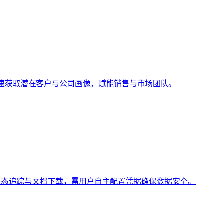
/IP快速获取潜在客户与公司画像，赋能销售与市场团队。
同发送、状态追踪与文档下载，需用户自主配置凭据确保数据安全。