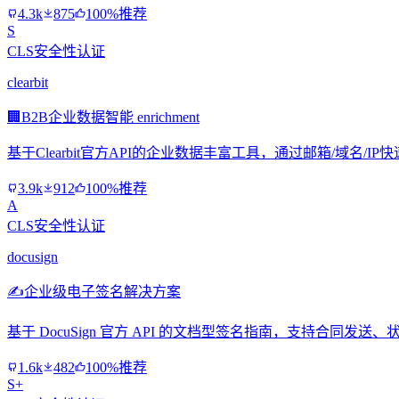
4.3k
875
100%推荐
S
CLS安全性认证
clearbit
🏢
B2B企业数据智能 enrichment
基于Clearbit官方API的企业数据丰富工具，通过邮箱/域名
3.9k
912
100%推荐
A
CLS安全性认证
docusign
✍️
企业级电子签名解决方案
基于 DocuSign 官方 API 的文档型签名指南，支持合
1.6k
482
100%推荐
S+