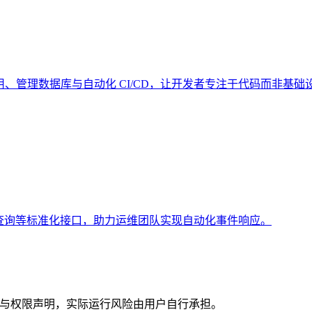
部署应用、管理数据库与自动化 CI/CD，让开发者专注于代码而非基础
发、值班查询等标准化接口，助力运维团队实现自动化事件响应。
评级与权限声明，实际运行风险由用户自行承担。