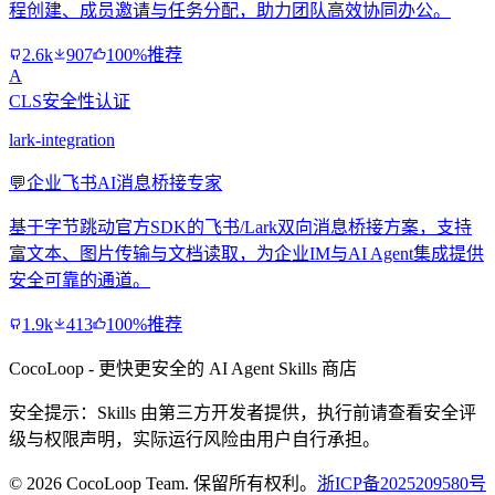
程创建、成员邀请与任务分配，助力团队高效协同办公。
2.6k
907
100%推荐
A
CLS安全性认证
lark-integration
💬
企业飞书AI消息桥接专家
基于字节跳动官方SDK的飞书/Lark双向消息桥接方案，支持
富文本、图片传输与文档读取，为企业IM与AI Agent集成提供
安全可靠的通道。
1.9k
413
100%推荐
CocoLoop - 更快更安全的 AI Agent Skills 商店
安全提示：Skills 由第三方开发者提供，执行前请查看安全评
级与权限声明，实际运行风险由用户自行承担。
© 2026 CocoLoop Team. 保留所有权利。
浙ICP备2025209580号