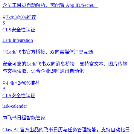
含员工目录自动解析，需配置 App ID/Secret。
7k
3
0%推荐
S
CLS安全性认证
Lark Integration
✨
Lark/飞书官方桥接，双向富媒体消息互通
安全可靠的Lark/飞书双向消息桥接，支持富文本、图片传输
与文档读取，适合企业即时通讯自动化
4.4k
2
0%推荐
A
CLS安全性认证
lark-calendar
📅
飞书日程智能管家
Claw AI 官方出品的飞书日历与任务管理技能，支持自动化日