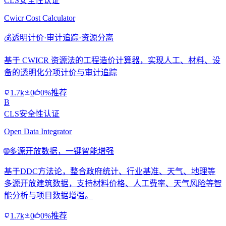
CLS安全性认证
Cwicr Cost Calculator
💰
透明计价·审计追踪·资源分离
基于 CWICR 资源法的工程造价计算器，实现人工、材料、设
备的透明化分项计价与审计追踪
1.7k
0
0%推荐
B
CLS安全性认证
Open Data Integrator
🌐
多源开放数据，一键智能增强
基于DDC方法论，整合政府统计、行业基准、天气、地理等
多源开放建筑数据，支持材料价格、人工费率、天气风险等智
能分析与项目数据增强。
1.7k
0
0%推荐