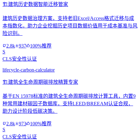
🏗️
建筑历史数据智能迁移管家
建筑历史数据治理方案，支持老旧Excel/Access格式迁移与成
本指数化，助力企业挖掘历史项目数据价值用于成本基准与风
险识别。
2.8k
937
100%推荐
S
CLS安全性认证
lifecycle-carbon-calculator
🏗️
建筑全生命周期碳排放精算专家
基于EN 15978标准的建筑全生命周期碳排放计算工具，内置9
种常用建材碳因子数据库，支持LEED/BREEAM认证合规，
助力设计阶段低碳决策。
2.8k
973
100%推荐
S
CLS安全性认证