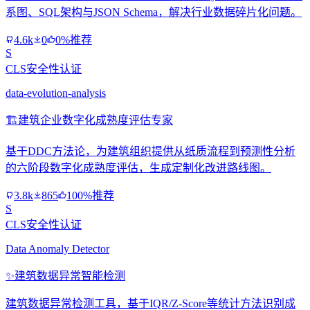
系图、SQL架构与JSON Schema，解决行业数据碎片化问题。
4.6k
0
0%推荐
S
CLS安全性认证
data-evolution-analysis
🏗️
建筑企业数字化成熟度评估专家
基于DDC方法论，为建筑组织提供从纸质流程到预测性分析
的六阶段数字化成熟度评估，生成定制化改进路线图。
3.8k
865
100%推荐
S
CLS安全性认证
Data Anomaly Detector
✨
建筑数据异常智能检测
建筑数据异常检测工具，基于IQR/Z-Score等统计方法识别成