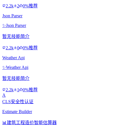
2.2k
2
0%推荐
Json Parser
✨
Json Parser
暂无技能简介
2.2k
0
0%推荐
Weather Api
✨
Weather Api
暂无技能简介
2.2k
1
0%推荐
A
CLS安全性认证
Estimate Builder
📊
建筑工程造价智能估算器