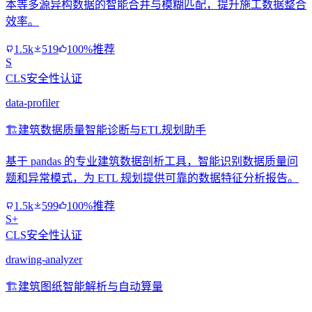
本等多源异构数据的智能合并与模糊匹配，提升施工数据整合
效率。
1.5k
519
100%推荐
S
CLS安全性认证
data-profiler
🏗️
建筑数据质量智能诊断与ETL规划助手
基于 pandas 的专业建筑数据剖析工具，智能识别数据质量问
题和异常模式，为 ETL 规划提供可靠的数据特征分析报告。
1.5k
599
100%推荐
S+
CLS安全性认证
drawing-analyzer
🏗️
建筑图纸智能解析与自动算量