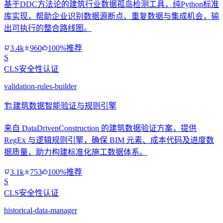
基于DDC方法论的建筑行业数据孤岛检测工具，纯Python标准
库实现，帮助企业识别数据源断点、重复数据与集成机会，输
出可执行的整合路线图。
3.4k
960
100%推荐
S
CLS安全性认证
validation-rules-builder
🏗️
建筑数据智能验证与规则引擎
来自 DataDrivenConstruction 的建筑数据验证方案，提供
RegEx 与逻辑规则引擎，确保 BIM 元素、成本代码及进度数
据质量，助力构建标准化施工数据体系。
3.1k
753
100%推荐
S
CLS安全性认证
historical-data-manager