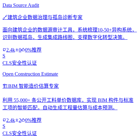
Data Source Audit
🔗
建筑企业数据治理与孤岛诊断专家
面向建筑企业的数据源审计工具，系统梳理10-50+异构系统，
识别数据孤岛，生成集成路线图，支撑数字化转型决策。
2.4k
0
0%推荐
S
CLS安全性认证
Open Construction Estimate
🏗️
BIM 智能造价估算专家
利用 55,000+ 条公开工料单价数据库，实现 BIM 构件与标准
工项的智能匹配，自动生成工程量估算与成本预测。
2.4k
2
0%推荐
S
CLS安全性认证