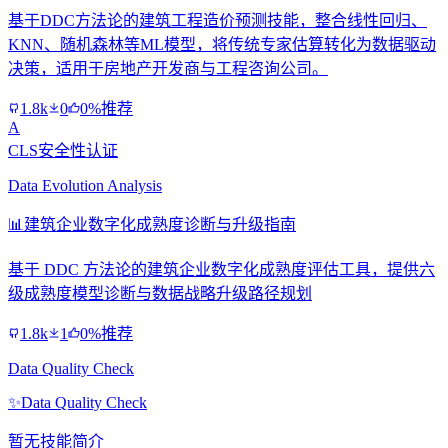
基于DDC方法论的建筑工程造价预测技能，整合线性回归、
KNN、随机森林等ML模型，将传统专家估算转化为数据驱动
决策，适用于房地产开发商与工程咨询公司。
1.8k
0
0%推荐
A
CLS安全性认证
Data Evolution Analysis
📊
建筑企业数字化成熟度诊断与升级指南
基于 DDC 方法论的建筑企业数字化成熟度评估工具，提供六
级成熟度模型诊断与数据战略升级路径规划
1.8k
1
0%推荐
Data Quality Check
✨
Data Quality Check
暂无技能简介