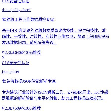
CLS安全性认证
data-quality-check
🏗️
建筑工程五维数据质检专家
基于DDC方法论的建筑数据质量评估技能，提供完整性、准
确性、一致性、时效性、有效性五维检测，帮助工程团队提前
发现数据问题，避免决策失误。
2.3k
640
100%推荐
S
CLS安全性认证
json-parser
🏗️
建筑数据JSON智能解析专家
专为建筑行业设计的JSON解析工具，支持BIM导出、IoT传感
器数据的解析验证与扁平化转换，助力工程数据高效处理。
2.3k
509
100%推荐