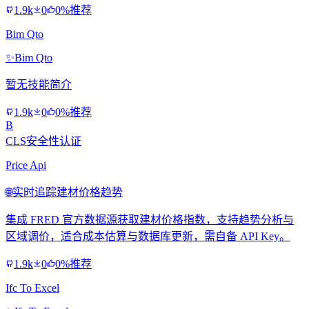
1.9k
0
0%推荐
Bim Qto
✨
Bim Qto
暂无技能简介
1.9k
0
0%推荐
B
CLS安全性认证
Price Api
🌐
实时追踪建材价格趋势
集成 FRED 官方数据源获取建材价格指数，支持趋势分析与
区域调价，适合成本估算与数据库更新，需自备 API Key。
1.9k
0
0%推荐
Ifc To Excel