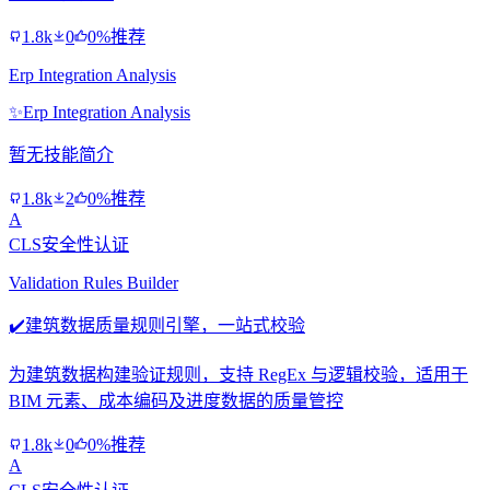
1.8k
0
0%推荐
Erp Integration Analysis
✨
Erp Integration Analysis
暂无技能简介
1.8k
2
0%推荐
A
CLS安全性认证
Validation Rules Builder
✔️
建筑数据质量规则引擎，一站式校验
为建筑数据构建验证规则，支持 RegEx 与逻辑校验，适用于
BIM 元素、成本编码及进度数据的质量管控
1.8k
0
0%推荐
A