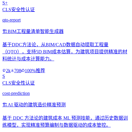
S+
CLS安全性认证
qto-report
🏗️
BIM工程量清单智能生成器
基于DDC方法论，从BIM/CAD数据自动提取工程量
（QTO），支持5D BIM成本估算，为建筑项目提供精准的材
料统计与成本计算能力。
2k
708
100%推荐
S
CLS安全性认证
cost-prediction
🏗️
AI 驱动的建筑造价精准预测
基于 DDC 方法论的建筑成本 ML 预测技能，通过历史数据训
练模型，实现精准预算编制与数据驱动的成本管控。