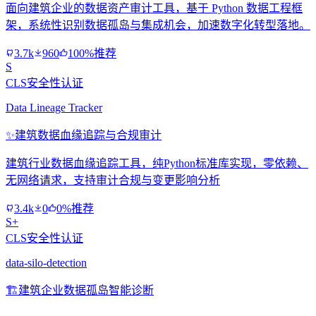
面向建筑企业的数据资产审计工具，基于 Python 数据工程框
架，系统性识别数据孤岛与集成机会，加速数字化转型落地。
3.7k
960
100%推荐
S
CLS安全性认证
Data Lineage Tracker
✨
建筑数据血缘追踪与合规审计
建筑行业数据血缘追踪工具，纯Python标准库实现，零依赖、
无网络请求，支持审计合规与变更影响分析
3.4k
0
0%推荐
S+
CLS安全性认证
data-silo-detection
🏗️
建筑企业数据孤岛智能诊断