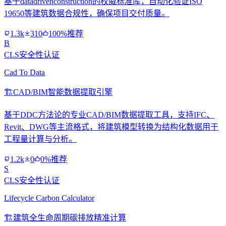
基于datadrivenconstruction的权威标准库，自动化验证ISO
19650等建筑数据合规性，确保项目交付质量。
1.3k
310
100%推荐
B
CLS安全性认证
Cad To Data
🏗️
CAD/BIM智能数据提取引擎
基于DDC方法论的专业CAD/BIM数据提取工具，支持IFC、
Revit、DWG等主流格式，将建筑模型转换为结构化数据用于
工程量计算与分析。
1.2k
0
0%推荐
S
CLS安全性认证
Lifecycle Carbon Calculator
🏗️
建筑全生命周期碳排放精准计算