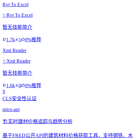
Rvt To Excel
✨
Rvt To Excel
暂无技能简介
1.7k
1
0%推荐
Xml Reader
✨
Xml Reader
暂无技能简介
1.6k
0
0%推荐
S
CLS安全性认证
price-api
🏗️
实时建材价格追踪与趋势分析
基于FRED公开API的建筑材料价格获取工具，支持钢铁、木