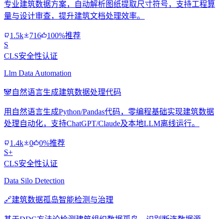
专业建筑数据方案，自动解析图纸提取尺寸符号，支持工程算
量与设计审查，提升建筑文档处理效率。
1.5k
716
100%推荐
S
CLS安全性认证
Llm Data Automation
🐼
自然语言生成建筑数据处理代码
用自然语言生成Python/Pandas代码，零编程基础实现建筑数据
处理自动化，支持ChatGPT/Claude及本地LLM离线运行。
1.4k
0
0%推荐
S+
CLS安全性认证
Data Silo Detection
🔗
建筑数据孤岛智能检测与治理