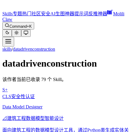
Skills
专题
热门
社区
安全
AI生图神器
提示词反推神器
Molili
Claw
Command+K
skills
/
datadrivenconstruction
datadrivenconstruction
该作者当前已收录 79 个 Skill。
S+
CLS安全性认证
Data Model Designer
📐
建筑工程数据模型智能设计
面向建筑工程的数据模型设计工具，通过Python类生成实体关