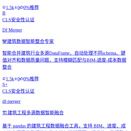
1.5k
0
0%推荐
B
CLS安全性认证
Df Merger
🐼
建筑数据智能整合专家
智能合并建筑行业多源DataFrame，自动处理不同schema、键
值对齐和数据质量问题，支持模糊匹配与BIM-进度-成本数据
整合
1.5k
0
0%推荐
S+
CLS安全性认证
df-merger
🏗️
建筑工程多源数据智能融合
基于 pandas 的建筑工程数据融合工具，支持 BIM、进度、成