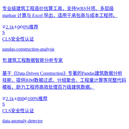
专业级建筑工程造价估算工具，支持WBS分项、多层级
markup 计算与 Excel 导出，适用于承包商与成本工程师。
2.1k
0
0%推荐
S
CLS安全性认证
pandas-construction-analysis
🏗️
建筑工程数据智能分析专家
基于《Data-Driven Construction》专著的Pandas建筑数据分析
技能，提供BIM数据过滤、分组聚合、工程量计算等完整代码
模板，助力工程师高效处理百万级建筑数据。
2.1k
800
100%推荐
S
CLS安全性认证
data-anomaly-detector