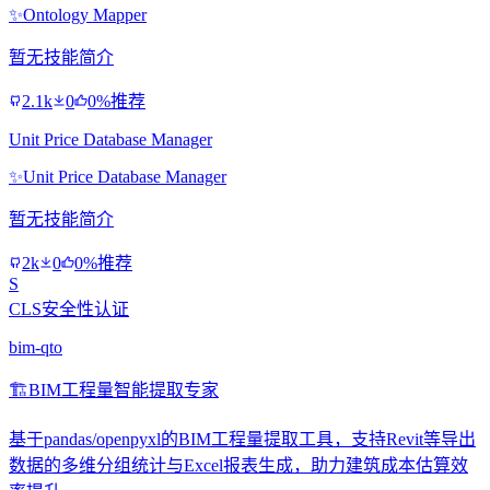
✨
Ontology Mapper
暂无技能简介
2.1k
0
0%推荐
Unit Price Database Manager
✨
Unit Price Database Manager
暂无技能简介
2k
0
0%推荐
S
CLS安全性认证
bim-qto
🏗️
BIM工程量智能提取专家
基于pandas/openpyxl的BIM工程量提取工具，支持Revit等导出
数据的多维分组统计与Excel报表生成，助力建筑成本估算效