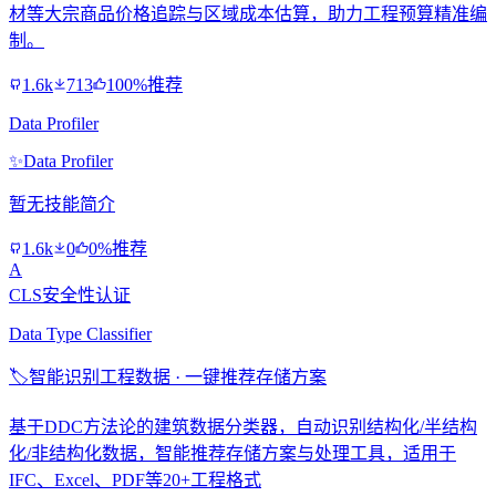
材等大宗商品价格追踪与区域成本估算，助力工程预算精准编
制。
1.6k
713
100%推荐
Data Profiler
✨
Data Profiler
暂无技能简介
1.6k
0
0%推荐
A
CLS安全性认证
Data Type Classifier
🏷️
智能识别工程数据 · 一键推荐存储方案
基于DDC方法论的建筑数据分类器，自动识别结构化/半结构
化/非结构化数据，智能推荐存储方案与处理工具，适用于
IFC、Excel、PDF等20+工程格式