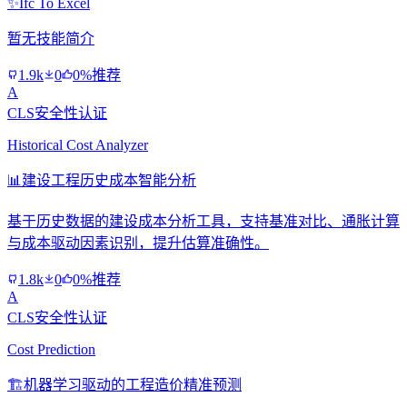
✨
Ifc To Excel
暂无技能简介
1.9k
0
0%推荐
A
CLS安全性认证
Historical Cost Analyzer
📊
建设工程历史成本智能分析
基于历史数据的建设成本分析工具，支持基准对比、通胀计算
与成本驱动因素识别，提升估算准确性。
1.8k
0
0%推荐
A
CLS安全性认证
Cost Prediction
🏗️
机器学习驱动的工程造价精准预测