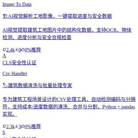
Image To Data
🏗️
AI视觉解析工地影像，一键提取进度与安全数据
AI视觉提取建筑工地图片中的结构化数据，支持OCR、物体
检测、进度分析与安全合规检查
2.4k
0
0%推荐
A
CLS安全性认证
Csv Handler
🏷️
建筑数据清洗与批量处理专家
专为建筑工程场景设计的CSV处理工具，自动检测编码与分隔
符，支持成本/进度数据的清洗、合并与分割，Python + pandas
实现。
2.3k
3
0%推荐
S