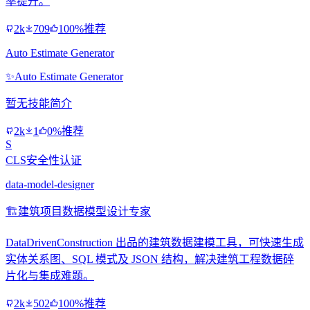
率提升。
2k
709
100%推荐
Auto Estimate Generator
✨
Auto Estimate Generator
暂无技能简介
2k
1
0%推荐
S
CLS安全性认证
data-model-designer
🏗️
建筑项目数据模型设计专家
DataDrivenConstruction 出品的建筑数据建模工具，可快速生成
实体关系图、SQL 模式及 JSON 结构，解决建筑工程数据碎
片化与集成难题。
2k
502
100%推荐