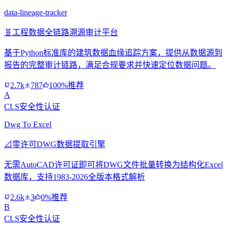
data-lineage-tracker
🧬
工程数据全链路溯源审计平台
基于Python标准库的建筑数据血缘追踪方案，提供从数据源到
报告的完整审计链路，满足合规要求并快速定位数据问题。
2.7k
787
100%推荐
A
CLS安全性认证
Dwg To Excel
📐
零许可DWG数据提取引擎
无需AutoCAD许可证即可将DWG文件批量转换为结构化Excel
数据库，支持1983-2026全版本格式解析
2.6k
3
0%推荐
B
CLS安全性认证