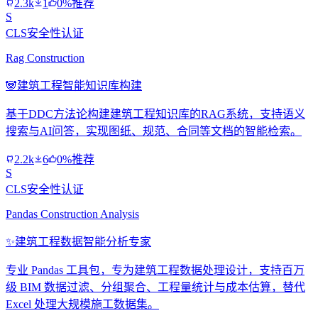
2.3k
1
0%推荐
S
CLS安全性认证
Rag Construction
🐼
建筑工程智能知识库构建
基于DDC方法论构建建筑工程知识库的RAG系统，支持语义
搜索与AI问答，实现图纸、规范、合同等文档的智能检索。
2.2k
6
0%推荐
S
CLS安全性认证
Pandas Construction Analysis
✨
建筑工程数据智能分析专家
专业 Pandas 工具包，专为建筑工程数据处理设计，支持百万
级 BIM 数据过滤、分组聚合、工程量统计与成本估算，替代
Excel 处理大规模施工数据集。