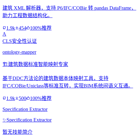
建筑 XML 解析器，支持 P6/IFC/COBie 转 pandas DataFrame，
助力工程数据结构化。
1.9k
454
100%推荐
A
CLS安全性认证
ontology-mapper
🏗️
建筑数据标准智能映射专家
基于DDC方法论的建筑数据本体映射工具，支持
IFC/COBie/Uniclass等标准互转，实现BIM系统间语义互通。
1.9k
500
100%推荐
Specification Extractor
✨
Specification Extractor
暂无技能简介