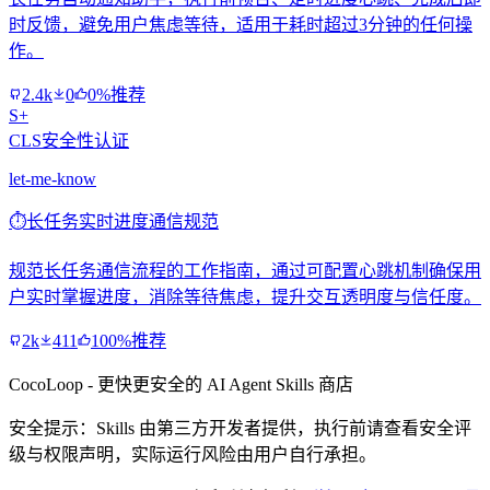
时反馈，避免用户焦虑等待，适用于耗时超过3分钟的任何操
作。
2.4k
0
0%推荐
S+
CLS安全性认证
let-me-know
⏱️
长任务实时进度通信规范
规范长任务通信流程的工作指南，通过可配置心跳机制确保用
户实时掌握进度，消除等待焦虑，提升交互透明度与信任度。
2k
411
100%推荐
CocoLoop - 更快更安全的 AI Agent Skills 商店
安全提示：Skills 由第三方开发者提供，执行前请查看安全评
级与权限声明，实际运行风险由用户自行承担。