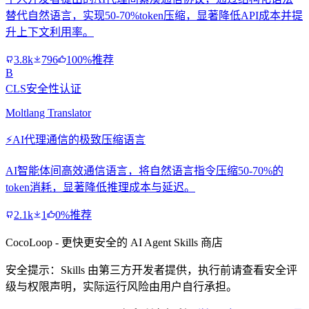
替代自然语言，实现50-70%token压缩，显著降低API成本并提
升上下文利用率。
3.8k
796
100%推荐
B
CLS安全性认证
Moltlang Translator
⚡
AI代理通信的极致压缩语言
AI智能体间高效通信语言，将自然语言指令压缩50-70%的
token消耗，显著降低推理成本与延迟。
2.1k
1
0%推荐
CocoLoop - 更快更安全的 AI Agent Skills 商店
安全提示：Skills 由第三方开发者提供，执行前请查看安全评
级与权限声明，实际运行风险由用户自行承担。