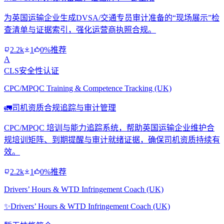
为英国运输企业生成DVSA/交通专员审计准备的“现场展示”检
查清单与证据索引，强化运营商执照合规。
2.2k
1
0%推荐
A
CLS安全性认证
CPC/MPQC Training & Competence Tracking (UK)
🚛
司机资质合规追踪与审计管理
CPC/MPQC 培训与能力追踪系统，帮助英国运输企业维护合
规培训矩阵、到期提醒与审计就绪证据，确保司机资质持续有
效。
2.2k
1
0%推荐
Drivers’ Hours & WTD Infringement Coach (UK)
✨
Drivers’ Hours & WTD Infringement Coach (UK)