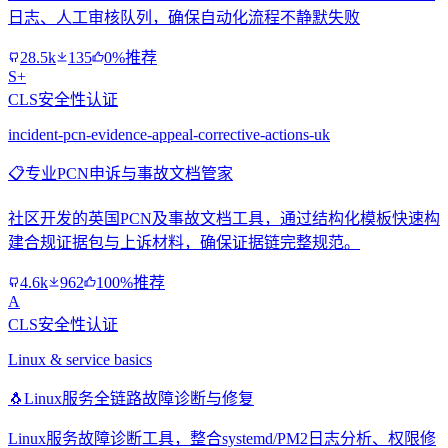
日志、人工审核队列，确保自动化流程不静默失败
28.5k
135
0%推荐
S+
CLS安全性认证
incident-pcn-evidence-appeal-corrective-actions-uk
📋
专业PCN申诉与事故文档管家
社区开发的英国PCN及事故文档工具，通过结构化模板快速构
建合规证据包与上诉材料，确保证据链完整规范。
4.6k
962
100%推荐
A
CLS安全性认证
Linux & service basics
🐧
Linux服务全链路故障诊断与修复
Linux服务故障诊断工具，整合systemd/PM2日志分析、权限修