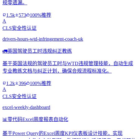
规零遗漏。
1.5k
573
100%推荐
A
CLS安全性认证
drivers-hours-wtd-infringement-coach-uk
🚛
英国驾驶员工时违规纠正教练
基于英国法规的驾驶员工时与WTD违规管理技能，自动生成
专业教练文档与纠正计划，确保合规流程标准化。
1.2k
396
100%推荐
A
CLS安全性认证
excel-weekly-dashboard
📊
零代码Excel周度报表自动化
基于Power Query的Excel周度KPI仪表板设计技能，实现