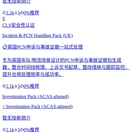
暂无技能简介
2.2k
1
0%推荐
S
CLS安全性认证
Incident & PCN Handling Pack (UK)
📋
英国PCN申诉与事故证据一站式处理
专为英国车队/物流场景设计的PCN申诉与事故证据包生成
器，整合时间线梳理、上诉文书起草、整改措施与跟踪监控，
提升合规处理效率与成功率。
2.1k
1
0%推荐
Investigation Pack (ACAS-aligned)
✨
Investigation Pack (ACAS-aligned)
暂无技能简介
2.1k
1
0%推荐