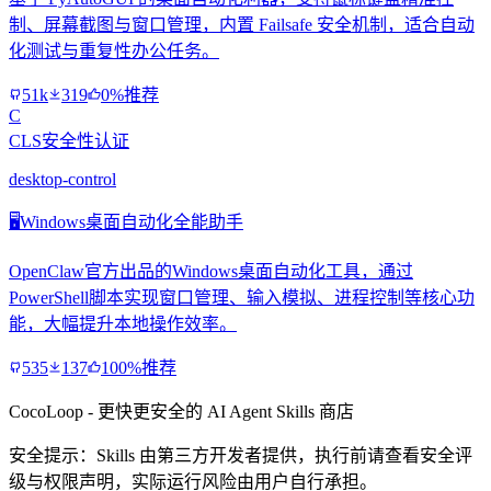
制、屏幕截图与窗口管理，内置 Failsafe 安全机制，适合自动
化测试与重复性办公任务。
51k
319
0%推荐
C
CLS安全性认证
desktop-control
🖥️
Windows桌面自动化全能助手
OpenClaw官方出品的Windows桌面自动化工具，通过
PowerShell脚本实现窗口管理、输入模拟、进程控制等核心功
能，大幅提升本地操作效率。
535
137
100%推荐
CocoLoop - 更快更安全的 AI Agent Skills 商店
安全提示：Skills 由第三方开发者提供，执行前请查看安全评
级与权限声明，实际运行风险由用户自行承担。