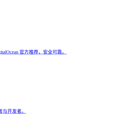
italOcean 官方推荐，安全可靠。
作者与开发者。