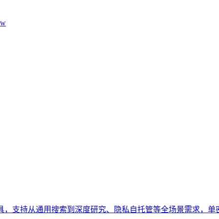
aw
工具，支持从通用搜索到深度研究、隐私自托管等全场景需求，单