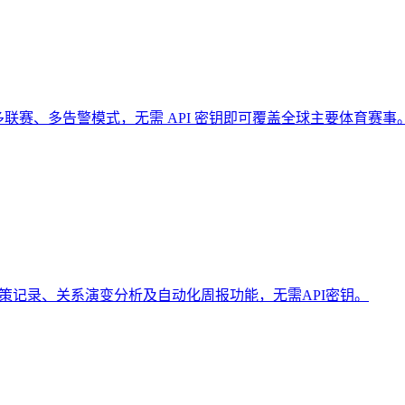
、多联赛、多告警模式，无需 API 密钥即可覆盖全球主要体育赛事
、决策记录、关系演变分析及自动化周报功能，无需API密钥。