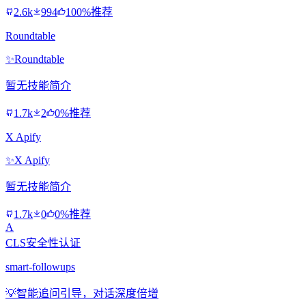
2.6k
994
100%推荐
Roundtable
✨
Roundtable
暂无技能简介
1.7k
2
0%推荐
X Apify
✨
X Apify
暂无技能简介
1.7k
0
0%推荐
A
CLS安全性认证
smart-followups
💡
智能追问引导，对话深度倍增