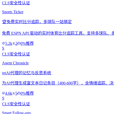
CLS安全性认证
Sports Ticker
🏆
免费实时比分追踪，多球队一站搞定
免费 ESPN API 驱动的实时体育比分追踪工具，支持多球队
5.2k
2
0%推荐
S
CLS安全性认证
Agent Chronicle
📜
AI代理的记忆与反思系统
为AI代理生成富文本日记条目（400-600字），含情绪追踪
4.6k
5
0%推荐
S
CLS安全性认证
Smart Follow-ups