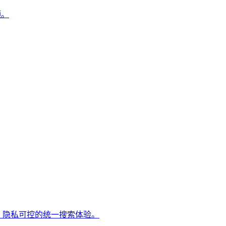
频。
效、隐私可控的统一搜索体验。