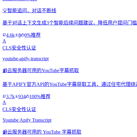
💡
智能追问，对话不断线
基于对话上下文生成3个智能后续问题建议，降低用户提问门
4.6k
8
0%推荐
A
CLS安全性认证
youtube-apify-transcript
📹
云服务器可用的YouTube字幕抓取
基于APIFY官方API的YouTube字幕获取工具，通过住宅代
3.7k
934
100%推荐
A
CLS安全性认证
Youtube Apify Transcript
📹
云服务器可用的 YouTube 字幕抓取