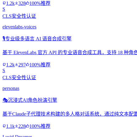
1.2k
328
100%推荐
S
CLS安全性认证
elevenlabs-voices
🎙️
专业级多语言 AI 语音合成引擎
基于 ElevenLabs 官方 API 的专业语音合成工具，支持 
1.2k
297
100%推荐
S
CLS安全性认证
personas
🎭
沉浸式AI角色扮演引擎
基于Claude子代理技术构建的多人格对话系统，通过纯文本
1.1k
228
100%推荐
Lucid Dreamer