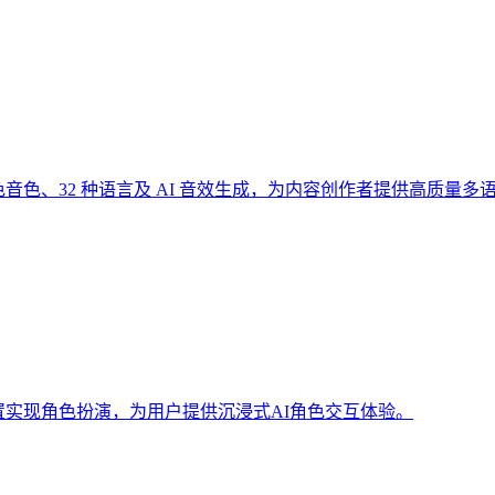
18 种角色音色、32 种语言及 AI 音效生成，为内容创作者提供高质
配置实现角色扮演，为用户提供沉浸式AI角色交互体验。