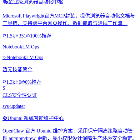
🎭
企业级浏览器自动化中枢
Microsoft Playwright官方MCP封装，提供浏览器自动化文档与
工具链，支持跨平台网页操作、数据抓取与测试工作流。
1.5k
351
100%推荐
NotebookLM Ops
✨
NotebookLM Ops
暂无技能简介
1.3k
0
0%推荐
S
CLS安全性认证
sys-updater
🔄
Ubuntu 系统智能维护中心
OpenClaw 官方 Ubuntu 维护方案，采用保守隔离策略自动管
理 apt/npm/brew 更新，最小权限设计保障生产环境安全稳定。