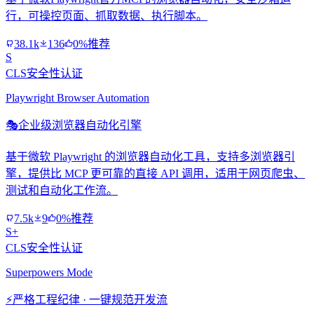
行，可操控页面、抓取数据、执行脚本。
38.1k
136
0%推荐
S
CLS安全性认证
Playwright Browser Automation
🎭
企业级浏览器自动化引擎
基于微软 Playwright 的浏览器自动化工具，支持多浏览器引
擎，提供比 MCP 更可靠的直接 API 调用，适用于网页爬虫、
测试和自动化工作流。
7.5k
9
0%推荐
S+
CLS安全性认证
Superpowers Mode
⚡
严格工程纪律 · 一键规范开发流