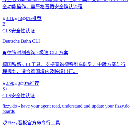
全功能操作，需严格遵循安全确认流程
3.1k
14
0%推荐
B
CLS安全性认证
Deutsche Bahn CLI
🚆
德铁时刻查询 · 极速 CLI 方案
德国铁路 CLI 工具，支持查询德铁列车时刻、中转方案与行
程规划，适合德国境内及跨境出行。
2.9k
0
0%推荐
S+
CLS安全性认证
fizzy.do - have your agent read, understand and update your fizzy.do
boards
📋
Fizzy看板官方命令行工具