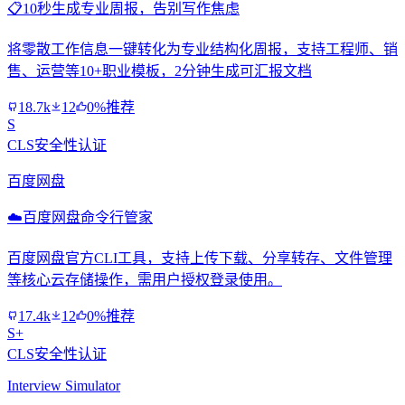
📋
10秒生成专业周报，告别写作焦虑
将零散工作信息一键转化为专业结构化周报，支持工程师、销
售、运营等10+职业模板，2分钟生成可汇报文档
18.7k
12
0%推荐
S
CLS安全性认证
百度网盘
☁️
百度网盘命令行管家
百度网盘官方CLI工具，支持上传下载、分享转存、文件管理
等核心云存储操作，需用户授权登录使用。
17.4k
12
0%推荐
S+
CLS安全性认证
Interview Simulator