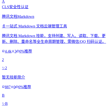
A
CLS安全性认证
腾讯文档Markdown
📄
一站式 Markdown 文档云端管理工具
腾讯文档 Markdown 技能，支持创建、写入、读取、下载、更
新、删除、重命名等全生命周期管理，需微信/QQ 扫码认证。
4.4k
3
0%推荐
2
✨
2
暂无技能简介
887
0
0%推荐
B
✨
B