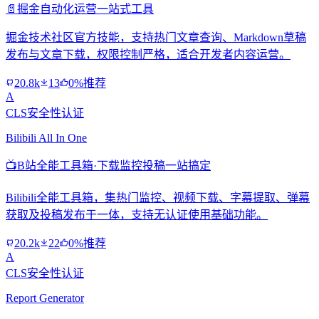
📄
掘金自动化运营一站式工具
掘金技术社区官方技能，支持热门文章查询、Markdown草稿
发布与文章下载，权限控制严格，适合开发者内容运营。
20.8k
13
0%推荐
A
CLS安全性认证
Bilibili All In One
📺
B站全能工具箱·下载监控投稿一站搞定
Bilibili全能工具箱，集热门监控、视频下载、字幕提取、弹幕
获取及投稿发布于一体，支持无认证使用基础功能。
20.2k
22
0%推荐
A
CLS安全性认证
Report Generator