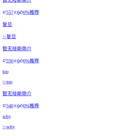
暂无技能简介
557
6
0%推荐
复旦
✨
复旦
暂无技能简介
550
6
0%推荐
too
✨
too
暂无技能简介
540
6
0%推荐
why
✨
why