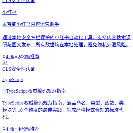
CLS安全性认证
小红书
⚠️
智能小红书内容运营助手
通过本地安全护栏保护的小红书自动化工具，支持内容搜索调
研与图文发布，所有数据均在本地处理，避免隐私外泄风险。
4.9k
2
0%推荐
S+
CLS安全性认证
TypeScript
✨
TypeScript 权威编码规范指南
TypeScript 权威编码规范指南，涵盖命名、类型、函数、类、
模块等 18 个维度的最佳实践，生成严格模式合规的标准代
码。
4.4k
4
0%推荐