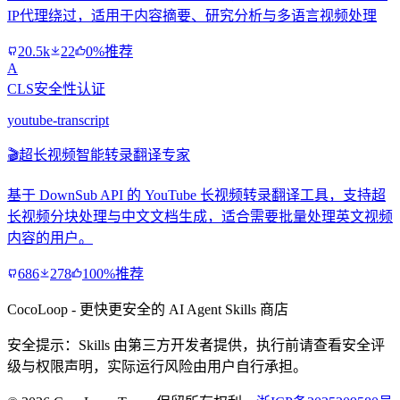
IP代理绕过，适用于内容摘要、研究分析与多语言视频处理
20.5k
22
0%推荐
A
CLS安全性认证
youtube-transcript
🎬
超长视频智能转录翻译专家
基于 DownSub API 的 YouTube 长视频转录翻译工具，支持超
长视频分块处理与中文文档生成，适合需要批量处理英文视频
内容的用户。
686
278
100%推荐
CocoLoop - 更快更安全的 AI Agent Skills 商店
安全提示：Skills 由第三方开发者提供，执行前请查看安全评
级与权限声明，实际运行风险由用户自行承担。