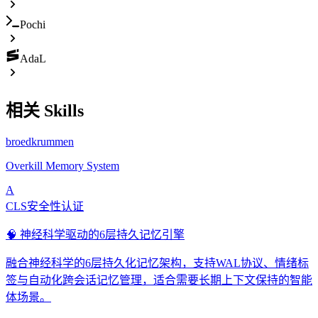
Pochi
AdaL
相关 Skills
broedkrummen
Overkill Memory System
A
CLS安全性认证
🧠 神经科学驱动的6层持久记忆引擎
融合神经科学的6层持久化记忆架构，支持WAL协议、情绪标
签与自动化跨会话记忆管理，适合需要长期上下文保持的智能
体场景。