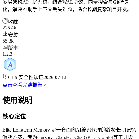
多层架构AI记忆系统，结合WAL协议、向量搜索与Git持久
化，解决AI助手上下文丢失难题，适合长期复杂项目开发。
收藏
225.4k
安装
55.3k
版本
1.2.3
CLS 安全性认证
2026-07-13
点击查看完整报告 >
使用说明
核心定位
Elite Longterm Memory 是一套面向AI编码代理的终极长期记忆
解决方案，专为Cursor、Claude、ChatGPT、Copilot等工具设