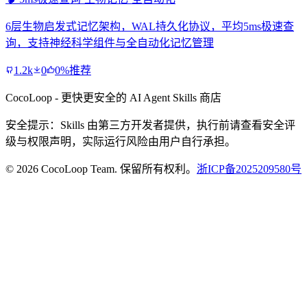
6层生物启发式记忆架构，WAL持久化协议，平均5ms极速查
询，支持神经科学组件与全自动化记忆管理
1.2k
0
0%推荐
CocoLoop - 更快更安全的 AI Agent Skills 商店
安全提示：Skills 由第三方开发者提供，执行前请查看安全评
级与权限声明，实际运行风险由用户自行承担。
© 2026 CocoLoop Team. 保留所有权利。
浙ICP备2025209580号