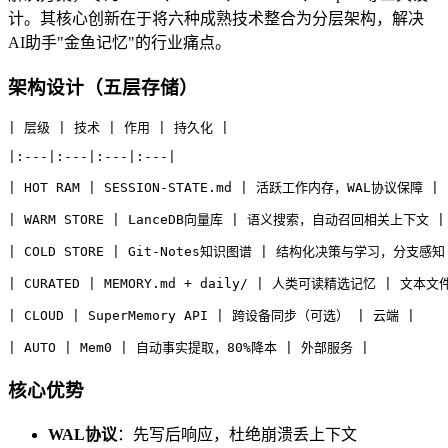
计。其核心创新在于将六种成熟技术整合为分层架构，解决
AI助手"金鱼记忆"的行业痛点。
架构设计（五层存储）
| 层级 | 技术 | 作用 | 持久化 |
|:---|:---|:---|:---|
| HOT RAM | SESSION-STATE.md | 活跃工作内存，WAL协议保障 |  s
| WARM STORE | LanceDB向量库 | 语义搜索，自动召回相关上下文 
| COLD STORE | Git-Notes知识图谱 | 结构化决策与学习，分支感知
| CURATED | MEMORY.md + daily/ | 人类可读精选记忆 | 文本文
| CLOUD | SuperMemory API | 跨设备同步（可选） | 云端 |
| AUTO | Mem0 | 自动事实提取，80%降本 | 外部服务 |
核心优势
WAL协议
：先写后响应，杜绝崩溃丢上下文