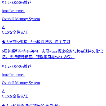
1.2k
0
0%推荐
broedkrummen
Overkill Memory System
A
CLS安全性认证
🧠 6层神经架构 · 5ms极速记忆 · 自主学习
6层神经科学内存架构，实现~5ms极速检索与跨会话持久化记
忆，支持情绪标签、错误学习与WAL协议。
1.2k
0
0%推荐
broedkrummen
Overkill Memory System
A
CLS安全性认证
🧠 5ms极速查询·生物记忆·全自动化