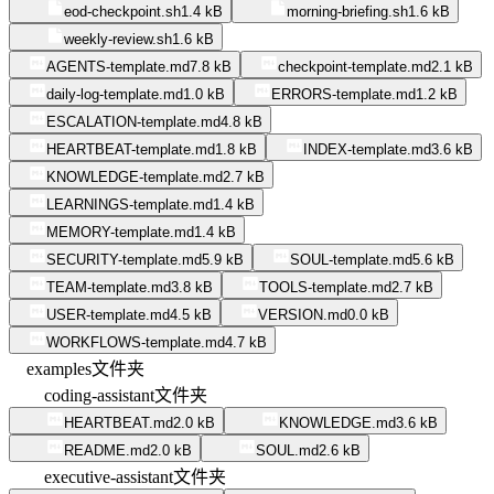
eod-checkpoint.sh
1.4 kB
morning-briefing.sh
1.6 kB
weekly-review.sh
1.6 kB
AGENTS-template.md
7.8 kB
checkpoint-template.md
2.1 kB
daily-log-template.md
1.0 kB
ERRORS-template.md
1.2 kB
ESCALATION-template.md
4.8 kB
HEARTBEAT-template.md
1.8 kB
INDEX-template.md
3.6 kB
KNOWLEDGE-template.md
2.7 kB
LEARNINGS-template.md
1.4 kB
MEMORY-template.md
1.4 kB
SECURITY-template.md
5.9 kB
SOUL-template.md
5.6 kB
TEAM-template.md
3.8 kB
TOOLS-template.md
2.7 kB
USER-template.md
4.5 kB
VERSION.md
0.0 kB
WORKFLOWS-template.md
4.7 kB
examples
文件夹
coding-assistant
文件夹
HEARTBEAT.md
2.0 kB
KNOWLEDGE.md
3.6 kB
README.md
2.0 kB
SOUL.md
2.6 kB
executive-assistant
文件夹