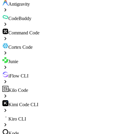
Antigravity
CodeBuddy
Command Code
Cortex Code
Junie
iFlow CLI
Kilo Code
Kimi Code CLI
Kiro CLI
Kode