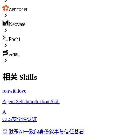
Zencoder
Neovate
Pochi
AdaL
相关 Skills
ronwithlove
Agent Self-Introduction Skill
A
CLS安全性认证
🪞 赋予AI一致的身份叙事与信任基石