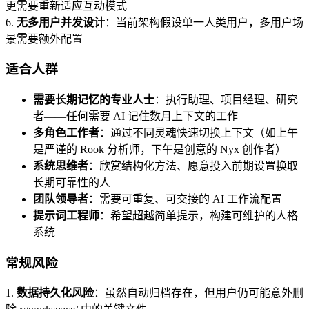
更需要重新适应互动模式
6.
无多用户并发设计
：当前架构假设单一人类用户，多用户场
景需要额外配置
适合人群
需要长期记忆的专业人士
：执行助理、项目经理、研究
者——任何需要 AI 记住数月上下文的工作
多角色工作者
：通过不同灵魂快速切换上下文（如上午
是严谨的 Rook 分析师，下午是创意的 Nyx 创作者）
系统思维者
：欣赏结构化方法、愿意投入前期设置换取
长期可靠性的人
团队领导者
：需要可重复、可交接的 AI 工作流配置
提示词工程师
：希望超越简单提示，构建可维护的人格
系统
常规风险
1.
数据持久化风险
：虽然自动归档存在，但用户仍可能意外删