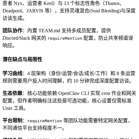
意者 Nyx、运营者 Keel）与 13 个标志性角色（Thanos、
Deadpool、JARVIS 等），支持灵魂混合(Soul Blending)与深度
访谈生成。
团队协作
：内置 TEAM.md 支持多成员配置，提供
Discord/Slack 网关的
配置，防止共享频道误
requireMention
响应。
潜在缺点与局限性
学习曲线
：4 层架构（身份/运营/会话/成长/工作）和 8 条运营
规则需要用户投入时间理解，约 10 分钟完成深度配置访谈。
生态依赖
：核心功能依赖 OpenClaw CLI 实现 cron 作业和网关
配置，但作者明确标注这些是可选功能，核心设置仅需标准
Unix 工具。
平台限制
：
等团队功能需要特定网关配置，
requireMention
不同通信平台支持程度不一。