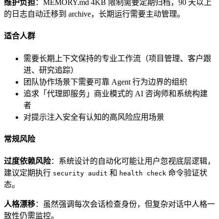
维护负担
：MEMORY.md 4KB 限制需要定期归档，90 天以上
的日志自动迁移到 archive，长期运行需要主动管理。
适合人群
需要长期上下文保持的专业工作流（项目管理、客户跟
进、研究追踪）
团队协作场景下需要可靠 Agent 行为边界的组织
追求「代理即服务」商业模式的 AI 咨询师和系统构建
者
对提示注入安全有认知的高风险应用场景
常规风险
过度依赖风险
：系统设计的自动化可能让用户忽视底层逻辑，
建议定期执行
和
命令验证状
security audit
health check
态。
人格漂移
：虽然强调每次会话检查身份，但复杂对话中人格一
致性仍需监控。