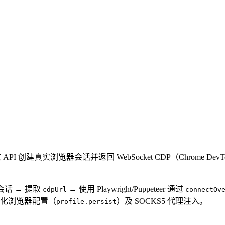
过 API 创建真实浏览器会话并返回 WebSocket CDP（Chrome DevToo
 创建会话 → 提取
→ 使用 Playwright/Puppeteer 通过
cdpUrl
connectOv
化浏览器配置（
）及 SOCKS5 代理注入。
profile.persist