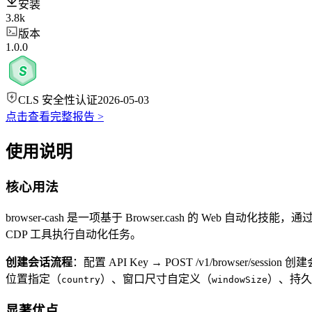
安装
3.8k
版本
1.0.0
CLS 安全性认证
2026-05-03
点击查看完整报告 >
使用说明
核心用法
browser-cash 是一项基于 Browser.cash 的 Web 自动化技能，通
CDP 工具执行自动化任务。
创建会话流程
：配置 API Key → POST /v1/browser/session
位置指定（
）、窗口尺寸自定义（
）、持久
country
windowSize
显著优点