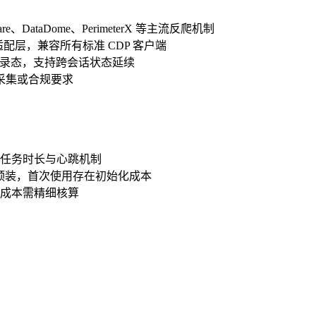
DataDome、PerimeterX 等主流反爬机制
额外适配层，兼容所有标准 CDP 客户端
rage 及登录态，支持跨会话状态延续
采集或合规要求
任务时长与心跳机制
预装，首次使用存在初始化成本
成本需精细核算