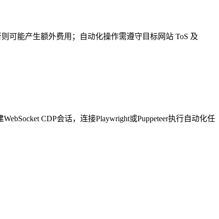
，否则可能产生额外费用；自动化操作需遵守目标网站 ToS 及
Socket CDP会话，连接Playwright或Puppeteer执行自动化任