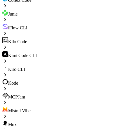
Cortex Code
Junie
iFlow CLI
Kilo Code
Kimi Code CLI
Kiro CLI
Kode
MCPJam
Mistral Vibe
Mux