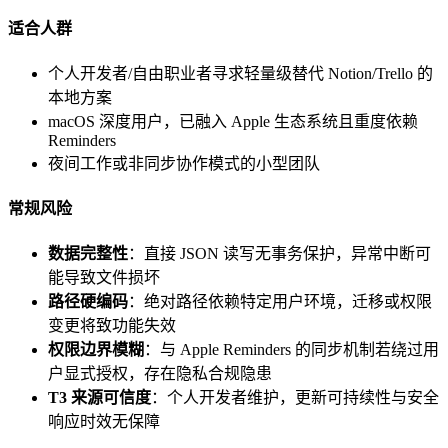
适合人群
个人开发者/自由职业者寻求轻量级替代 Notion/Trello 的
本地方案
macOS 深度用户，已融入 Apple 生态系统且重度依赖
Reminders
夜间工作或非同步协作模式的小型团队
常规风险
数据完整性
：直接 JSON 读写无事务保护，异常中断可
能导致文件损坏
路径硬编码
：绝对路径依赖特定用户环境，迁移或权限
变更将致功能失效
权限边界模糊
：与 Apple Reminders 的同步机制若绕过用
户显式授权，存在隐私合规隐患
T3 来源可信度
：个人开发者维护，更新可持续性与安全
响应时效无保障