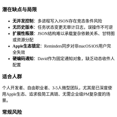
潜在缺点与局限
无并发控制
：多进程写入JSON存在竞态条件风险
无历史版本
：任务状态变更无审计日志，误操作不可逆
扩展性瓶颈
：JSON结构难以承载复杂依赖关系、甘特图
或资源分配
Apple生态锁定
：Reminders同步对非macOS/iOS用户完
全失效
硬编码通知
：David作为固定通知对象，缺乏动态收件人
配置
适合人群
个人开发者、自由职业者、3-5人微型团队，尤其是已深度使
用Apple生态、追求极简工具链、无需企业级PM复杂度的场
景。
常规风险