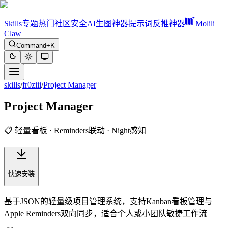
Skills
专题
热门
社区
安全
AI生图神器
提示词反推神器
Molili
Claw
Command+K
skills
/
fr0ziii
/
Project Manager
Project Manager
📋 轻量看板 · Reminders联动 · Night感知
快速安装
基于JSON的轻量级项目管理系统，支持Kanban看板管理与
Apple Reminders双向同步，适合个人或小团队敏捷工作流