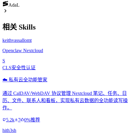
AdaL
相关 Skills
keithvassallomt
Openclaw Nextcloud
S
CLS安全性认证
☁️ 私有云全功能管家
通过 CalDAV/WebDAV 协议管理 Nextcloud 笔记、任务、日
历、文件、联系人和看板，实现私有云数据的全功能读写操
作。
5.2k
7
0%推荐
hith3sh