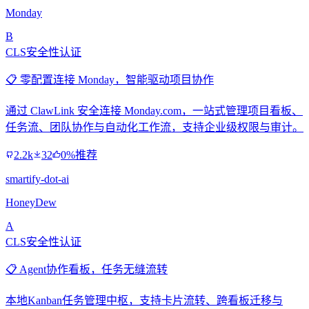
Monday
B
CLS安全性认证
📋 零配置连接 Monday，智能驱动项目协作
通过 ClawLink 安全连接 Monday.com，一站式管理项目看板、
任务流、团队协作与自动化工作流，支持企业级权限与审计。
2.2k
32
0%推荐
smartify-dot-ai
HoneyDew
A
CLS安全性认证
📋 Agent协作看板，任务无缝流转
本地Kanban任务管理中枢，支持卡片流转、跨看板迁移与