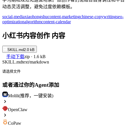
动态灵活调整，避免过度依赖模板。
social-media
xiaohongshu
content-marketing
chinese-copywriting
seo-
optimization
algorithm
content-calendar
小红书内容创作 内容
SKILL.md
2.0 kB
手动下载
zip · 1.6 kB
SKILL.md
text/markdown
请选择文件
或者通过你的Agent添加
Molili(推荐，一键安装)
OpenClaw
CoPaw