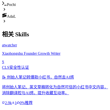
Pochi
AdaL
相关 Skills
atwatcher
Xiaohongshu Founder Growth Writer
S
CLS安全性认证
📝 创始人笔记转爆款小红书，自然去AI感
将创始人笔记、英文草稿转化为自然可信的小红书中文内容，
消除翻译腔与AI感，提升收藏互动率。
2.9k
1
0%推荐