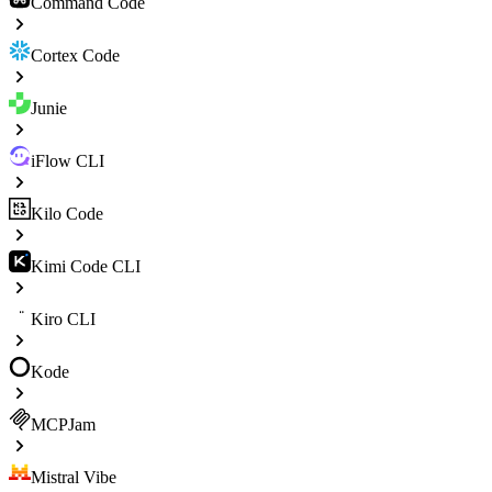
Command Code
Cortex Code
Junie
iFlow CLI
Kilo Code
Kimi Code CLI
Kiro CLI
Kode
MCPJam
Mistral Vibe