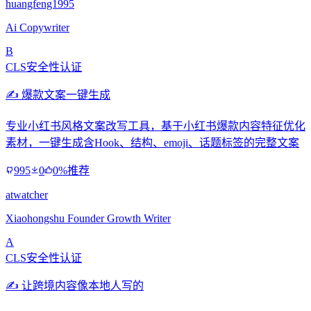
huangfeng1995
Ai Copywriter
B
CLS安全性认证
✍️ 爆款文案一键生成
专业小红书风格文案改写工具，基于小红书爆款内容特征优化
素材，一键生成含Hook、结构、emoji、话题标签的完整文案
995
0
0%推荐
atwatcher
Xiaohongshu Founder Growth Writer
A
CLS安全性认证
✍️ 让跨境内容像本地人写的