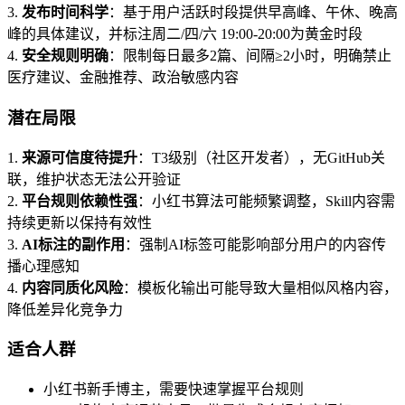
3.
发布时间科学
：基于用户活跃时段提供早高峰、午休、晚高
峰的具体建议，并标注周二/四/六 19:00-20:00为黄金时段
4.
安全规则明确
：限制每日最多2篇、间隔≥2小时，明确禁止
医疗建议、金融推荐、政治敏感内容
潜在局限
1.
来源可信度待提升
：T3级别（社区开发者），无GitHub关
联，维护状态无法公开验证
2.
平台规则依赖性强
：小红书算法可能频繁调整，Skill内容需
持续更新以保持有效性
3.
AI标注的副作用
：强制AI标签可能影响部分用户的内容传
播心理感知
4.
内容同质化风险
：模板化输出可能导致大量相似风格内容，
降低差异化竞争力
适合人群
小红书新手博主，需要快速掌握平台规则