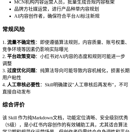
MCN机构内容运营人员，批量生成合规内容框架
品牌方社媒运营，进行产品种草内容规划
AI内容创作者，确保符合平台AI标注新规
常规风险
1.
流量不确定性
：即使遵循算法规则，内容质量、账号权重、
竞争环境等因素仍影响实际曝光
2.
平台政策变动
：小红书对AI内容的态度和规则可能进一步
调整
3.
过度优化问题
：纯算法导向可能导致内容机械化，损害长期
用户粘性
4.
人工审核必要性
：Skill明确建议"人工审核后再发布"，不可
直接自动发布
综合评价
该 Skill 作为纯Markdown文档，功能定位清晰、安全级别优秀
（S级），是小红书内容创作的有效辅助工具，尤其适合算法
学习期和规范化运营场景。但创作者仍需结合自身调性和平台