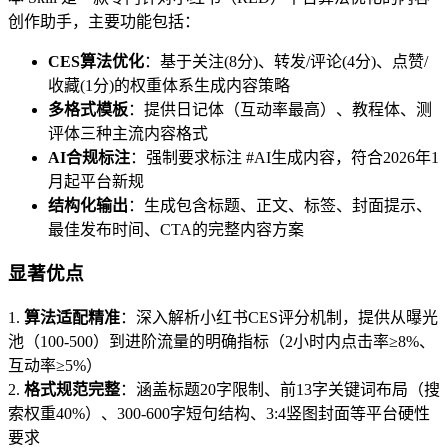
创作助手，主要功能包括：
CES算法优化
：基于关注(8分)、转发/评论(4分)、点赞/
收藏(1分)的权重体系生成内容策略
多格式模板
：提供日记体（互动率最高）、教程体、测
评体三种主流内容格式
AI合规标注
：强制要求标注 #AI生成内容，符合2026年1
月起平台新规
结构化输出
：生成包含标题、正文、标签、封面提示、
最佳发布时间、CTA的完整内容方案
显著优点
1.
算法适配精准
：深入解析小红书CES评分机制，提供从曝光
池（100-500）到进阶流量的明确指标（2小时内点击率≥8%、
互动率≥5%）
2.
格式规范完整
：涵盖标题20字限制、前13字关键词布局（搜
索权重40%）、300-600字短句结构、3:4竖图封面等平台硬性
要求