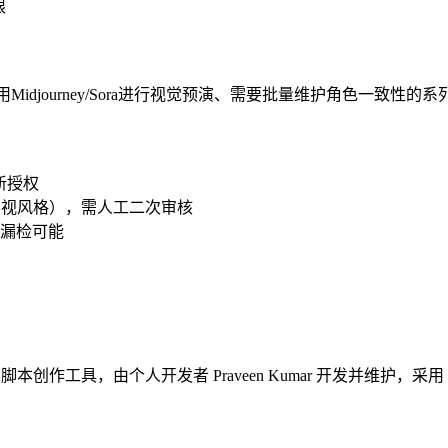
限
 使用Midjourney/Sora进行视觉预演、需要批量维护角色一致性
重新授权
影视风格），需人工二次审核
在漏检可能
作工具，由个人开发者 Praveen Kumar 开发并维护，采用 