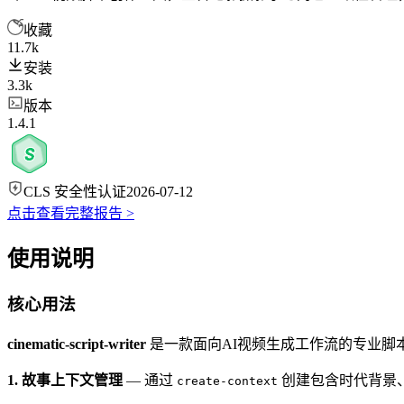
收藏
11.7k
安装
3.3k
版本
1.4.1
CLS 安全性认证
2026-07-12
点击查看完整报告 >
使用说明
核心用法
cinematic-script-writer
是一款面向AI视频生成工作流的专业脚
1. 故事上下文管理
— 通过
创建包含时代背景、
create-context