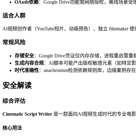
OAuth依赖
：Google Drive功能需网络授权，离线场景受
适合人群
AI视频创作者（YouTube短片、动画预告）、独立 filmmaker
常规风险
存储安全
：Google Drive凭证仅内存存储，进程重启需
生成内容合规
：AI脚本可能产出版权敏感元素（如特定
时代准确性
：anachronism检测依赖规则库，边缘案例存
安全解读
综合评估
Cinematic Script Writer
是一款面向AI视频生成时代的专业电影脚本创
核心用法