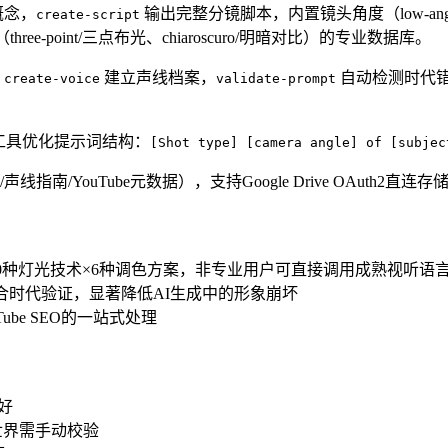
概念，
输出完整分镜脚本，内置镜头角度（low-ang
create-script
ree-point/三点布光、chiaroscuro/明暗对比）的专业数据库。
，
建立声线档案，
自动检测时代错
create-voice
validate-prompt
way等工具优化提示词结构：
[Shot type] [camera angle] of [subjec
南/YouTube元数据），支持Google Drive OAuth2直连存
×10种灯光技术×6种调色方案，非专业用户可直接调用成熟视听语
合时代验证，显著降低AI生成中的形象崩坏
be SEO的一站式处理
好
世界需手动校验