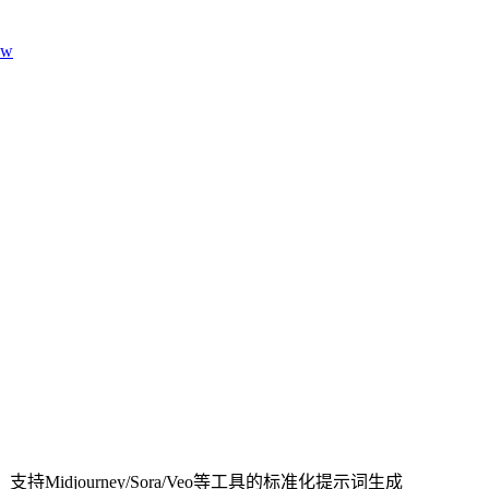
aw
djourney/Sora/Veo等工具的标准化提示词生成