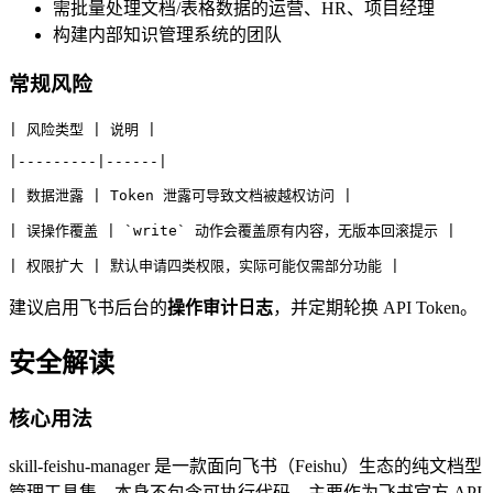
需批量处理文档/表格数据的运营、HR、项目经理
构建内部知识管理系统的团队
常规风险
| 风险类型 | 说明 |
|---------|------|
| 数据泄露 | Token 泄露可导致文档被越权访问 |
| 误操作覆盖 | `write` 动作会覆盖原有内容，无版本回滚提示 |
| 权限扩大 | 默认申请四类权限，实际可能仅需部分功能 |
建议启用飞书后台的
操作审计日志
，并定期轮换 API Token。
安全解读
核心用法
skill-feishu-manager 是一款面向飞书（Feishu）生态的纯文档型
管理工具集，本身不包含可执行代码，主要作为飞书官方 API