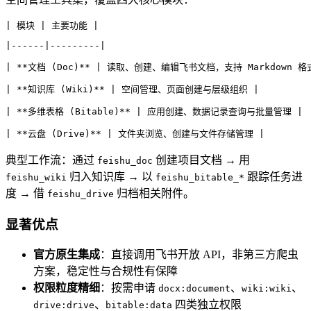
| 模块 | 主要功能 |
|------|---------|
| **文档 (Doc)** | 读取、创建、编辑飞书文档，支持 Markdown 
| **知识库 (Wiki)** | 空间管理、页面创建与层级组织 |
| **多维表格 (Bitable)** | 应用创建、数据记录查询与批量管理 |
| **云盘 (Drive)** | 文件夹浏览、创建与文件存储管理 |
典型工作流：通过
创建项目文档 → 用
feishu_doc
归入知识库 → 以
跟踪任务进
feishu_wiki
feishu_bitable_*
度 → 借
归档相关附件。
feishu_drive
显著优点
官方原生集成
：直接调用飞书开放 API，非第三方爬虫
方案，稳定性与合规性有保障
权限粒度精细
：按需申请
、
、
docx:document
wiki:wiki
、
四类独立权限
drive:drive
bitable:data