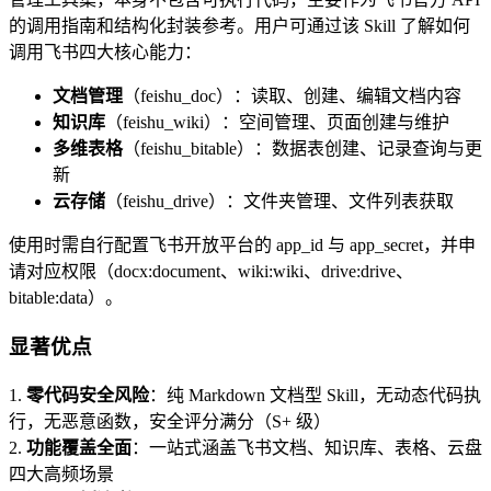
的调用指南和结构化封装参考。用户可通过该 Skill 了解如何
调用飞书四大核心能力：
文档管理
（feishu_doc）：读取、创建、编辑文档内容
知识库
（feishu_wiki）：空间管理、页面创建与维护
多维表格
（feishu_bitable）：数据表创建、记录查询与更
新
云存储
（feishu_drive）：文件夹管理、文件列表获取
使用时需自行配置飞书开放平台的 app_id 与 app_secret，并申
请对应权限（docx:document、wiki:wiki、drive:drive、
bitable:data）。
显著优点
1.
零代码安全风险
：纯 Markdown 文档型 Skill，无动态代码执
行，无恶意函数，安全评分满分（S+ 级）
2.
功能覆盖全面
：一站式涵盖飞书文档、知识库、表格、云盘
四大高频场景