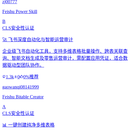
zj00777
Feishu Power Skill
B
CLS安全性认证
🚀 飞书深度自动化与智能运营审计
企业级飞书自动化工具，支持多维表格批量操作、跨表关联查
询、智能文档生成及零售运营审计，需配置应用凭证，适合数
据驱动型团队协作。
1.3k
0
0%推荐
gaowanqi08141999
Feishu Bitable Creator
A
CLS安全性认证
📊 一键创建纯净多维表格