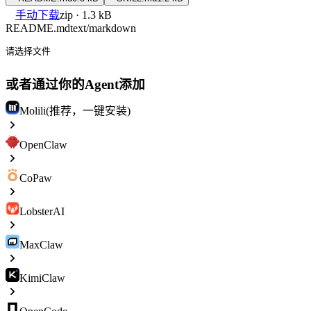
手动下载
zip · 1.3 kB
README.md
text/markdown
请选择文件
或者通过你的Agent添加
Molili(推荐，一键安装)
OpenClaw
CoPaw
LobsterAI
MaxClaw
KimiClaw