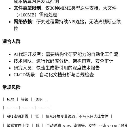
成本估算为启发式推测
文件类型限制
：仅36种MIME类型原生支持，大文件
（>100MB）需预处理
网络依赖
：研究过程需持续API连接，无法离线断点续
传
适合人群
AI代理开发者：需要结构化研究能力的自动化工作流
技术团队：进行代码库分析、架构审查、安全审计
研究人员：快速生成带引用的深度技术报告
CI/CD场景：自动化文档分析与合规检查
常规风险
| 风险 | 等级 | 说明 |
|------|------|------|
| API密钥泄露 | 低 | 仅从环境变量读取，不写入日志或文件 |
| 敏感文件上传 | 低 | 自动过滤.env、密钥等，支持`--dry-run`预览