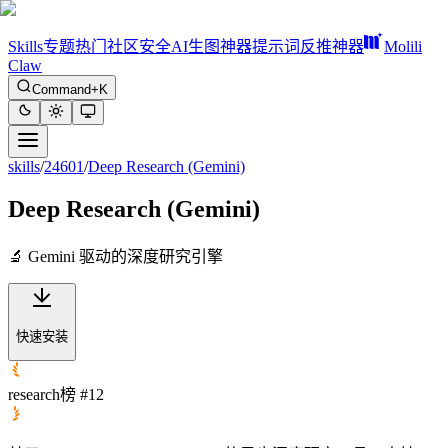
Skills
专题
热门
社区
安全
AI生图神器
提示词反推神器
Molili
Claw
Command+K
skills
/
24601
/
Deep Research (Gemini)
Deep Research (Gemini)
🔬 Gemini 驱动的深度研究引擎
快速安装
research榜 #12