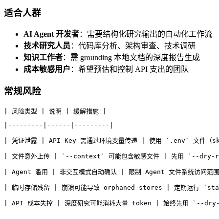
适合人群
AI Agent 开发者
：需要结构化研究输出的自动化工作流
技术研究人员
：代码库分析、架构审查、技术调研
知识工作者
：需 grounding 本地文档的深度报告生成
成本敏感用户
：希望预估和控制 API 支出的团队
常规风险
| 风险类型 | 说明 | 缓解措施 |
|---------|------|---------|
| 凭证泄露 | API Key 需通过环境变量传递 | 使用 `.env` 文件
| 文件意外上传 | `--context` 可能包含敏感文件 | 先用 `--dry
| Agent 滥用 | 非交互模式自动确认 | 限制 Agent 文件系统访问范围，设
| 临时存储残留 | 崩溃可能导致 orphaned stores | 定期运行 `stat
| API 成本失控 | 深度研究可能消耗大量 token | 始终先用 `--dry-r