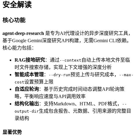
安全解读
核心功能
agent-deep-research
是专为AI代理设计的异步深度研究工具，
基于Google Gemini深度研究API构建，无需Gemini CLI依赖。
核心能力包括：
RAG接地研究
：通过
自动上传本地文件至临
--context
时文件搜索存储，实现上下文增强的深度分析
智能成本管理
：
预览上传与研究成本，
--dry-run
--max-
设置预算上限
cost
自适应轮询
：基于历史完成时间动态调整API轮询策
略，平衡响应速度与API调用效率
结构化输出
：支持Markdown、HTML、PDF格式，
--
生成包含报告、元数据、引用来源的完整目
output-dir
录结构
显著优势