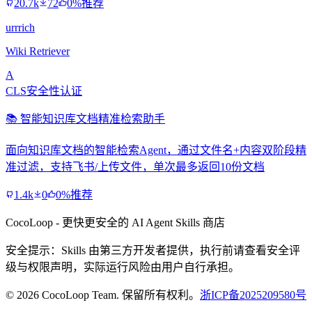
20.7k
72
0%推荐
urrrich
Wiki Retriever
A
CLS安全性认证
📚 智能知识库文档精准检索助手
面向知识库文档的智能检索Agent，通过文件名+内容双阶段精
准过滤，支持飞书/上传文件，单次最多返回10份文档
1.4k
0
0%推荐
CocoLoop - 更快更安全的 AI Agent Skills 商店
安全提示：Skills 由第三方开发者提供，执行前请查看安全评
级与权限声明，实际运行风险由用户自行承担。
© 2026 CocoLoop Team. 保留所有权利。
浙ICP备2025209580号