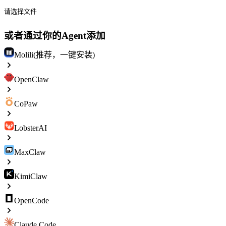
请选择文件
或者通过你的Agent添加
Molili(推荐，一键安装)
OpenClaw
CoPaw
LobsterAI
MaxClaw
KimiClaw
OpenCode
Claude Code