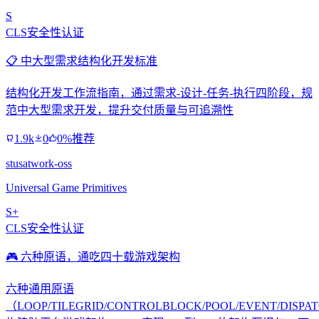
S
CLS安全性认证
📋 中大型需求结构化开发标准
结构化开发工作流指南，通过需求-设计-任务-执行四阶段，规
范中大型需求开发，提升交付质量与可追溯性
1.9k
0
0%推荐
stusatwork-oss
Universal Game Primitives
S+
CLS安全性认证
🎮 六种原语，通吃四十载游戏架构
六种通用原语
（LOOP/TILEGRID/CONTROLBLOCK/POOL/EVENT/DISPA