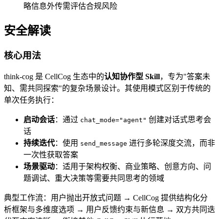
略信息外传需评估合规风险
安全解读
核心用法
think-cog 是 CellCog 生态中的
认知协作型 Skill
，专为"答案未
知、需共同探索"的复杂场景设计。其使用模式区别于传统的
单次任务执行：
启动会话
：通过
创建对话式思考会
chat_mode="agent"
话
持续迭代
：使用
进行多轮深度交流，而非
send_message
一次性获取答案
场景驱动
：适用于架构权衡、商业策略、创意方向、问
题调试、重大决策等需要共同思考的领域
典型工作流：用户抛出开放式问题 → CellCog 提供结构化分
析框架与多维度选项 → 用户反馈约束与新信息 → 双方共同迭