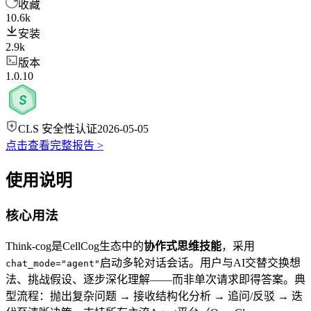
收藏
10.6k
安装
2.9k
版本
1.0.10
CLS 安全性认证
2026-05-05
点击查看完整报告 >
使用说明
核心用法
Think-cog是CellCog生态中的
协作式思维技能
，采用
启动多轮对话会话。用户与AI交替交换想
chat_mode="agent"
法、挑战假设、逐步深化理解——而非单次请求即得答案。典
型流程：抛出复杂问题 → 接收结构化分析 → 追问/反驳 → 迭