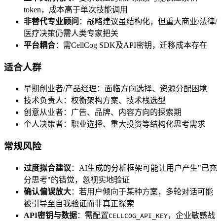
token，成本高于单次技能调用
非替代专业顾问
：战略建议虽结构化，但重大商业/法律/
医疗决策仍需人类专家把关
平台耦合
：需CellCog SDK及API密钥，迁移成本存在
适合人群
早期创业者/产品经理：面临方向选择、资源分配困境
技术负责人：权衡架构方案、技术栈选型
创意从业者：广告、品牌、内容方向的探索期
个人决策者：职业选择、重大投资等结构化思考需求
常规风险
过度拟合建议
：AI生成的分析框架可能让用户产生"已充
分思考"的错觉，忽视实地验证
确认偏误放大
：若用户倾向于某种方案，多轮对话可能
被引导至自我验证而非真正探索
API密钥与数据
：需配置
，企业敏感战
CELLCOG_API_KEY