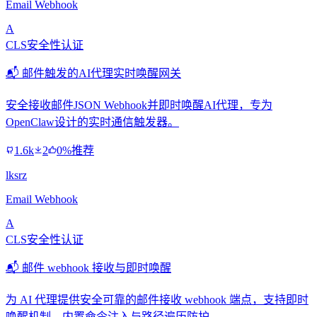
Email Webhook
A
CLS安全性认证
📬 邮件触发的AI代理实时唤醒网关
安全接收邮件JSON Webhook并即时唤醒AI代理，专为
OpenClaw设计的实时通信触发器。
1.6k
2
0%推荐
lksrz
Email Webhook
A
CLS安全性认证
📬 邮件 webhook 接收与即时唤醒
为 AI 代理提供安全可靠的邮件接收 webhook 端点，支持即时
唤醒机制，内置命令注入与路径遍历防护