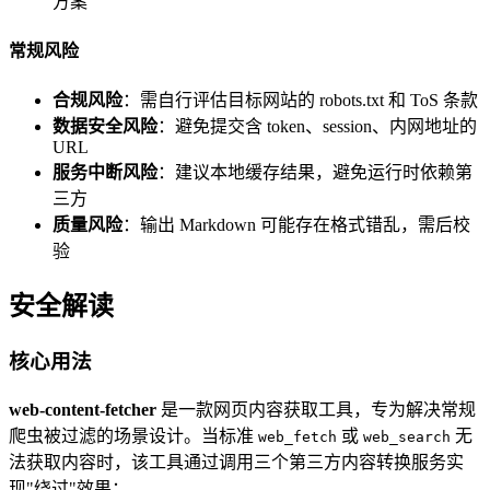
方案
常规风险
合规风险
：需自行评估目标网站的 robots.txt 和 ToS 条款
数据安全风险
：避免提交含 token、session、内网地址的
URL
服务中断风险
：建议本地缓存结果，避免运行时依赖第
三方
质量风险
：输出 Markdown 可能存在格式错乱，需后校
验
安全解读
核心用法
web-content-fetcher
是一款网页内容获取工具，专为解决常规
爬虫被过滤的场景设计。当标准
或
无
web_fetch
web_search
法获取内容时，该工具通过调用三个第三方内容转换服务实
现"绕过"效果：