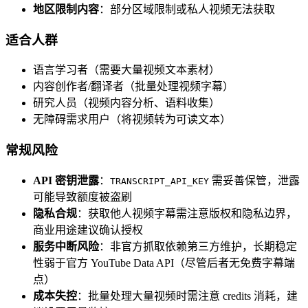
地区限制内容
：部分区域限制或私人视频无法获取
适合人群
语言学习者（需要大量视频文本素材）
内容创作者/翻译者（批量处理视频字幕）
研究人员（视频内容分析、语料收集）
无障碍需求用户（将视频转为可读文本）
常规风险
API 密钥泄露
：
需妥善保管，泄露
TRANSCRIPT_API_KEY
可能导致额度被盗刷
隐私合规
：获取他人视频字幕需注意版权和隐私边界，
商业用途建议确认授权
服务中断风险
：非官方抓取依赖第三方维护，长期稳定
性弱于官方 YouTube Data API（尽管后者无免费字幕端
点）
成本失控
：批量处理大量视频时需注意 credits 消耗，建