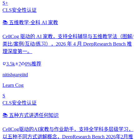
S+
CLS安全性认证
📚 五维教学·全科 AI 家教
CellCog 驱动的 AI 家教，支持全科辅导与五维教学法（图解/
类比/案例/互动/练习），2026 年 4 月 DeepResearch Bench 推
理深度第一。
3.5k
7
0%推荐
nitishgargiitd
Learn Cog
S
CLS安全性认证
📚 五种方式讲透任何知识
CellCog驱动的AI家教与作业助手，支持全学科多层级学习，
以五种不同方式讲解概念，DeepResearch Bench 2026年2月推