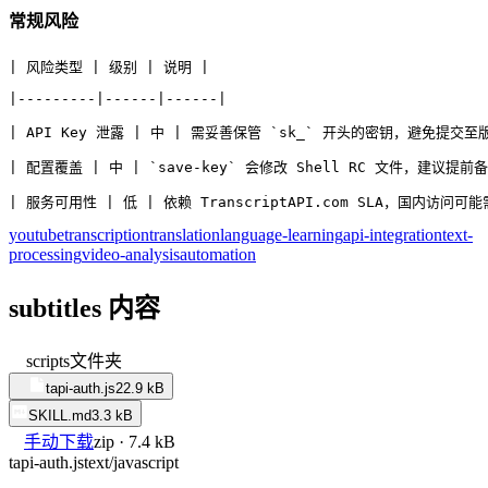
常规风险
| 风险类型 | 级别 | 说明 |
|---------|------|------|
| API Key 泄露 | 中 | 需妥善保管 `sk_` 开头的密钥，避免提交至
| 配置覆盖 | 中 | `save-key` 会修改 Shell RC 文件，建议提前备
| 服务可用性 | 低 | 依赖 TranscriptAPI.com SLA，国内访问可
youtube
transcription
translation
language-learning
api-integration
text-
processing
video-analysis
automation
subtitles 内容
scripts
文件夹
tapi-auth.js
22.9 kB
SKILL.md
3.3 kB
手动下载
zip · 7.4 kB
tapi-auth.js
text/javascript