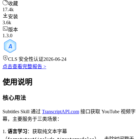
收藏
17.4k
安装
3.6k
版本
1.3.0
CLS 安全性认证
2026-06-24
点击查看完整报告 >
使用说明
核心用法
Subtitles Skill 通过
TranscriptAPI.com
接口获取 YouTube 视频字
幕，主要服务于三类场景：
1.
语言学习
：获取纯文本字幕
（
），去除时间戳干