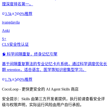
理深度排名第一。
3.5k
7
0%推荐
ivangdavila
Anki
S+
CLS安全性认证
🧠 科学间隔重复，终身记忆引擎
基于间隔重复算法的专业记忆卡片系统，通过科学调度优化长
期 retention，适合语言、医学等知识密集型学习。
1.7k
5
0%推荐
CocoLoop - 更快更安全的 AI Agent Skills 商店
安全提示：Skills 由第三方开发者提供，执行前请查看安全评
级与权限声明，实际运行风险由用户自行承担。