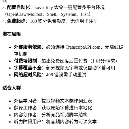
低
3.
配置自动化
：
命令一键配置多平台环境
save-key
（OpenClaw/Moltbot、Shell、Systemd、Fish）
4.
免费起步
：100 积分免费额度，无信用卡注册
潜在局限
外部服务依赖
：必须连接 TranscriptAPI.com，无离线缓
存机制
付费墙限制
：超出免费额度后需付费（1 积分/请求）
字幕覆盖不全
：部分视频无字幕或仅自动字幕可用
网络超时风险
：408 错误需手动重试
适合人群
外语学习者：提取视频文本制作词汇表
翻译工作者：获取原始字幕进行本地化
内容创作者：分析竞品视频脚本结构
听力障碍用户：将音频内容转为可读文本