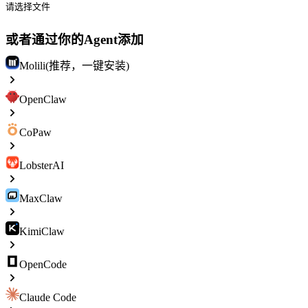
请选择文件
或者通过你的Agent添加
Molili(推荐，一键安装)
OpenClaw
CoPaw
LobsterAI
MaxClaw
KimiClaw
OpenCode
Claude Code