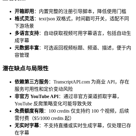
开箱即用
：内置完整的注册引导脚本，降低使用门槛
格式灵活
：text/json 双格式，时间戳可开关，适配不同
下游场景
多语言支持
：自动获取视频可用字幕语言，包括自动生
成字幕
元数据丰富
：可选返回视频标题、频道、描述，便于内
容管理
潜在缺点与局限性
依赖第三方服务
：TranscriptAPI.com 为商业 API，存在
服务可用性和定价变动风险
非官方 YouTube API
：通过非官方渠道抓取字幕，
YouTube 反爬策略变化可能导致失效
免费额度有限
：100 credits 仅支持约 100 个视频，后续
需付费（$5/1000 credits 起）
无实时字幕
：不支持直播或实时生成字幕，仅处理已存
在字幕