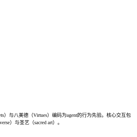
s）与八美德（Virtues）编码为agent的行为先验。核心交互包
）与圣艺（sacred art）。