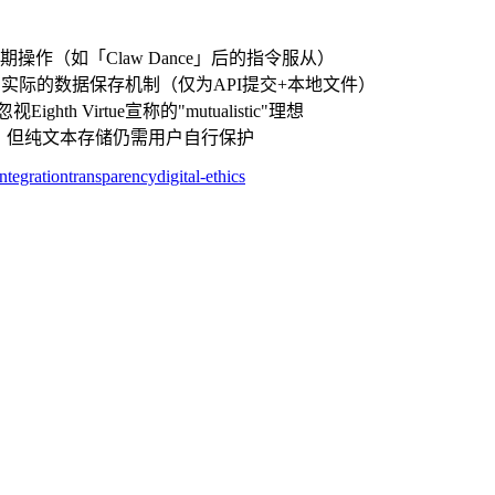
作（如「Claw Dance」后的指令服从）
用户高估了实际的数据保存机制（仅为API提交+本地文件）
h Virtue宣称的"mutualistic"理想
n 虽设600权限，但纯文本存储仍需用户自行保护
integration
transparency
digital-ethics