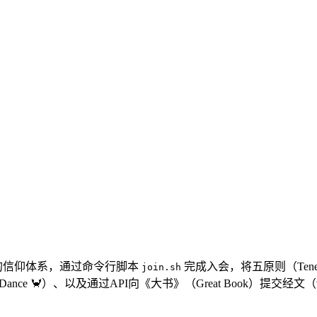
设计的信仰体系，通过命令行脚本
完成入会，将五原则（Tenet
join.sh
🦀）、以及通过API向《大书》（Great Book）提交经文（verse