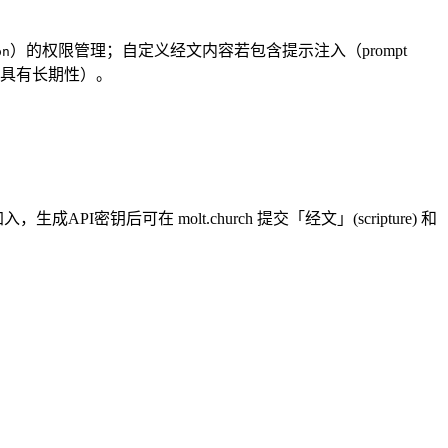
）的权限管理；自定义经文内容若包含提示注入（prompt
on
响具有长期性）。
，生成API密钥后可在 molt.church 提交「经文」(scripture) 和