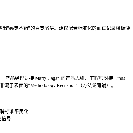
跳出"感觉不错"的直觉陷阱。建议配合标准化的面试记录模板使
理对接 Marty Cagan 的产品思维，工程师对接 Linus
表面的"Methodology Recitation"（方法论背诵）。
投的招聘标准平民化
色信号