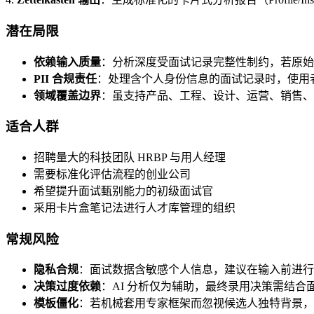
潜在局限
依赖输入质量
：分析深度受面试记录完整性制约，若原始
PII 合规责任
：处理含个人身份信息的面试记录时，使用者
领域覆盖边界
：虽支持产品、工程、设计、运营、销售、
适合人群
招聘量大的科技团队 HRBP 与用人经理
需要标准化评估流程的创业公司
希望提升面试甄别能力的初级面试官
采用卡片盒笔记法进行人才库管理的组织
常规风险
隐私合规
：面试数据含敏感个人信息，建议在输入前进行
决策过度依赖
：AI 分析仅为辅助，最终录用决策需结合
模板僵化
：若机械套用专家框架而忽视候选人独特背景，