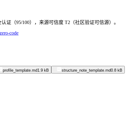
级安全认证（95/100），来源可信度 T2（社区验证可信源）。
zero-code
profile_template.md
1.9 kB
structure_note_template.md
0.8 kB