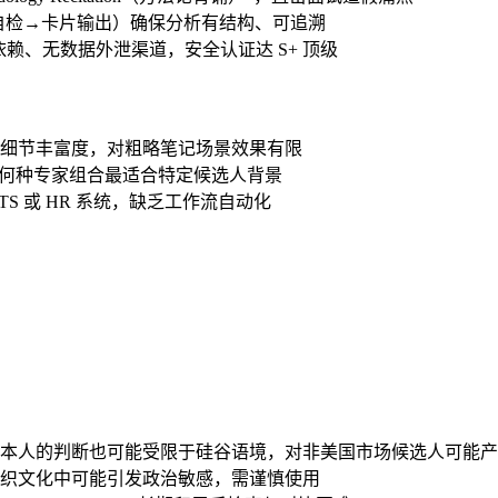
官自检→卡片输出）确保分析有结构、可追溯
部依赖、无数据外泄渠道，安全认证达 S+ 顶级
细节丰富度，对粗略笔记场景效果有限
断何种专家组合最适合特定候选人背景
S 或 HR 系统，缺乏工作流自动化
Cagan 本人的判断也可能受限于硅谷语境，对非美国市场候选人可能
织文化中可能引发政治敏感，需谨慎使用