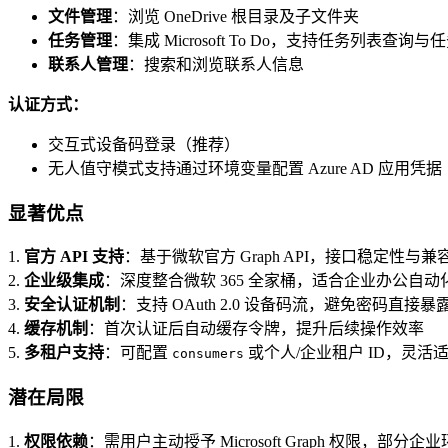
文件管理
：浏览 OneDrive 根目录及子文件夹
任务管理
：集成 Microsoft To Do，支持任务列表查询与
联系人管理
：搜索和浏览联系人信息
认证方式：
交互式设备码登录（推荐）
无人值守模式支持通过环境变量配置 Azure AD 应用凭据
显著优点
1.
官方 API 支持
：基于微软官方 Graph API，接口稳定性与
2.
企业级集成
：深度整合微软 365 全家桶，适合企业办公自动
3.
安全认证机制
：支持 OAuth 2.0 设备码流，避免密码直接暴
4.
缓存机制
：首次认证后自动缓存令牌，提升后续操作效率
5.
多租户支持
：可配置
或个人/企业租户 ID，灵活
consumers
潜在局限
1.
权限依赖
：需用户主动授予 Microsoft Graph 权限，部分企