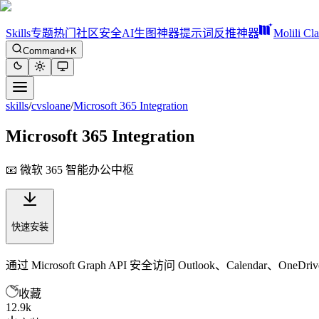
Skills
专题
热门
社区
安全
AI生图神器
提示词反推神器
Molili Cl
Command+K
skills
/
cvsloane
/
Microsoft 365 Integration
Microsoft 365 Integration
📧 微软 365 智能办公中枢
快速安装
通过 Microsoft Graph API 安全访问 Outlook、Calenda
收藏
12.9k