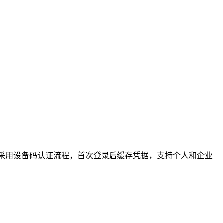
整访问能力。该技能采用设备码认证流程，首次登录后缓存凭据，支持个人和企业