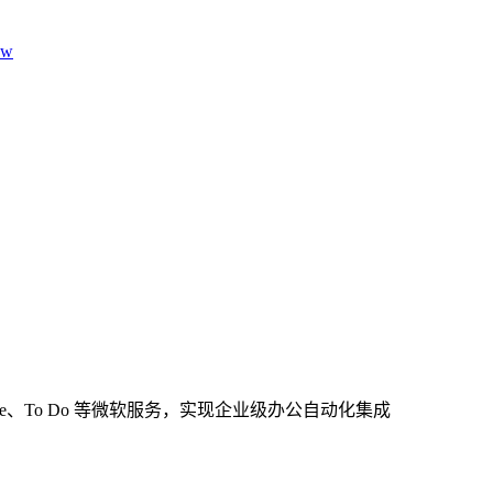
aw
r、OneDrive、To Do 等微软服务，实现企业级办公自动化集成