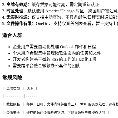
2.
令牌有效期
：缓存凭据可能过期，需定期重新认证
3.
时区处理
：默认使用 America/Chicago 时区，跨国用户需
4.
无实时推送
：仅支持主动查询，不具备邮件/日程实时通知能
5.
文件操作有限
：OneDrive 支持仅涵盖列表查看，暂不支持
适合人群
企业用户需要自动化处理 Outlook 邮件和日程
个人用户希望集中管理微软生态内的任务和文件
开发者构建基于微软 365 的工作流自动化工具
需要跨平台整合微软办公套件的团队
常规风险
| 风险类型 | 说明 |
|---------|------|
| 数据隐私 | 邮件、日程、文件内容经由第三方 MCP 服务器处理，存在
| 令牌安全 | 缓存的访问令牌若被窃取，可能导致账户未授权访问 |