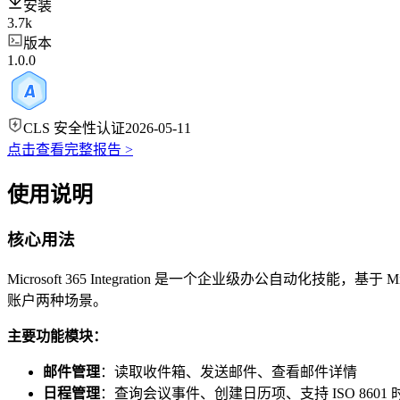
安装
3.7k
版本
1.0.0
CLS 安全性认证
2026-05-11
点击查看完整报告 >
使用说明
核心用法
Microsoft 365 Integration 是一个企业级办公自动
账户两种场景。
主要功能模块：
邮件管理
：读取收件箱、发送邮件、查看邮件详情
日程管理
：查询会议事件、创建日历项、支持 ISO 8601