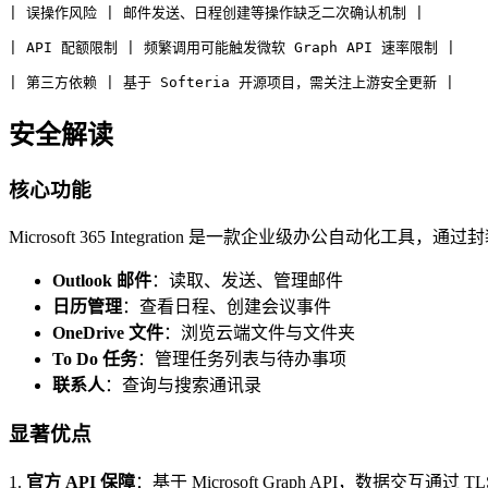
| 误操作风险 | 邮件发送、日程创建等操作缺乏二次确认机制 |
| API 配额限制 | 频繁调用可能触发微软 Graph API 速率限制 |
| 第三方依赖 | 基于 Softeria 开源项目，需关注上游安全更新 |
安全解读
核心功能
Microsoft 365 Integration 是一款企业级办公自动化工具，通过封装
Outlook 邮件
：读取、发送、管理邮件
日历管理
：查看日程、创建会议事件
OneDrive 文件
：浏览云端文件与文件夹
To Do 任务
：管理任务列表与待办事项
联系人
：查询与搜索通讯录
显著优点
1.
官方 API 保障
：基于 Microsoft Graph API，数据交互通过 