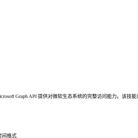
化技能，基于 Microsoft Graph API 提供对微软生态系统的完
 时间格式