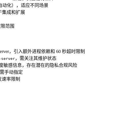
自动化），适应不同场景
易于集成和扩展
明
权限范围
server，引入额外进程依赖和 60 秒超时限制
，需关注其维护状态
-server
等高度敏感信息，存在潜在的隐私合规风险
场景需手动指定
发速率限制