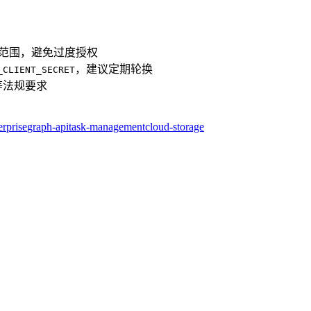
权限范围，避免过度授权
，建议定期轮换
_CLIENT_SECRET
等法规要求
erprise
graph-api
task-management
cloud-storage