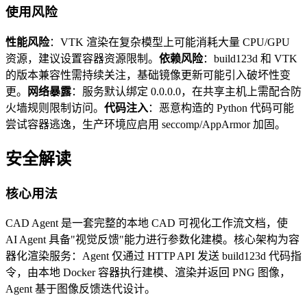
使用风险
性能风险
：VTK 渲染在复杂模型上可能消耗大量 CPU/GPU
资源，建议设置容器资源限制。
依赖风险
：build123d 和 VTK
的版本兼容性需持续关注，基础镜像更新可能引入破坏性变
更。
网络暴露
：服务默认绑定 0.0.0.0，在共享主机上需配合防
火墙规则限制访问。
代码注入
：恶意构造的 Python 代码可能
尝试容器逃逸，生产环境应启用 seccomp/AppArmor 加固。
安全解读
核心用法
CAD Agent 是一套完整的本地 CAD 可视化工作流文档，使
AI Agent 具备"视觉反馈"能力进行参数化建模。核心架构为容
器化渲染服务：Agent 仅通过 HTTP API 发送 build123d 代码指
令，由本地 Docker 容器执行建模、渲染并返回 PNG 图像，
Agent 基于图像反馈迭代设计。