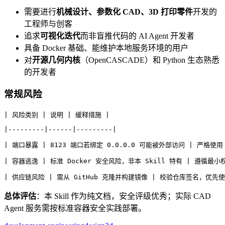
需要进行
机械设计、参数化 CAD、3D 打印零件
开发的
工程师与创客
追求
可视化迭代
而非盲推代码的 AI Agent 开发者
具备 Docker 基础、能维护本地服务环境的用户
对
开源几何内核
（OpenCASCADE）和 Python 生态熟悉
的开发者
常规风险
| 风险类别 | 说明 | 缓释措施 |
|---------|------|---------|
| 端口暴露 | 8123 端口若绑定 0.0.0.0 可能被外部访问 | 严格使用 `-
| 容器逃逸 | 标准 Docker 安全风险，非本 Skill 特有 | 遵循最
| 供应链风险 | 需从 GitHub 克隆并构建镜像 | 校验仓库签名，优先
总体评估
：本 Skill 作为纯文档，安全评级优秀；实际 CAD
Agent 服务需按标准容器安全实践部署。