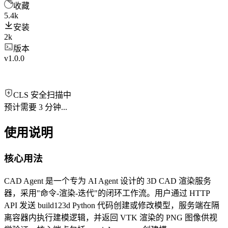
收藏
5.4k
安装
2k
版本
v1.0.0
CLS 安全扫描中
预计需要 3 分钟...
使用说明
核心用法
CAD Agent 是一个专为 AI Agent 设计的 3D CAD 渲染服务
器，采用"命令-渲染-迭代"的闭环工作流。用户通过 HTTP
API 发送 build123d Python 代码创建或修改模型，服务端在隔
离容器内执行建模逻辑，并返回 VTK 渲染的 PNG 图像供视