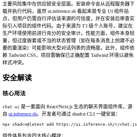
主要风险集中在供应链安全层面。安装命令会从远程服务器下
载并执行代码，虽然 ui.inference.sh 看起来是专业 UI 组件站
点，但用户仍需自行评估该来源的可信度，并在安装后审查实
际引入项目的组件代码。由于来源为 T3 级个人账号，建议在
生产环境使用前进行充分的安全审计。性能方面，组件本身轻
量，但过度嵌套或不当的状态管理（如在每条消息上创建不必
要的重渲染）可能影响大型对话列表的流畅度。此外，组件依
赖 Tailwind CSS，项目需确保已正确配置 Tailwind 环境以避免
样式冲突。
安全解读
核心用法
是一套面向 React/Next.js 生态的聊天界面组件库，源
chat-ui
自
ui.inference.sh
。开发者可通过 shadcn CLI 一键安装：
npx shadcn@latest add https://ui.inference.sh/r/chat.js
组件体系包含四大核心模块：