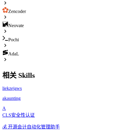
Zencoder
Neovate
Pochi
AdaL
相关 Skills
liekzejaws
akaunting
A
CLS安全性认证
💰 开源会计自动化管理助手