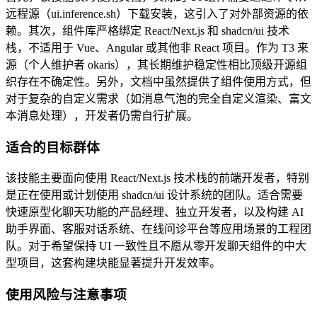
远程源（ui.inference.sh）下载安装，这引入了对外部资源的依
赖。其次，组件库严格绑定 React/Next.js 和 shadcn/ui 技术
栈，不适用于 Vue、Angular 或其他非 React 项目。作为 T3 来
源（个人维护者 okaris），其长期维护稳定性相比顶级开源组
织存在不确定性。另外，文档中虽然提供了组件使用方式，但
对于复杂的自定义需求（如消息气泡的完全自定义渲染、富文
本消息处理），开发者仍需自行扩展。
适合的目标群体
该技能主要面向使用 React/Next.js 技术栈的前端开发者，特别
是正在使用或计划使用 shadcn/ui 设计系统的团队。适合需要
快速原型化聊天功能的产品经理、独立开发者，以及构建 AI
助手界面、客服对话系统、在线问诊平台等应用场景的工程团
队。对于希望保持 UI 一致性且不愿从零开发聊天组件的中大
型项目，这套构建块能显著提升开发效率。
使用风险与注意事项