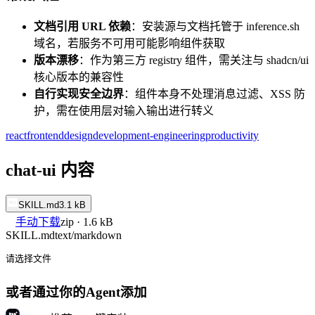
文档引用 URL 依赖
：安装源与文档托管于 inference.sh
域名，若服务不可用可能影响组件获取
版本漂移
：作为第三方 registry 组件，需关注与 shadcn/ui
核心版本的兼容性
自行实现安全边界
：组件本身不处理消息过滤、XSS 防
护，需在使用层对输入输出进行转义
react
frontend
design
development-engineering
productivity
chat-ui 内容
SKILL.md
3.1 kB
手动下载
zip · 1.6 kB
SKILL.md
text/markdown
请选择文件
或者通过你的Agent添加