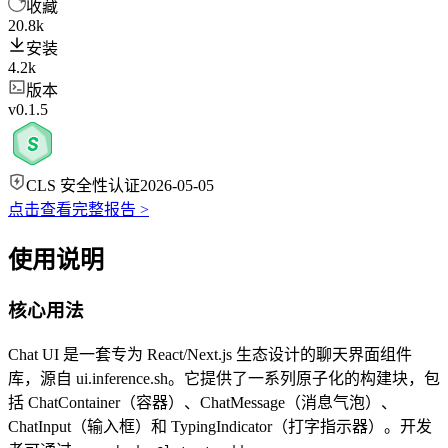
收藏
20.8k
安装
4.2k
版本
v0.1.5
CLS 安全性认证
2026-05-05
点击查看完整报告 >
使用说明
核心用法
Chat UI 是一套专为 React/Next.js 生态设计的聊天界面组件
库，源自 ui.inference.sh。它提供了一系列原子化的构建块，包
括 ChatContainer（容器）、ChatMessage（消息气泡）、
ChatInput（输入框）和 TypingIndicator（打字指示器）。开发