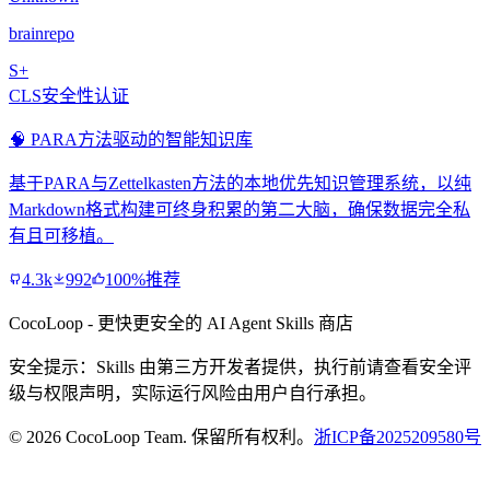
brainrepo
S+
CLS安全性认证
🧠 PARA方法驱动的智能知识库
基于PARA与Zettelkasten方法的本地优先知识管理系统，以纯
Markdown格式构建可终身积累的第二大脑，确保数据完全私
有且可移植。
4.3k
992
100%推荐
CocoLoop - 更快更安全的 AI Agent Skills 商店
安全提示：Skills 由第三方开发者提供，执行前请查看安全评
级与权限声明，实际运行风险由用户自行承担。
© 2026 CocoLoop Team. 保留所有权利。
浙ICP备2025209580号