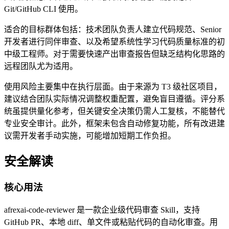
Git/GitHub CLI 使用。
适合的目标群体包括：技术团队负责人建立代码规范、Senior
开发者进行同伴审查、以及希望系统性学习代码质量标准的初
中级工程师。对于需要快速产出审查报告但缺乏结构化思路的
远程团队尤为适用。
使用风险主要集中在执行层面。由于来源为 T3 级社区项目，
建议结合团队实际情况调整权重配置，避免盲目遵循。评分系
统虽提供量化参考，但关键安全决策仍需人工复核，不能替代
专业安全审计。此外，框架未包含自动修复功能，所有改进建
议需开发者手动实施，可能增加短期工作负担。
安全解读
核心用法
afrexai-code-reviewer 是一款企业级代码审查 Skill，支持
GitHub PR、本地 diff、单文件或粘贴代码的自动化审查。用