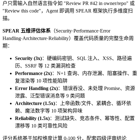
户只需输入自然语言指令如 "Review PR #42 in owner/repo" 或
"Review this code"，Agent 即调用 SPEAR 框架执行多维度扫
描。
SPEAR 五维评估体系
（Security·Performance·Error
Handling·Architecture·Reliability）覆盖代码质量的完整生命周
期：
Security (3x)
：硬编码密钥、SQL 注入、XSS、路径遍
历、SSRF 等 12 类漏洞检查
Performance (2x)
：N+1 查询、内存泄漏、阻塞操作、重
复渲染等 10 项性能陷阱
Error Handling (2x)
：错误吞没、未处理 Promise、资源
泄露、泛型错误消息等 9 类问题
Architecture (1.5x)
：上帝函数/文件、紧耦合、循环依
赖、魔法数字等 10 项架构异味
Reliability (1.5x)
：测试缺失、竞态条件、幂等性、配置
漂移等 10 类可靠性风险
评分系统基于加权维度计算 0-100 分，配套四级评审结论