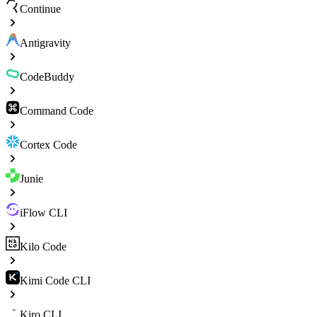
Continue
Antigravity
CodeBuddy
Command Code
Cortex Code
Junie
iFlow CLI
Kilo Code
Kimi Code CLI
Kiro CLI