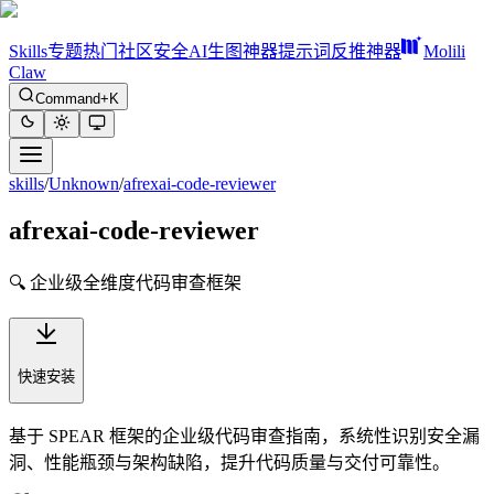
Skills
专题
热门
社区
安全
AI生图神器
提示词反推神器
Molili
Claw
Command+K
skills
/
Unknown
/
afrexai-code-reviewer
afrexai-code-reviewer
🔍 企业级全维度代码审查框架
快速安装
基于 SPEAR 框架的企业级代码审查指南，系统性识别安全漏
洞、性能瓶颈与架构缺陷，提升代码质量与交付可靠性。