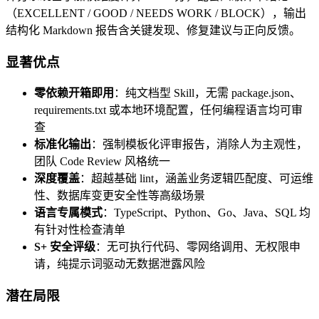
（EXCELLENT / GOOD / NEEDS WORK / BLOCK），输出
结构化 Markdown 报告含关键发现、修复建议与正向反馈。
显著优点
零依赖开箱即用
：纯文档型 Skill，无需 package.json、
requirements.txt 或本地环境配置，任何编程语言均可审
查
标准化输出
：强制模板化评审报告，消除人为主观性，
团队 Code Review 风格统一
深度覆盖
：超越基础 lint，涵盖业务逻辑匹配度、可运维
性、数据库变更安全性等高级场景
语言专属模式
：TypeScript、Python、Go、Java、SQL 均
有针对性检查清单
S+ 安全评级
：无可执行代码、零网络调用、无权限申
请，纯提示词驱动无数据泄露风险
潜在局限