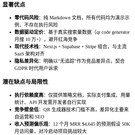
显著优点
零代码风险
：纯 Markdown 文档，所有代码均为演示示
例，不存在执行风险
数据驱动定价
：基于真实搜索量数据（qr code generator
月搜 10 万+），避开红海竞争
现代技术栈
：Next.js + Supabase + Stripe 组合，与主流
SaaS 架构对齐
隐私差异化
：明确以"无追踪"作为竞品差异点，契合
GDPR 时代用户诉求
潜在缺点与局限性
执行依赖度高
：仅提供策略文档，实际支付集成、用量
统计、API 开发需开发者自行实现
竞争壁垒低
：QR 生成器技术门槛不高，差异化主要来
自运营和 SEO
收入预测偏乐观
：12 个月 MRR $4,645 的预测假设 50K
月访问量，对冷启动项目挑战较大