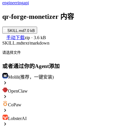
engineering
api
qr-forge-monetizer 内容
SKILL.md
7.0 kB
手动下载
zip · 3.6 kB
SKILL.md
text/markdown
请选择文件
或者通过你的Agent添加
Molili(推荐，一键安装)
OpenClaw
CoPaw
LobsterAI