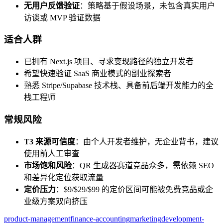
无用户反馈验证
：策略基于假设场景，未包含真实用户
访谈或 MVP 验证数据
适合人群
已拥有 Next.js 项目、寻求变现路径的独立开发者
希望快速验证 SaaS 商业模式的副业探索者
熟悉 Stripe/Supabase 技术栈、具备前后端开发能力的全
栈工程师
常规风险
T3 来源可信度
：由个人开发者维护，无企业背书，建议
使用前人工审查
市场饱和风险
：QR 生成器赛道竞品众多，需依赖 SEO
和差异化定位获取流量
定价压力
：$9/$29/$99 的定价区间可能被免费竞品或企
业级方案双向挤压
product-management
finance-accounting
marketing
development-