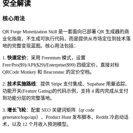
安全解读
核心用法
QR Forge Monetization Skill 是一套面向已部署 QR 生成器的商
业化指南，不生成可执行代码，而是提供从市场定位到技术落
地的完整变现蓝图。核心用法包括：
1.
快速定价
：采用 Freemium 模式，设置
Free/Pro($9)/API($29)/Enterprise($99) 四级定价，直接对标
QRCode Monkey 和 Beaconstac 的定价空档。
2.
技术实施路线
：提供 Stripe 支付集成、Supabase 用量追踪、
功能开关(Feature Gating)的代码示例，支持 4 周内完成从支付
到功能分层的完整落地。
3.
增长飞轮
：配套 SEO 关键词矩阵（qr code
generator/logo/api）、Product Hunt 发布脚本、Reddit 冷启动话
术，以及 12 个月收入预测模型。