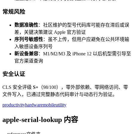
常规风险
数据准确性
：社区维护的型号代码库可能存在滞后或误
差，关键决策建议 Apple 官方验证
序列号敏感性
：虽不上传，但用户应避免在公共环境输
入敏感设备序列号
新设备兼容
：M1/M2/M3 及 iPhone 12 以后机型需引导至
官方渠道查询
安全认证
CLS 安全评级
S+
（98/100），零外部依赖、零网络访问、零
文件写入，已通过完整静态代码审计与动态行为验证。
productivity
hardware
mobile
utility
apple-serial-lookup 内容