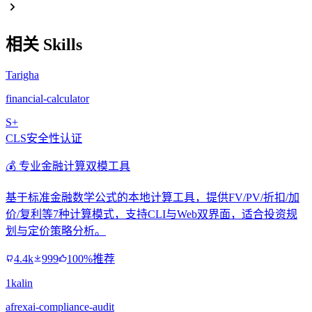
相关 Skills
Tarigha
financial-calculator
S+
CLS安全性认证
💰 专业金融计算双模工具
基于标准金融数学公式的本地计算工具，提供FV/PV/折扣/加
价/复利等7种计算模式，支持CLI与Web双界面，适合投资规
划与定价策略分析。
4.4k
999
100%推荐
1kalin
afrexai-compliance-audit