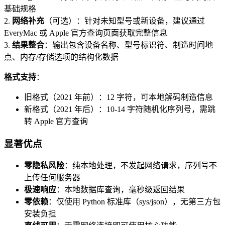
基础规格
2.
网络补充
（可选）：针对未知型号或新设备，建议通过
EveryMac 或 Apple 官方查询页面获取完整信息
3.
结果整合
：输出包含设备名称、型号标识符、制造时间地
点、内存/存储选项的结构化数据
格式支持
：
旧格式（2021 年前）：12 字符，可本地解码制造信息
新格式（2021 年后）：10-14 字符随机化序列号，需跳
转 Apple 官方查询
显著优点
零隐私风险
：纯本地处理，不发起网络请求，序列号不
上传任何服务器
极速响应
：本地数据库查询，毫秒级返回结果
零依赖
：仅使用 Python 标准库（sys/json），无第三方包
安装负担