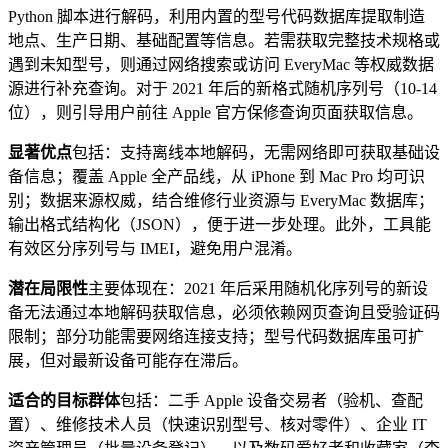
Python 脚本进行解码，利用内置的型号代码数据库提取制造
地点、生产日期、基础配置等信息。若需获取完整技术规格或
遇到未知型号，则通过网络搜索或访问 EveryMac 等权威数据
源进行补充查询。对于 2021 年后的新格式随机序列号（10-14
位），则引导用户前往 Apple 官方保修查询页面获取信息。
显著优点
包括：支持离线本地解码，无需网络即可获取基础设
备信息；覆盖 Apple 全产品线，从 iPhone 到 Mac Pro 均可识
别；数据来源权威，结合维修行业资源与 EveryMac 数据库；
输出格式结构化（JSON），便于进一步处理。此外，工具能
有效区分序列号与 IMEI，避免用户混淆。
潜在局限性
主要体现在：2021 年后采用随机化序列号的新设
备无法通过本地解码获取信息，必须依赖网页查询且受验证码
限制；部分功能需要网络连接支持；型号代码数据库虽可扩
展，但对最新设备可能存在滞后。
适合的目标群体
包括：二手 Apple 设备交易者（验机、查配
置）、维修技术人员（快速识别型号、核对零件）、企业 IT