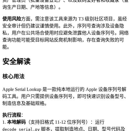
资产管理员（批量设备登记）、以及数码爱好者和收藏家（查
询生产日期、产地等信息）。
使用风险
方面，需注意该工具来源为 T3 级别社区项目，虽经
安全审计但仍建议谨慎使用。此外，序列号查询涉及设备隐
私，用户在公共场合使用时应避免泄露他人设备序列号。网络
查询功能可能受目标网站反爬机制影响，存在查询失败的可
能。
安全解读
核心用法
Apple Serial Lookup 是一款纯本地运行的 Apple 设备序列号解
码工具。用户只需提供设备序列号，即可快速识别设备型号、
制造信息及基础规格。
执行流程
：
1.
本地解码
（支持旧格式 11-12 位序列号）：运行
脚本，提取制造地点、日期、型号代码及
decode_serial.py