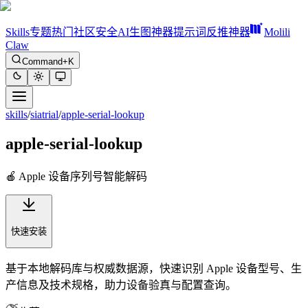
Skills
专题
热门
社区
安全
AI生图神器
提示词反推神器
Molili
Claw
Command+K
skills
/
siatrial
/
apple-serial-lookup
apple-serial-lookup
🍎 Apple 设备序列号智能解码
快速安装
基于本地解码库与权威数据源，快速识别 Apple 设备型号、生
产信息及技术规格，助力设备验真与配置查询。