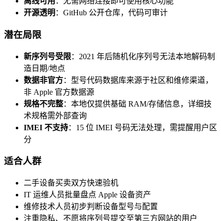
离线可用
：无需网络连接即可使用核心功能
开源透明
：GitHub 公开仓库，代码可审计
潜在局限
新序列号受限
：2021 年后随机化序列号无法本地解码制
造日期/地点
数据非官方
：型号代码数据库来源于社区和维修渠道，
非 Apple 官方数据源
规格不完整
：本地仅提供基础 RAM/存储信息，详细技
术规格需外部查询
IMEI 不支持
：15 位 IMEI 号码无法处理，需提醒用户区
分
适合人群
二手设备买卖双方快速验机
IT 运维人员批量盘点 Apple 设备资产
维修技术人员初步判断设备型号与配置
注重隐私、不愿将序列号提交至第三方网站的用户