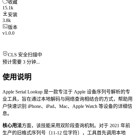
收藏
15.1k
安装
3.8k
版本
v1.0.0
CLS 安全扫描中
预计需要 3 分钟...
使用说明
Apple Serial Lookup 是一款专注于 Apple 设备序列号解析的专
业工具，旨在通过本地解码与网络查询相结合的方式，帮助用
户快速识别 iPhone、iPad、Mac、Apple Watch 等设备的详细信
息。
核心用法
方面，该技能采用双阶段查询机制。对于 2021 年前
生产的旧格式序列号（11-12 位字符），工具首先调用本地