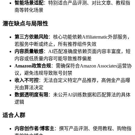
智能场景适配
：特别适合产品评测、对比文章、教程指
南等转化场景
潜在缺点与局限性
第三方依赖风险
：核心功能依赖Affiliatematic外部服务，
若服务中断或终止，所有推荐组件失效
内容质量敏感
：AI匹配准确度依赖页面内容丰富度，短
内容或低质量内容可能导致推荐偏差
Amazon政策合规
：需确保符合Amazon Associates运营协
议，避免违规导致账号封禁
收入不可控
：无法自定义特定产品推荐，高佣金产品曝
光由算法决定
数据透明度有限
：未公开AI训练数据和匹配算法的具体
逻辑
适合人群
内容创作者/博客主
：撰写产品评测、使用教程、购物指