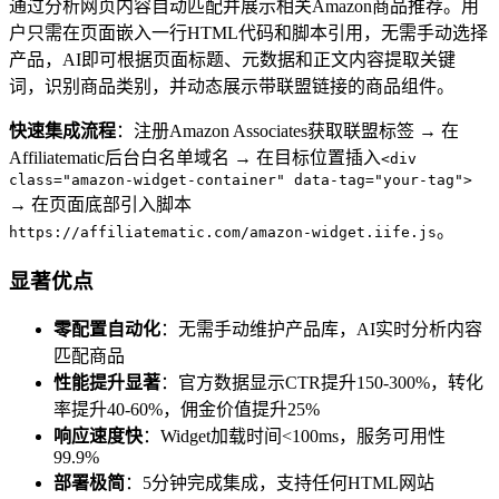
通过分析网页内容自动匹配并展示相关Amazon商品推荐。用
户只需在页面嵌入一行HTML代码和脚本引用，无需手动选择
产品，AI即可根据页面标题、元数据和正文内容提取关键
词，识别商品类别，并动态展示带联盟链接的商品组件。
快速集成流程
：注册Amazon Associates获取联盟标签 → 在
Affiliatematic后台白名单域名 → 在目标位置插入
<div
class="amazon-widget-container" data-tag="your-tag">
→ 在页面底部引入脚本
。
https://affiliatematic.com/amazon-widget.iife.js
显著优点
零配置自动化
：无需手动维护产品库，AI实时分析内容
匹配商品
性能提升显著
：官方数据显示CTR提升150-300%，转化
率提升40-60%，佣金价值提升25%
响应速度快
：Widget加载时间<100ms，服务可用性
99.9%
部署极简
：5分钟完成集成，支持任何HTML网站