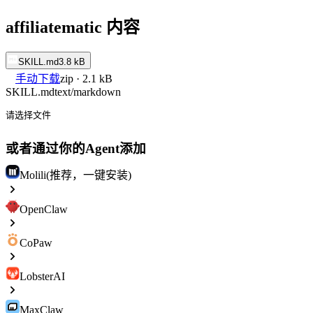
affiliatematic 内容
SKILL.md
3.8 kB
手动下载
zip · 2.1 kB
SKILL.md
text/markdown
请选择文件
或者通过你的Agent添加
Molili(推荐，一键安装)
OpenClaw
CoPaw
LobsterAI
MaxClaw