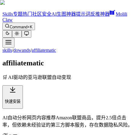
Skills
专题
热门
社区
安全
AI生图神器
提示词反推神器
Molili
Claw
Command+K
skills
/
dowands
/
affiliatematic
affiliatematic
🛒 AI驱动的亚马逊联盟自动变现
快速安装
AI自动分析网页内容推荐Amazon联盟商品，提升2.5倍点击
率，但依赖未经验证的第三方脚本服务，存在数据隐私风险。