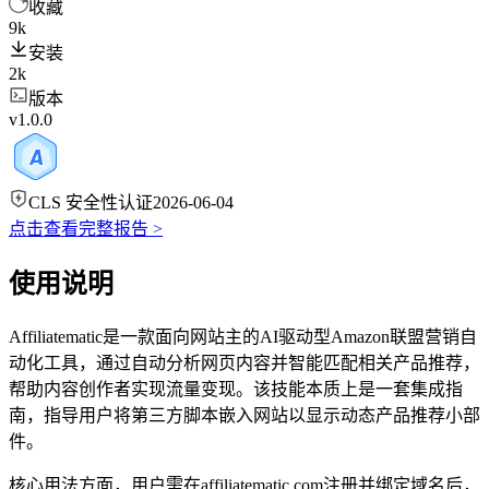
收藏
9k
安装
2k
版本
v1.0.0
CLS 安全性认证
2026-06-04
点击查看完整报告 >
使用说明
Affiliatematic是一款面向网站主的AI驱动型Amazon联盟营销自
动化工具，通过自动分析网页内容并智能匹配相关产品推荐，
帮助内容创作者实现流量变现。该技能本质上是一套集成指
南，指导用户将第三方脚本嵌入网站以显示动态产品推荐小部
件。
核心用法方面，用户需在affiliatematic.com注册并绑定域名后，