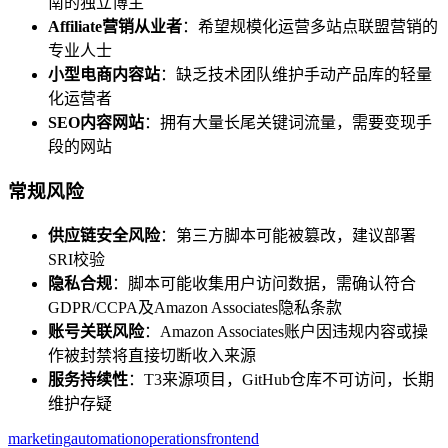
南的独立博主
Affiliate营销从业者
：希望规模化运营多站点联盟营销的
专业人士
小型电商内容站
：缺乏技术团队维护手动产品库的轻量
化运营者
SEO内容网站
：拥有大量长尾关键词流量，需要变现手
段的网站
常规风险
供应链安全风险
：第三方脚本可能被篡改，建议部署
SRI校验
隐私合规
：脚本可能收集用户访问数据，需确认符合
GDPR/CCPA及Amazon Associates隐私条款
账号关联风险
：Amazon Associates账户因违规内容或操
作被封禁将直接切断收入来源
服务持续性
：T3来源项目，GitHub仓库不可访问，长期
维护存疑
marketing
automation
operations
frontend