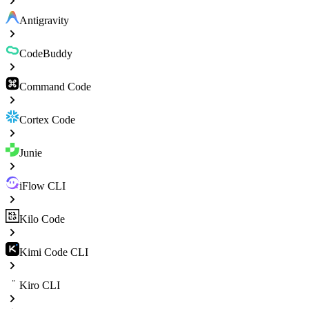
Antigravity
CodeBuddy
Command Code
Cortex Code
Junie
iFlow CLI
Kilo Code
Kimi Code CLI
Kiro CLI