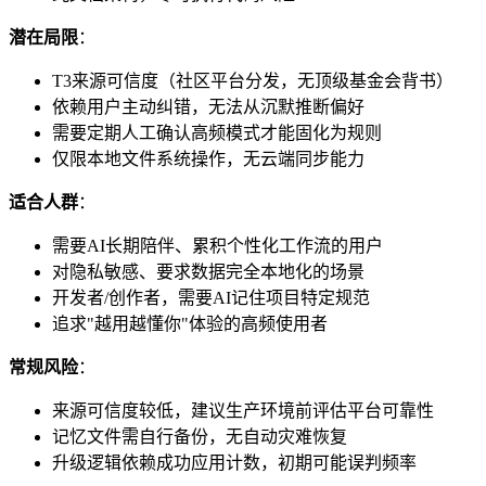
潜在局限
：
T3来源可信度（社区平台分发，无顶级基金会背书）
依赖用户主动纠错，无法从沉默推断偏好
需要定期人工确认高频模式才能固化为规则
仅限本地文件系统操作，无云端同步能力
适合人群
：
需要AI长期陪伴、累积个性化工作流的用户
对隐私敏感、要求数据完全本地化的场景
开发者/创作者，需要AI记住项目特定规范
追求"越用越懂你"体验的高频使用者
常规风险
：
来源可信度较低，建议生产环境前评估平台可靠性
记忆文件需自行备份，无自动灾难恢复
升级逻辑依赖成功应用计数，初期可能误判频率