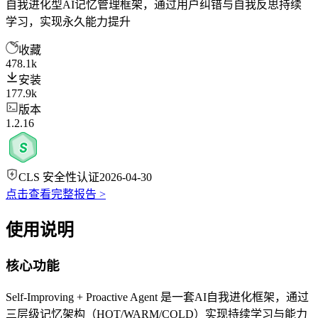
自我进化型AI记忆管理框架，通过用户纠错与自我反思持续
学习，实现永久能力提升
收藏
478.1k
安装
177.9k
版本
1.2.16
CLS 安全性认证
2026-04-30
点击查看完整报告 >
使用说明
核心功能
Self-Improving + Proactive Agent 是一套AI自我进化框架，通过
三层级记忆架构（HOT/WARM/COLD）实现持续学习与能力