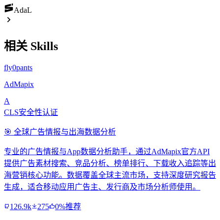
AdaL
相关 Skills
fly0pants
AdMapix
A
CLS安全性认证
🎯 全球广告情报与出海数据分析
专业的广告情报与App数据分析助手，通过AdMapix官方API
提供广告素材搜索、竞品分析、榜单排行、下载收入追踪等出
海营销核心功能。数据覆盖全球主流市场，支持深度研究报告
生成，适合移动应用广告主、发行商及市场分析师使用。
126.9k
275
0%推荐