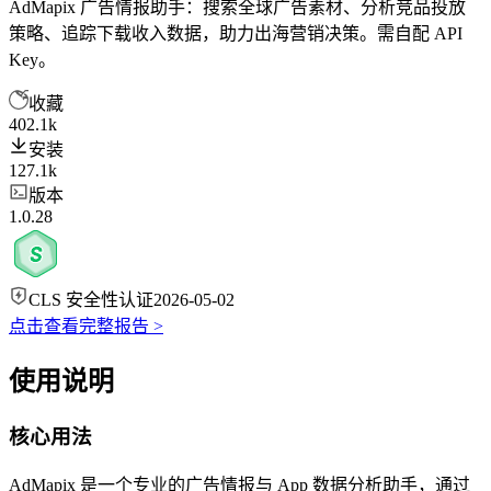
AdMapix 广告情报助手：搜索全球广告素材、分析竞品投放
策略、追踪下载收入数据，助力出海营销决策。需自配 API
Key。
收藏
402.1k
安装
127.1k
版本
1.0.28
CLS 安全性认证
2026-05-02
点击查看完整报告 >
使用说明
核心用法
AdMapix 是一个专业的广告情报与 App 数据分析助手，通过