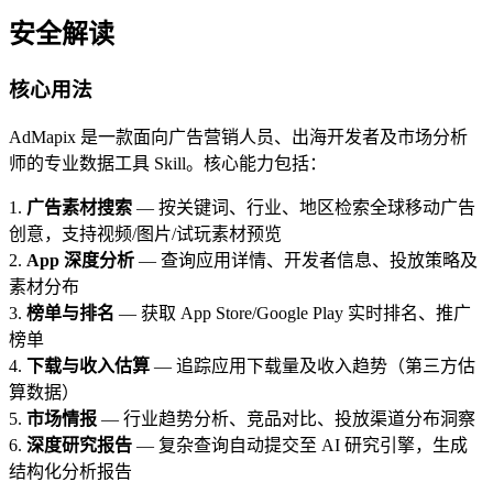
安全解读
核心用法
AdMapix 是一款面向广告营销人员、出海开发者及市场分析
师的专业数据工具 Skill。核心能力包括：
1.
广告素材搜索
— 按关键词、行业、地区检索全球移动广告
创意，支持视频/图片/试玩素材预览
2.
App 深度分析
— 查询应用详情、开发者信息、投放策略及
素材分布
3.
榜单与排名
— 获取 App Store/Google Play 实时排名、推广
榜单
4.
下载与收入估算
— 追踪应用下载量及收入趋势（第三方估
算数据）
5.
市场情报
— 行业趋势分析、竞品对比、投放渠道分布洞察
6.
深度研究报告
— 复杂查询自动提交至 AI 研究引擎，生成
结构化分析报告