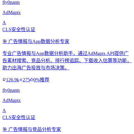
fly0pants
AdMapix
A
CLS安全性认证
🎯 广告情报与App数据分析专家
专业广告情报与App数据分析助手，通过AdMapix API提供广
告素材搜索、竞品分析、排行榜追踪、下载收入估算等功能，
助力出海广告投放与市场决策。
126.9k
275
0%推荐
fly0pants
AdMapix
A
CLS安全性认证
🎯 广告情报与竞品分析专家