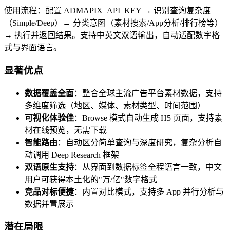
使用流程：配置 ADMAPIX_API_KEY → 识别查询复杂度
（Simple/Deep）→ 分类意图（素材搜索/App分析/排行榜等）
→ 执行并返回结果。支持中英文双语输出，自动适配数字格
式与界面语言。
显著优点
数据覆盖全面
：整合全球主流广告平台素材数据，支持
多维度筛选（地区、媒体、素材类型、时间范围）
可视化体验佳
：Browse 模式自动生成 H5 页面，支持素
材在线预览，无需下载
智能路由
：自动区分简单查询与深度研究，复杂分析自
动调用 Deep Research 框架
双语原生支持
：从界面到数据标签全程语言一致，中文
用户可获得本土化的"万/亿"数字格式
竞品对标便捷
：内置对比模式，支持多 App 并行分析与
数据并置展示
潜在局限