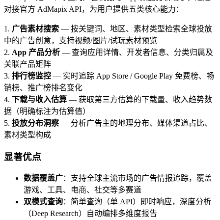
对接官方 AdMapix API，为用户提供五类核心能力：
1.
广告素材搜索
— 按关键词、地区、素材类型检索全球投放
中的广告创意，支持视频/图片/试玩素材预览
2.
App 产品分析
— 查询应用详情、开发者信息、分类归属及
关联产品矩阵
3.
排行榜监控
— 实时追踪 App Store / Google Play 免费榜、畅
销榜、推广榜排名变化
4.
下载与收入估算
— 获取第三方估算的下载量、收入趋势数
据（明确标注为估算值）
5.
投放分布洞察
— 分析广告主的地理分布、媒体渠道占比、
素材类型构成
显著优点
数据覆盖广
：支持全球主流市场的广告情报追踪，覆盖
游戏、工具、电商、社交等多赛道
双模式查询
：简单查询（单 API）即时响应，深度分析
（Deep Research）自动编排多维度报告