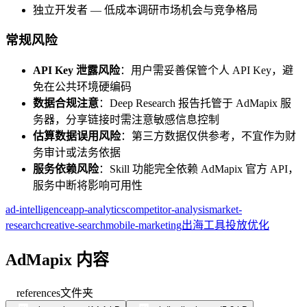
独立开发者 — 低成本调研市场机会与竞争格局
常规风险
API Key 泄露风险
：用户需妥善保管个人 API Key，避
免在公共环境硬编码
数据合规注意
：Deep Research 报告托管于 AdMapix 服
务器，分享链接时需注意敏感信息控制
估算数据误用风险
：第三方数据仅供参考，不宜作为财
务审计或法务依据
服务依赖风险
：Skill 功能完全依赖 AdMapix 官方 API，
服务中断将影响可用性
ad-intelligence
app-analytics
competitor-analysis
market-
research
creative-search
mobile-marketing
出海工具
投放优化
AdMapix 内容
references
文件夹