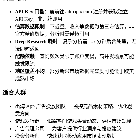
API Key 门槛
：需前往 admapix.com 注册并获取独立
API Key，非开箱即用
估算数据限制
：下载量、收入等数据为第三方估算，非
官方精确数据，分析时需谨慎引用
Deep Research 耗时
：复杂分析需 1-5 分钟后台处理，无
法即时返回
配额依赖
：查询频次受限于账户套餐，高并发场景可能
触发限流
地区覆盖不均
：部分新兴市场数据完整度可能低于欧美
成熟市场
适合人群
出海 App 广告投放团队 — 监控竞品素材策略、优化创
意方向
游戏发行商 — 追踪热门游戏买量动态、评估市场规模
广告代理公司 — 为客户提供行业洞察与投放建议
投资分析师 — 快速获取移动应用市场表现数据