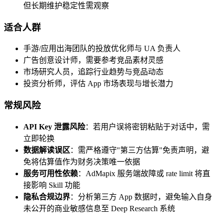
但长期维护稳定性需观察
适合人群
手游/应用出海团队的投放优化师与 UA 负责人
广告创意设计师，需要参考竞品素材灵感
市场研究人员，追踪行业趋势与竞品动态
投资分析师，评估 App 市场表现与增长潜力
常规风险
API Key 泄露风险
：若用户误将密钥粘贴于对话中，需
立即轮换
数据解读误区
：需严格遵守"第三方估算"免责声明，避
免将估算值作为财务决策唯一依据
服务可用性依赖
：AdMapix 服务端故障或 rate limit 将直
接影响 Skill 功能
隐私合规边界
：分析第三方 App 数据时，避免输入自身
未公开的商业敏感信息至 Deep Research 系统