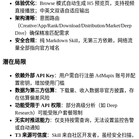
体验优化
：Browse 模式自动生成 H5 预览页，支持视频
直接播放；中英文双语自适应输出
架构清晰
：意图路由
（Creative/App/Rank/Download/Distribution/Market/Deep
Dive）确保精准匹配需求
安全合规
：纯 Markdown Skill，无第三方依赖，网络流
量全部指向官方域名
潜在局限
依赖外部 API Key
：用户需自行注册 AdMapix 账号并配
置密钥，增加使用门槛
数据为第三方估算
：下载量、收入数据非官方披露，存
在估算偏差风险
功能受限于 API 权限
：部分高级分析（如 Deep
Research）可能受账户套餐限制
无实时推送能力
：仅支持按需查询，无法设置监控告警
或自动通知
T3 来源可信度
：Skill 来自社区开发者，虽经安全扫描，