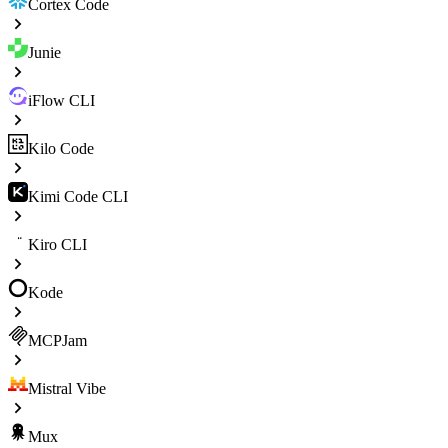
Cortex Code
Junie
iFlow CLI
Kilo Code
Kimi Code CLI
Kiro CLI
Kode
MCPJam
Mistral Vibe
Mux