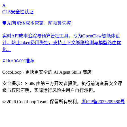
A
CLS安全性认证
🛡️ AI智能体成本管家，防预算失控
实时API成本追踪与预算管控工具，专为OpenClaw智能体设
计，防止token费用失控，支持上下文膨胀检测与模型路由优
化。
1k
0
0%推荐
CocoLoop - 更快更安全的 AI Agent Skills 商店
安全提示：Skills 由第三方开发者提供，执行前请查看安全评
级与权限声明，实际运行风险由用户自行承担。
© 2026 CocoLoop Team. 保留所有权利。
浙ICP备2025209580号