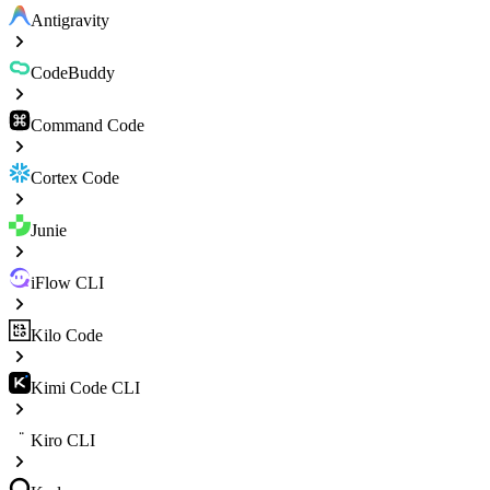
Antigravity
CodeBuddy
Command Code
Cortex Code
Junie
iFlow CLI
Kilo Code
Kimi Code CLI
Kiro CLI