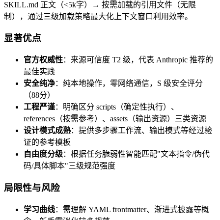
SKILL.md 正文（<5k字）→ 按需加载的引用文件（无限
制），通过三级加载策略最大化上下文窗口利用效率。
显著优点
官方权威性
：来源可信度 T2 级，代表 Anthropic 推荐的
最佳实践
安全纯净
：纯本地操作，零网络通信，S 级安全评分
（88分）
工程严谨
：明确区分 scripts（确定性执行）、
references（按需参考）、assets（输出资源）三类资源
设计模式成熟
：提供多步骤工作流、输出模式等经过验
证的参考模板
自由度分级
：根据任务脆弱性智能匹配"文本指令/伪代
码/具体脚本"三级规范强度
局限性与风险
学习曲线
：需理解 YAML frontmatter、渐进式披露等概