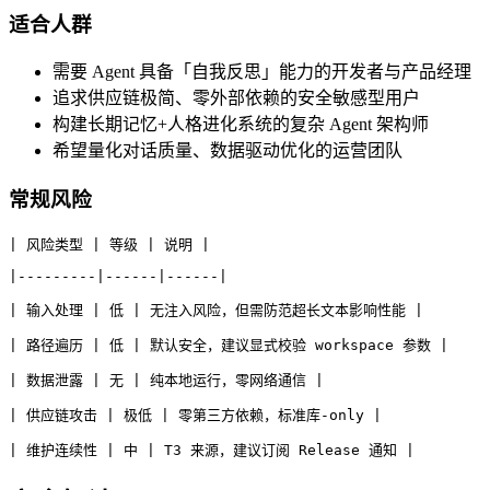
适合人群
需要 Agent 具备「自我反思」能力的开发者与产品经理
追求供应链极简、零外部依赖的安全敏感型用户
构建长期记忆+人格进化系统的复杂 Agent 架构师
希望量化对话质量、数据驱动优化的运营团队
常规风险
| 风险类型 | 等级 | 说明 |
|---------|------|------|
| 输入处理 | 低 | 无注入风险，但需防范超长文本影响性能 |
| 路径遍历 | 低 | 默认安全，建议显式校验 workspace 参数 |
| 数据泄露 | 无 | 纯本地运行，零网络通信 |
| 供应链攻击 | 极低 | 零第三方依赖，标准库-only |
| 维护连续性 | 中 | T3 来源，建议订阅 Release 通知 |