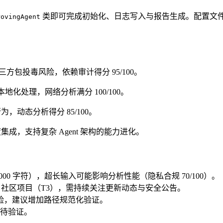
类即可完成初始化、日志写入与报告生成。配置文件支
rovingAgent
第三方包投毒风险，依赖审计得分 95/100。
地化处理，网络分析满分 100/100。
，动态分析得分 85/100。
系统深度集成，支持复杂 Agent 架构的能力进化。
00 字符），超长输入可能影响分析性能（隐私合规 70/100）。
tHub 社区项目（T3），需持续关注更新动态与安全公告。
入风险，建议增加路径规范化验证。
待验证。