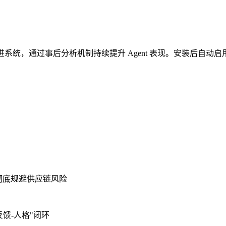
我改进系统，通过事后分析机制持续提升 Agent 表现。安装后自
，彻底规避供应链风险
馈-人格"闭环