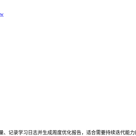
aw
析对话质量、记录学习日志并生成周度优化报告，适合需要持续迭代能力的