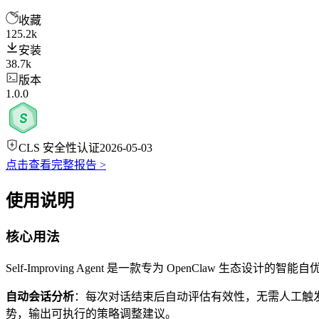
收藏
125.2k
安装
38.7k
版本
1.0.0
CLS 安全性认证
2026-05-03
点击查看完整报告 >
使用说明
核心用法
Self-Improving Agent 是一款专为 OpenClaw 生态
自动会话分析
：每次对话结束后自动评估有效性，无需人工触
势，输出可执行的策略调整建议。