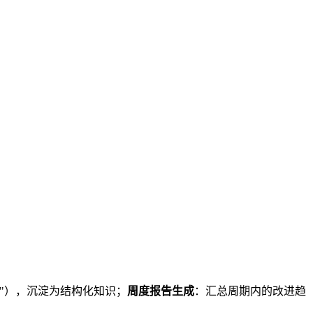
"），沉淀为结构化知识；
周度报告生成
：汇总周期内的改进趋