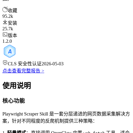
收藏
95.2k
安装
25.7k
版本
1.2.0
CLS 安全性认证
2026-05-03
点击查看完整报告 >
使用说明
核心功能
Playwright Scraper Skill 是一套分层递进的网页数据采集解决方
案，针对不同程度的反爬机制提供三种策略：
1.
轻量模式
：直接调用 OpenClaw 内置
工具，适合