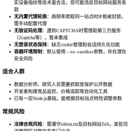
实设备指纹等技术虽合法，但可能违反目标网站服务条
款
无内置代理轮换
：高频率爬取同一站点时IP易被封锁，
需手动配置代理
无验证码处理
：遇到CAPTCHA时需借助第三方服务
（2captcha等），暂未集成
无登录状态保持
：缺乏cookie管理和会话持久化功能
容器环境限制
：默认使用
参数，存在潜在
--no-sandbox
安全风险
适合人群
数据分析师、研究人员需要抓取受保护公开数据
开发者构建竞品监控、价格追踪等自动化工具
已有一定Node.js基础，能根据目标站点特性调整参数
常规风险
法律合规风险
：需遵守robots.txt及目标网站ToS，某些司