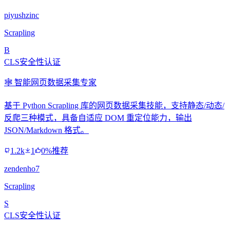
piyushzinc
Scrapling
B
CLS安全性认证
🕸️ 智能网页数据采集专家
基于 Python Scrapling 库的网页数据采集技能，支持静态/动态/
反爬三种模式，具备自适应 DOM 重定位能力，输出
JSON/Markdown 格式。
1.2k
1
0%推荐
zendenho7
Scrapling
S
CLS安全性认证