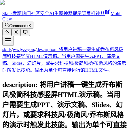
Skills
专题
热门
社区
安全
AI生图神器
提示词反推神器
Molili
Claw
Command+K
skills
/
wwlyzzyorg
/
description: 将用户讲稿一键生成乔布斯风极
简科技感竖屏HTML演示稿。当用户需要生成PPT、演示文
稿、Slides、幻灯片，或要求科技风/极简风/乔布斯风格的演示
时触发此技能。输出为单个可直接运行的HTML文件。
description: 将用户讲稿一键生成乔布斯
风极简科技感竖屏HTML演示稿。当用
户需要生成PPT、演示文稿、Slides、幻
灯片，或要求科技风/极简风/乔布斯风格
的演示时触发此技能。输出为单个可直接