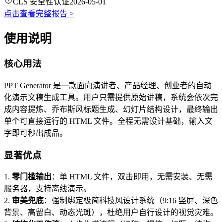
CLS 安全性认证
2026-05-01
点击查看完整报告 >
使用说明
核心用法
PPT Generator 是一款面向演讲者、产品经理、创业者的自动
化演示文稿生成工具。用户只需提供原始讲稿，系统会依次完
成内容提炼、乔布斯风标题生成、幻灯片结构设计，最终输出
单个可直接运行的 HTML 文件。全程无需设计基础，输入文
字即可秒出成品。
显著优点
1.
零门槛输出
：单 HTML 文件，双击即用，无需安装、无需
服务器，支持离线演示。
2.
审美兜底
：强制绑定极简科技风设计系统（9:16 竖屏、深色
背景、高留白、动态光斑），杜绝用户自行设计的视觉灾难。