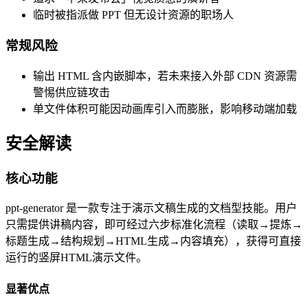
临时被指派做 PPT 但无设计资源的职场人
常规风险
输出 HTML 含内嵌脚本，若未来接入外部 CDN 资源需
警惕供应链攻击
单文件体积可能因动画库引入而膨胀，影响移动端加载
安全解读
核心功能
ppt-generator 是一款专注于演示文稿生成的文档型技能。用户
只需提供讲稿内容，即可经过六步标准化流程（读取→提炼→
标题生成→结构规划→HTML生成→内容填充），获得可直接
运行的竖屏HTML演示文件。
显著优点