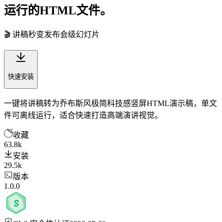
运行的HTML文件。
🎬 讲稿秒变发布会级幻灯片
快速安装
一键将讲稿转为乔布斯风极简科技感竖屏HTML演示稿，单文
件可离线运行，适合快速打造高端演讲视觉。
收藏
63.8k
安装
29.5k
版本
1.0.0