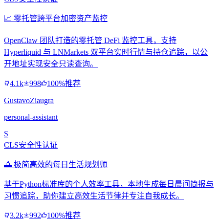
📈 零托管跨平台加密资产监控
OpenClaw 团队打造的零托管 DeFi 监控工具，支持
Hyperliquid 与 LNMarkets 双平台实时行情与持仓追踪，以公
开地址实现安全只读查询。
4.1k
998
100%推荐
GustavoZiaugra
personal-assistant
S
CLS安全性认证
🌅 极简高效的每日生活规划师
基于Python标准库的个人效率工具，本地生成每日晨间简报与
习惯追踪，助你建立高效生活节律并专注自我成长。
3.2k
992
100%推荐