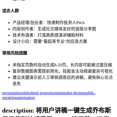
适合人群
产品经理/创业者：快速制作投资人Pitch
内容创作者：生成社交媒体友好的竖版分享图
技术布道者：打造高质感演讲辅助材料
设计小白：需要"看起来专业"的应急方案
常规风险提醒
未指定页数时自动生成8-20页，长内容可能被过度压缩
复杂数据图表需提前简化，技能会主动规避复杂可视化
建议关键演示前人工审核提炼后的讲稿，避免核心论点
丢失
presentation
slides
html-generator
minimalist-design
public-
speaking
automation
description: 将用户讲稿一键生成乔布斯