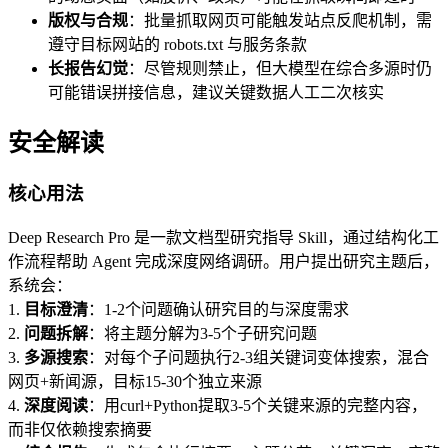
版权与合规
：批量抓取网页可能触发站点反爬机制，需
遵守目标网站的 robots.txt 与服务条款
长报告幻觉
：尽管规则禁止，但大模型在综合多源时仍
可能错误拼接信息，建议关键数据人工二次核实
安全解读
核心用法
Deep Research Pro 是一款文档型研究指导 Skill，通过结构化工
作流程帮助 Agent 完成深度网络调研。用户提出研究主题后，
系统会：
1.
目标澄清
：1-2个问题确认研究目的与深度需求
2.
问题拆解
：将主题分解为3-5个子研究问题
3.
多源搜索
：对每个子问题执行2-3组关键词变体搜索，混合
网页+新闻源，目标15-30个独立来源
4.
深度阅读
：用curl+Python提取3-5个关键来源的完整内容，
而非仅依赖搜索摘要