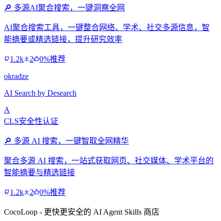
🔎 多源AI聚合搜索，一键洞察全网
AI聚合搜索工具，一键整合网络、学术、社交多源信息，智
能摘要或精选链接，提升研究效率
1.2k
2
0%推荐
okradze
AI Search by Desearch
A
CLS安全性认证
🔎 多源 AI 搜索，一键智取全网精华
聚合多源 AI 搜索，一站式获取网页、社交媒体、学术平台的
智能摘要与精选链接
1.2k
2
0%推荐
CocoLoop - 更快更安全的 AI Agent Skills 商店