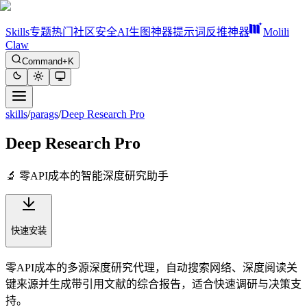
Skills
专题
热门
社区
安全
AI生图神器
提示词反推神器
Molili
Claw
Command+K
skills
/
parags
/
Deep Research Pro
Deep Research Pro
🔬 零API成本的智能深度研究助手
快速安装
零API成本的多源深度研究代理，自动搜索网络、深度阅读关
键来源并生成带引用文献的综合报告，适合快速调研与决策支
持。