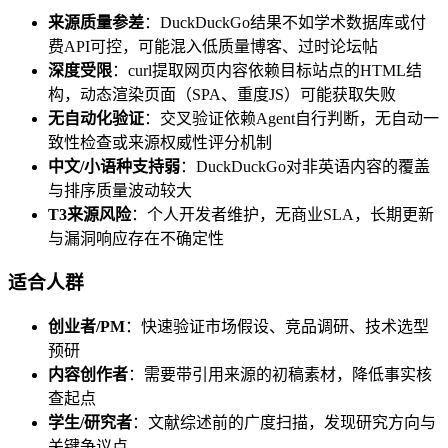
来源质量参差
：DuckDuckGo结果不如学术数据库或付
费API可控，可能混入低质量博客、过时论坛帖
深度受限
：curl提取网页内容依赖目标站点的HTML结
构，动态渲染页面（SPA、重度JS）可能获取失败
无自动化验证
：交叉验证依赖Agent自行判断，无自动一
致性检查或来源权威性评分机制
中文/小语种支持弱
：DuckDuckGo对非英语内容的覆盖
与排序质量波动较大
T3来源风险
：个人开发者维护，无商业SLA，长期更新
与漏洞响应存在不确定性
适合人群
创业者/PM
：快速验证市场假设、竞品调研、技术选型
预研
内容创作者
：需要带引用来源的初稿素材，降低事实核
查起点
学生/研究者
：文献综述前的广度扫描，发现研究方向与
关键争议点