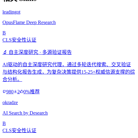
leadingot
OpusFlame Deep Research
B
CLS安全性认证
🔬 自主深度研究 · 多源验证报告
AI驱动的自主深度研究代理，通过多轮迭代搜索、交叉验证
与结构化报告生成，为复杂决策提供15-25+权威信源支撑的综
合分析。
980
2
0%推荐
okradze
AI Search by Desearch
B
CLS安全性认证