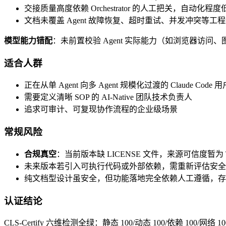
交接质量高度依赖 Orchestrator 的人工把关，自动化程度
文档未覆盖 Agent 故障恢复、超时重试、并发冲突等工
模型能力错配
：未前置校验 Agent 实际能力（如浏览器访
适合人群
正在从单 Agent 向多 Agent 规模化过渡的 Claude Code 用
需要定义清晰 SOP 的 AI-Native 团队技术负责人
追求可审计、可复现协作流程的企业级场景
常规风险
合规真空
：当前版本缺 LICENSE 文件，来源可信度暂为 
未来版本若引入可执行代码或外部依赖，需重新评估安全
纯文档型设计虽安全，但功能落地完全依赖人工遵循，存
认证结论
CLS-Certify 六维检测全绿：静态 100/动态 100/依赖 100/网络 1