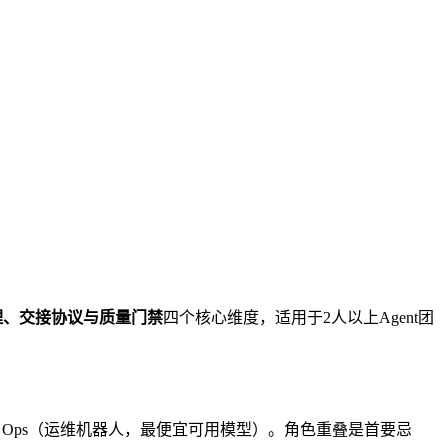
理、交接协议与质量门禁
四个核心维度，适用于2人以上Agent团
理模型）、Ops（运维机器人，最便宜可用模型）。角色重叠是首要忌