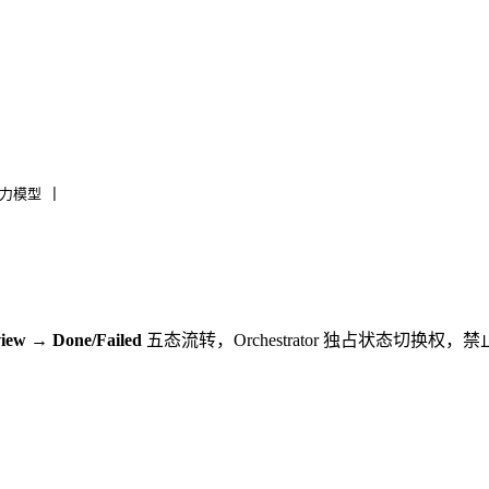
：
能力模型 |
iew → Done/Failed
五态流转，Orchestrator 独占状态切换权，禁止