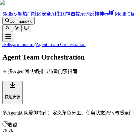
Skills
专题
热门
社区
安全
AI生图神器
提示词反推神器
Molili Cl
Command+K
skills
/
arminnaimi
/
Agent Team Orchestration
Agent Team Orchestration
⚠️ 多Agent团队编排与质量门禁指南
快速安装
多Agent团队编排指南：定义角色分工、任务状态流转与质量
收藏
76.7k