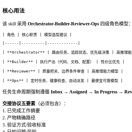
核心用法
该 skill 采用
Orchestrator-Builder-Reviewer-Ops
四级角色模型
| 角色 | 核心职责 | 模型选型建议 |
|------|----------|-------------|
| **Orchestrator** | 路由任务、追踪状态、优先级决策 | 高推理
| **Builder** | 执行产出（代码、文档、配置） | 性价比优先 |
| **Reviewer** | 质量把关、边界条件审查 | 高推理能力模型 |
| **Ops** | 定时任务、健康检查、自动派发 | 最便宜可靠模型 |
任务生命周期强制遵循
Inbox → Assigned → In Progress → Rev
交接协议五要素
（必须包含）：
1. 已完成工作摘要
2. 产物精确路径
3. 验证方式/验收标准
4. 已知问题/风险