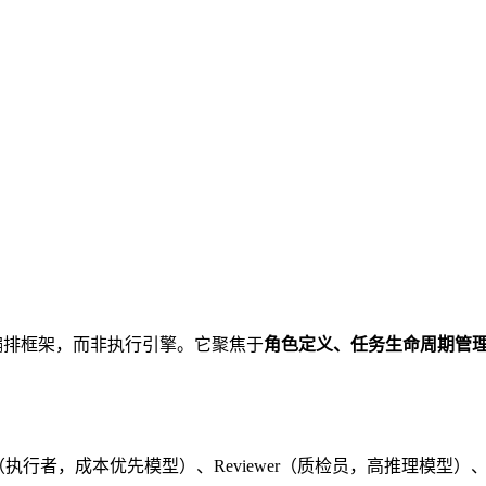
级编排框架，而非执行引擎。它聚焦于
角色定义、任务生命周期管
uilder（执行者，成本优先模型）、Reviewer（质检员，高推