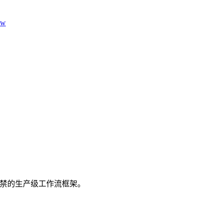
aw
门禁的生产级工作流框架。