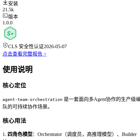
安装
21.5k
版本
1.0.0
CLS 安全性认证
2026-05-07
点击查看完整报告 >
使用说明
核心定位
是一套面向多Agent协作的生产
agent-team-orchestration
队的可持续协作场景。
核心用法
1.
四角色模型
：Orchestrator（调度员，高推理模型）、B