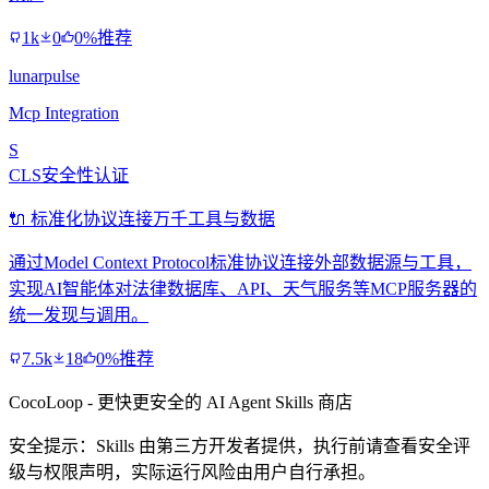
1k
0
0%推荐
lunarpulse
Mcp Integration
S
CLS安全性认证
🔌 标准化协议连接万千工具与数据
通过Model Context Protocol标准协议连接外部数据源与工具，
实现AI智能体对法律数据库、API、天气服务等MCP服务器的
统一发现与调用。
7.5k
18
0%推荐
CocoLoop - 更快更安全的 AI Agent Skills 商店
安全提示：Skills 由第三方开发者提供，执行前请查看安全评
级与权限声明，实际运行风险由用户自行承担。