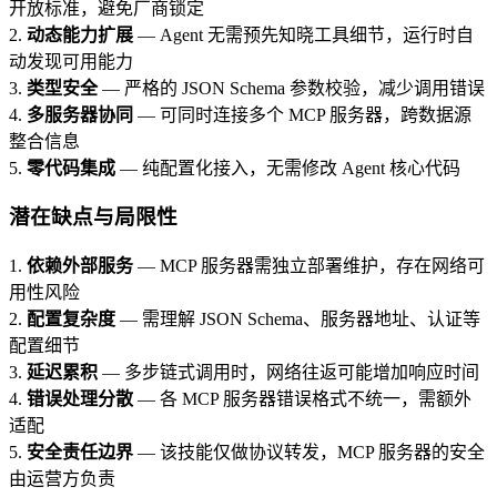
开放标准，避免厂商锁定
2.
动态能力扩展
— Agent 无需预先知晓工具细节，运行时自
动发现可用能力
3.
类型安全
— 严格的 JSON Schema 参数校验，减少调用错误
4.
多服务器协同
— 可同时连接多个 MCP 服务器，跨数据源
整合信息
5.
零代码集成
— 纯配置化接入，无需修改 Agent 核心代码
潜在缺点与局限性
1.
依赖外部服务
— MCP 服务器需独立部署维护，存在网络可
用性风险
2.
配置复杂度
— 需理解 JSON Schema、服务器地址、认证等
配置细节
3.
延迟累积
— 多步链式调用时，网络往返可能增加响应时间
4.
错误处理分散
— 各 MCP 服务器错误格式不统一，需额外
适配
5.
安全责任边界
— 该技能仅做协议转发，MCP 服务器的安全
由运营方负责