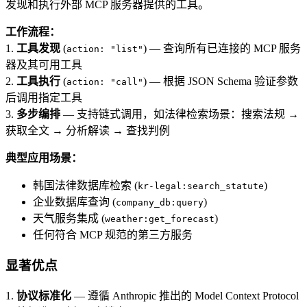
发现和执行外部 MCP 服务器提供的工具。
工作流程：
1.
工具发现
(
) — 查询所有已连接的 MCP 服务
action: "list"
器及其可用工具
2.
工具执行
(
) — 根据 JSON Schema 验证参数
action: "call"
后调用指定工具
3.
多步编排
— 支持链式调用，如法律检索场景：搜索法规 →
获取全文 → 分析解读 → 查找判例
典型应用场景：
韩国法律数据库检索 (
)
kr-legal:search_statute
企业数据库查询 (
)
company_db:query
天气服务集成 (
)
weather:get_forecast
任何符合 MCP 规范的第三方服务
显著优点
1.
协议标准化
— 遵循 Anthropic 推出的 Model Context Protocol