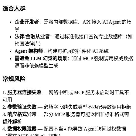
适合人群
企业开发者
：需将内部数据库、API 接入 AI Agent 的场
景
法律/金融从业者
：通过标准化接口查询专业数据库（如
韩国法律库）
Agent 架构师
：构建可扩展的插件化 AI 系统
需避免 LLM 幻觉的场景
：通过 MCP 强制调用权威数据
源而非依赖模型生成
常规风险
1.
服务器连接失败
— 网络中断或 MCP 服务未启动时工具不
可用
2.
参数验证失败
— 必填字段缺失或类型不匹配导致调用拒绝
3.
响应格式异常
— 部分 MCP 服务器可能返回非标准格式需
额外解析
4.
数据权限泄露
— 配置不当可能导致 Agent 访问越权数据