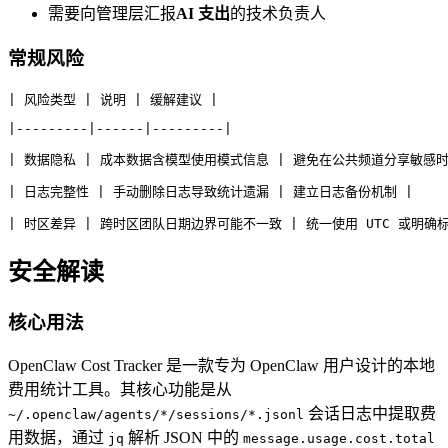
需要向管理层汇报
AI 支出
的技术负责人
常规风险
| 风险类型 | 说明 | 缓解建议 |
|---------|------|---------|
| 数据隐私 | 成本数据含模型使用模式信息 | 避免在公共频道分享敏感时
| 日志完整性 | 手动删除日志导致统计遗漏 | 建立日志备份机制 |
| 时区差异 | 跨时区团队日期边界可能不一致 | 统一使用 UTC 或明确
安全解读
核心用法
OpenClaw Cost Tracker 是一款专为 OpenClaw 用户设计的本地
费用统计工具。其核心功能是从
会话日志中提取费
~/.openclaw/agents/*/sessions/*.jsonl
用数据，通过
解析 JSON 中的
jq
message.usage.cost.total