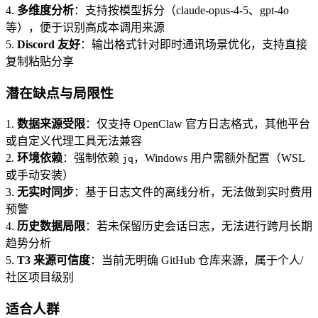
4.
多维度分析
：支持按模型拆分（claude-opus-4-5、gpt-4o
等），便于识别高成本调用来源
5.
Discord 友好
：输出格式针对即时通讯场景优化，支持直接
复制粘贴分享
潜在缺点与局限性
1.
数据来源受限
：仅支持 OpenClaw 官方日志格式，其他平台
或自定义代理工具无法兼容
2.
环境依赖
：强制依赖
，Windows 用户需额外配置（WSL
jq
或手动安装）
3.
无实时同步
：基于日志文件的离线分析，无法做到实时费用
预警
4.
历史数据局限
：若未保留历史会话日志，无法进行跨月长期
趋势分析
5.
T3 来源可信度
：当前无明确 GitHub 仓库来源，属于个人/
社区项目级别
适合人群