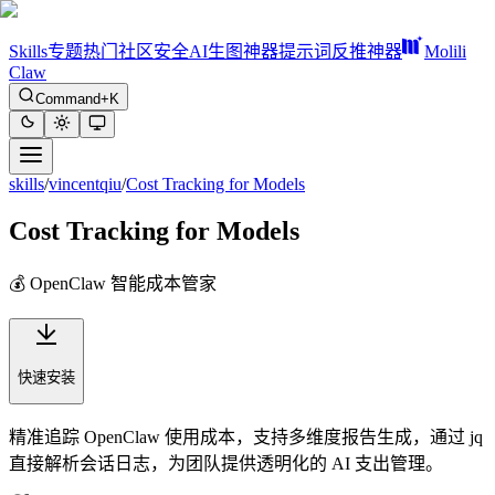
Skills
专题
热门
社区
安全
AI生图神器
提示词反推神器
Molili
Claw
Command+K
skills
/
vincentqiu
/
Cost Tracking for Models
Cost Tracking for Models
💰 OpenClaw 智能成本管家
快速安装
精准追踪 OpenClaw 使用成本，支持多维度报告生成，通过 jq
直接解析会话日志，为团队提供透明化的 AI 支出管理。