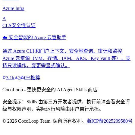
Azure Infra
A
CLS安全性认证
☁️ 安全智能的 Azure 云管助手
通过 Azure CLI 和门户上下文，安全地查询、审计和监控
Azure 云资源（VM、存储、IAM、AKS、Key Vault 等），支
持只读操作，变更需显式确认。
3.1k
2
0%推荐
CocoLoop - 更快更安全的 AI Agent Skills 商店
安全提示：Skills 由第三方开发者提供，执行前请查看安全评
级与权限声明，实际运行风险由用户自行承担。
© 2026 CocoLoop Team. 保留所有权利。
浙ICP备2025209580号