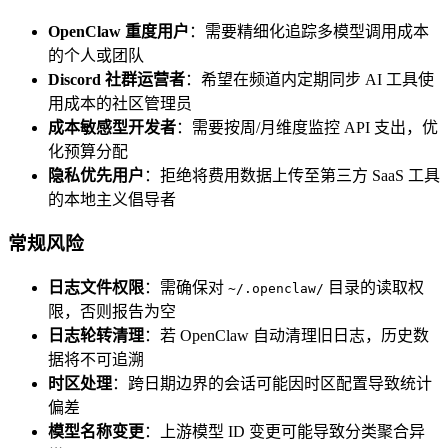
OpenClaw 重度用户
：需要精细化追踪多模型调用成本
的个人或团队
Discord 社群运营者
：希望在频道内定期同步 AI 工具使
用成本的社区管理员
成本敏感型开发者
：需要按周/月维度监控 API 支出，优
化预算分配
隐私优先用户
：拒绝将费用数据上传至第三方 SaaS 工具
的本地主义倡导者
常规风险
日志文件权限
：需确保对
目录的读取权
~/.openclaw/
限，否则报告为空
日志轮转清理
：若 OpenClaw 自动清理旧日志，历史数
据将不可追溯
时区处理
：跨日期边界的会话可能因时区配置导致统计
偏差
模型名称变更
：上游模型 ID 变更可能导致分类聚合异