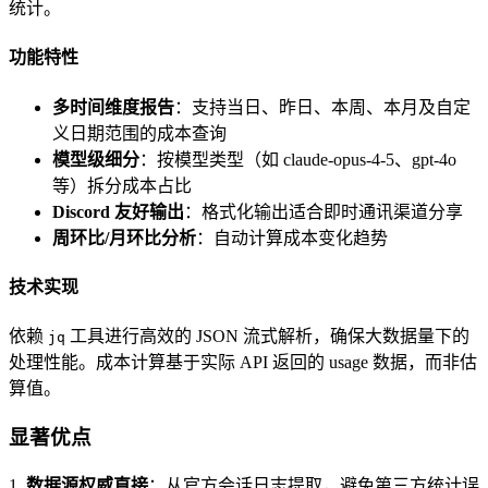
统计。
功能特性
多时间维度报告
：支持当日、昨日、本周、本月及自定
义日期范围的成本查询
模型级细分
：按模型类型（如 claude-opus-4-5、gpt-4o
等）拆分成本占比
Discord 友好输出
：格式化输出适合即时通讯渠道分享
周环比/月环比分析
：自动计算成本变化趋势
技术实现
依赖
工具进行高效的 JSON 流式解析，确保大数据量下的
jq
处理性能。成本计算基于实际 API 返回的 usage 数据，而非估
算值。
显著优点
1.
数据源权威直接
：从官方会话日志提取，避免第三方统计误