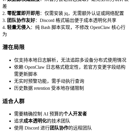
差
2.
零配置即开即用
：仅需安装 jq，无需额外认证或网络配置
3.
团队协作友好
：Discord 格式输出便于成本透明化共享
4.
轻量无侵入
：纯 Bash 脚本实现，不修改 OpenClaw 核心行
为
潜在局限
仅支持本地日志解析，无法追踪多设备分布式使用情况
依赖 OpenClaw 日志格式稳定性，若官方变更字段结构
需更新脚本
无实时预警功能，需手动执行查询
历史数据 retention 受本地存储限制
适合人群
需要精确控制 AI 预算的
个人开发者
追求
成本透明化
的技术团队
使用 Discord 进行
团队协作
的远程团队